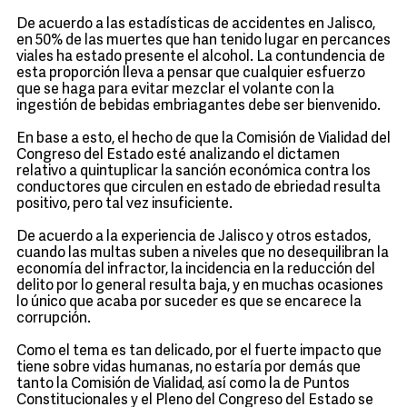
De acuerdo a las estadísticas de accidentes en Jalisco,
en 50% de las muertes que han tenido lugar en percances
viales ha estado presente el alcohol. La contundencia de
esta proporción lleva a pensar que cualquier esfuerzo
que se haga para evitar mezclar el volante con la
ingestión de bebidas embriagantes debe ser bienvenido.
En base a esto, el hecho de que la Comisión de Vialidad del
Congreso del Estado esté analizando el dictamen
relativo a quintuplicar la sanción económica contra los
conductores que circulen en estado de ebriedad resulta
positivo, pero tal vez insuficiente.
De acuerdo a la experiencia de Jalisco y otros estados,
cuando las multas suben a niveles que no desequilibran la
economía del infractor, la incidencia en la reducción del
delito por lo general resulta baja, y en muchas ocasiones
lo único que acaba por suceder es que se encarece la
corrupción.
Como el tema es tan delicado, por el fuerte impacto que
tiene sobre vidas humanas, no estaría por demás que
tanto la Comisión de Vialidad, así como la de Puntos
Constitucionales y el Pleno del Congreso del Estado se