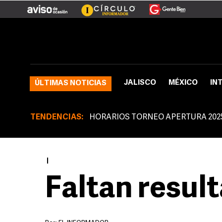
JALISCO
MÉXICO
IN
ÚLTIMAS NOTICIAS
TENDENCIAS:
HORARIOS TORNEO APERTURA 202
|
Faltan resul