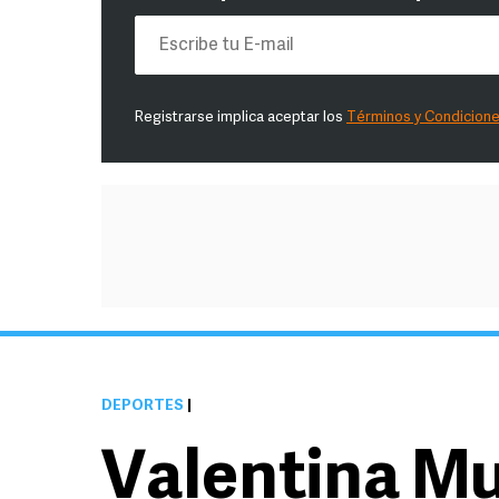
Registrarse implica aceptar los
Términos y Condicion
DEPORTES
|
Valentina Mu