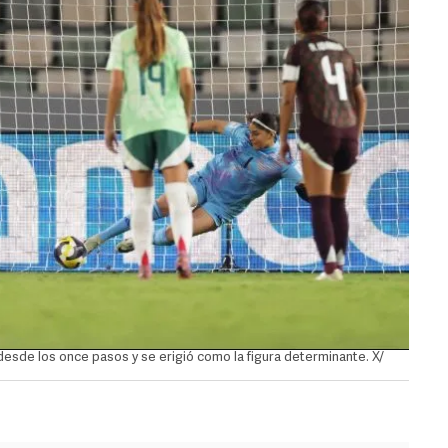
desde los once pasos y se erigió como la figura determinante. X/