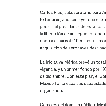
Carlos Rico, subsecretario para A
Exteriores, anunció ayer que el Go
poder del presidente de Estados U
la liberación de un segundo fondo 
contra el narcotráfico, por un mon
adquisición de aeronaves destinad
La Iniciativa Mérida prevé un tota
vigencia, y un primer fondo por 197
de diciembre. Con este plan, el G
México fortalezca sus capacidades
organizado.
Como es del dominio público, Méxi