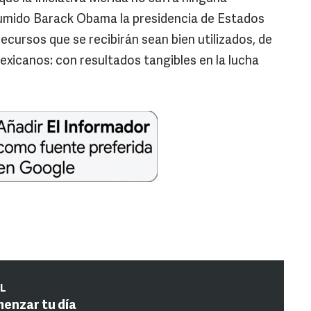
umido Barack Obama la presidencia de Estados
recursos que se recibirán sean bien utilizados, de
exicanos: con resultados tangibles en la lucha
IL
menzar tu día