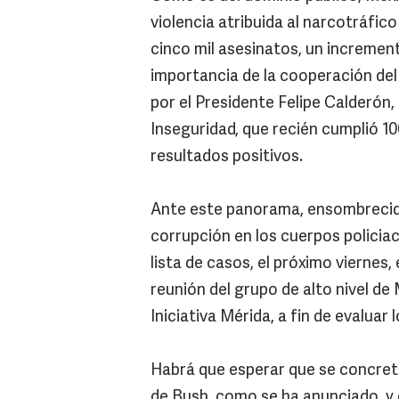
violencia atribuida al narcotráfic
cinco mil asesinatos, un incremen
importancia de la cooperación de
por el Presidente Felipe Calderón,
Inseguridad, que recién cumplió 10
resultados positivos.
Ante este panorama, ensombrecido
corrupción en los cuerpos policiaco
lista de casos, el próximo viernes,
reunión del grupo de alto nivel d
Iniciativa Mérida, a fin de evaluar
Habrá que esperar que se concrete
de Bush, como se ha anunciado, y q