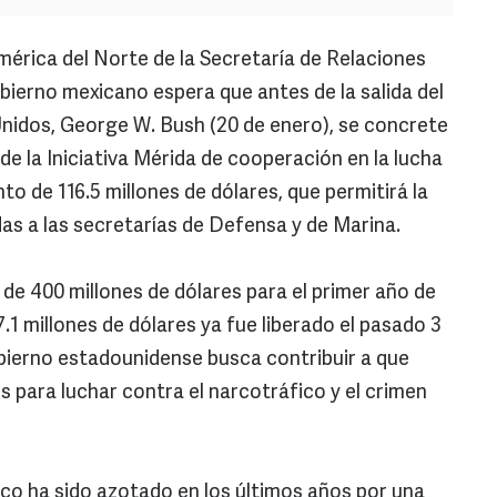
mérica del Norte de la Secretaría de Relaciones
bierno mexicano espera que antes de la salida del
nidos, George W. Bush (20 de enero), se concrete
de la Iniciativa Mérida de cooperación en la lucha
to de 116.5 millones de dólares, que permitirá la
as a las secretarías de Defensa y de Marina.
l de 400 millones de dólares para el primer año de
.1 millones de dólares ya fue liberado el pasado 3
obierno estadounidense busca contribuir a que
 para luchar contra el narcotráfico y el crimen
co ha sido azotado en los últimos años por una