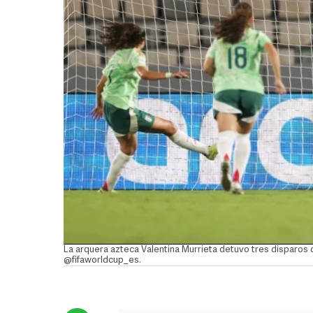
La arquera azteca Valentina Murrieta detuvo tres disparos 
@fifaworldcup_es.