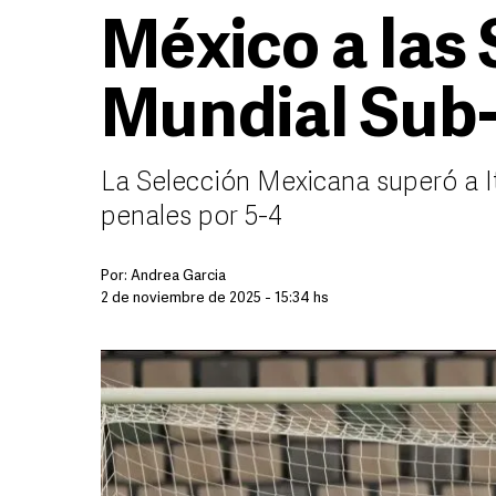
México a las 
Mundial Sub-
La Selección Mexicana superó a I
penales por 5-4
Por:
Andrea Garcia
2 de noviembre de 2025 - 15:34 hs