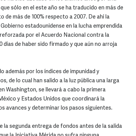
o que sólo en el este año se ha traducido en más de
to de más de 100% respecto a 2007. De ahí la
l Gobierno estadounidense en la lucha emprendida
 reforzada por el Acuerdo Nacional contra la
0 días de haber sido firmado y que aún no arroja
 además por los índices de impunidad y
s, de lo cual han salido a la luz pública una larga
 en Washington, se llevará a cabo la primera
e México y Estados Unidos que coordinará la
 los avances y determinar los pasos siguientes.
 la segunda entrega de fondos antes de la salida
ue la Iniciativa Mérida no sufra ninguna