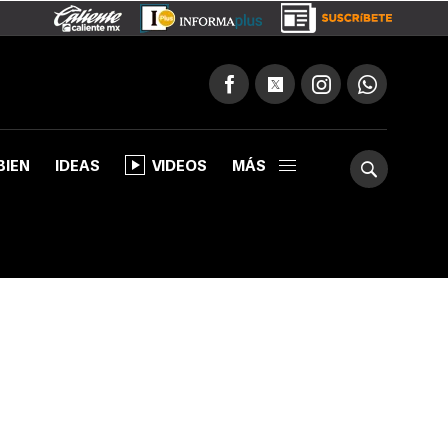
BIEN
IDEAS
VIDEOS
MÁS