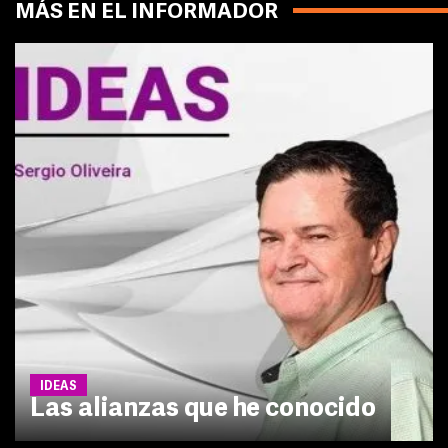
MÁS EN EL INFORMADOR
IDEAS
Las alianzas que he conocido