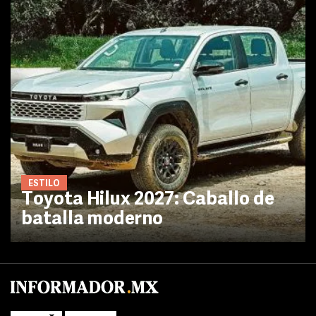
ESTILO
Toyota Hilux 2027: Caballo de
batalla moderno