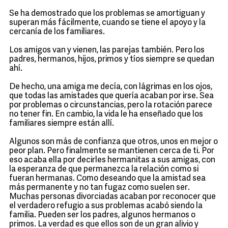
Se ha demostrado que los problemas se amortiguan y
superan más fácilmente, cuando se tiene el apoyo y la
cercanía de los familiares.
Los amigos van y vienen, las parejas también. Pero los
padres, hermanos, hijos, primos y tíos siempre se quedan
ahí.
De hecho, una amiga me decía, con lágrimas en los ojos,
que todas las amistades que quería acaban por irse. Sea
por problemas o circunstancias, pero la rotación parece
no tener fin. En cambio, la vida le ha enseñado que los
familiares siempre están allí.
Algunos son más de confianza que otros, unos en mejor o
peor plan. Pero finalmente se mantienen cerca de ti. Por
eso acaba ella por decirles hermanitas a sus amigas, con
la esperanza de que permanezca la relación como si
fueran hermanas. Como deseando que la amistad sea
más permanente y no tan fugaz como suelen ser.
Muchas personas divorciadas acaban por reconocer que
el verdadero refugio a sus problemas acabó siendo la
familia. Pueden ser los padres, algunos hermanos o
primos. La verdad es que ellos son de un gran alivio y