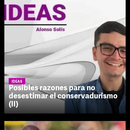
IDEAS
Posibles razones para no
desestimar el conservadurismo
(II)