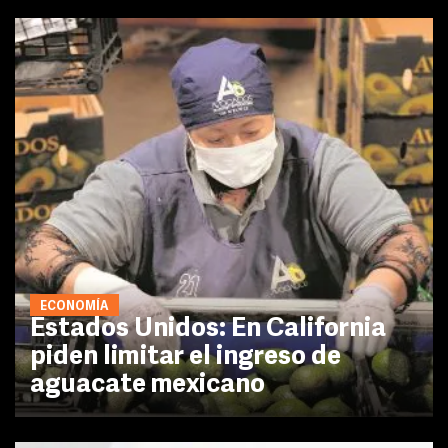
ECONOMÍA
Estados Unidos: En California
piden limitar el ingreso de
aguacate mexicano