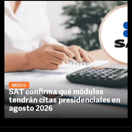
MÉXICO
SAT confirma qué módulos
tendrán citas presidenciales en
agosto 2026