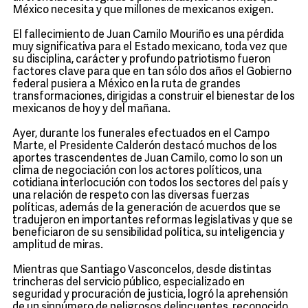
México necesita y que millones de mexicanos exigen.
El fallecimiento de Juan Camilo Mouriño es una pérdida
muy significativa para el Estado mexicano, toda vez que
su disciplina, carácter y profundo patriotismo fueron
factores clave para que en tan sólo dos años el Gobierno
federal pusiera a México en la ruta de grandes
transformaciones, dirigidas a construir el bienestar de los
mexicanos de hoy y del mañana.
Ayer, durante los funerales efectuados en el Campo
Marte, el Presidente Calderón destacó muchos de los
aportes trascendentes de Juan Camilo, como lo son un
clima de negociación con los actores políticos, una
cotidiana interlocución con todos los sectores del país y
una relación de respeto con las diversas fuerzas
políticas, además de la generación de acuerdos que se
tradujeron en importantes reformas legislativas y que se
beneficiaron de su sensibilidad política, su inteligencia y
amplitud de miras.
Mientras que Santiago Vasconcelos, desde distintas
trincheras del servicio público, especializado en
seguridad y procuración de justicia, logró la aprehensión
de un sinnúmero de peligrosos delincuentes, reconocido