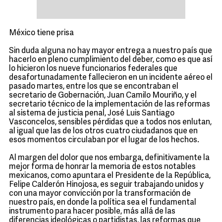
México tiene prisa
Sin duda alguna no hay mayor entrega a nuestro país que
hacerlo en pleno cumplimiento del deber, como es que así
lo hicieron los nueve funcionarios federales que
desafortunadamente fallecieron en un incidente aéreo el
pasado martes, entre los que se encontraban el
secretario de Gobernación, Juan Camilo Mouriño, y el
secretario técnico de la implementación de las reformas
al sistema de justicia penal, José Luis Santiago
Vasconcelos, sensibles pérdidas que a todos nos enlutan,
al igual que las de los otros cuatro ciudadanos que en
esos momentos circulaban por el lugar de los hechos.
Al margen del dolor que nos embarga, definitivamente la
mejor forma de honrar la memoria de estos notables
mexicanos, como apuntara el Presidente de la República,
Felipe Calderón Hinojosa, es seguir trabajando unidos y
con una mayor convicción por la transformación de
nuestro país, en donde la política sea el fundamental
instrumento para hacer posible, más allá de las
diferencias ideológicas o partidistas, las reformas que