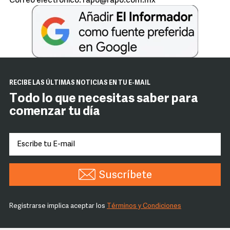
Correo electrónico: rapo@rapo.com.mx
RECIBE LAS ÚLTIMAS NOTICIAS EN TU E-MAIL
Todo lo que necesitas saber para
comenzar tu día
Suscríbete
Registrarse implica aceptar los
Términos y Condiciones