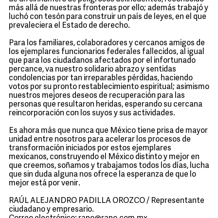
más allá de nuestras fronteras por ello; además trabajó y
luchó con tesón para construir un país de leyes, en el que
prevaleciera el Estado de derecho.
Para los familiares, colaboradores y cercanos amigos de
los ejemplares funcionarios federales fallecidos, al igual
que para los ciudadanos afectados por el infortunado
percance, va nuestro solidario abrazo y sentidas
condolencias por tan irreparables pérdidas, haciendo
votos por su pronto restablecimiento espiritual; asimismo
nuestros mejores deseos de recuperación para las
personas que resultaron heridas, esperando su cercana
reincorporación con los suyos y sus actividades.
Es ahora más que nunca que México tiene prisa de mayor
unidad entre nosotros para acelerar los procesos de
transformación iniciados por estos ejemplares
mexicanos, construyendo el México distinto y mejor en
que creemos, soñamos y trabajamos todos los días, lucha
que sin duda alguna nos ofrece la esperanza de que lo
mejor está por venir.
RAÚL ALEJANDRO PADILLA OROZCO / Representante
ciudadano y empresario.