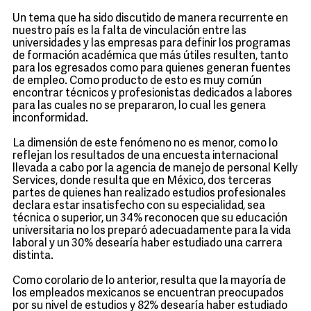
Un tema que ha sido discutido de manera recurrente en
nuestro país es la falta de vinculación entre las
universidades y las empresas para definir los programas
de formación académica que más útiles resulten, tanto
para los egresados como para quienes generan fuentes
de empleo. Como producto de esto es muy común
encontrar técnicos y profesionistas dedicados a labores
para las cuales no se prepararon, lo cual les genera
inconformidad.
La dimensión de este fenómeno no es menor, como lo
reflejan los resultados de una encuesta internacional
llevada a cabo por la agencia de manejo de personal Kelly
Services, donde resulta que en México, dos terceras
partes de quienes han realizado estudios profesionales
declara estar insatisfecho con su especialidad, sea
técnica o superior, un 34% reconocen que su educación
universitaria no los preparó adecuadamente para la vida
laboral y un 30% desearía haber estudiado una carrera
distinta.
Como corolario de lo anterior, resulta que la mayoría de
los empleados mexicanos se encuentran preocupados
por su nivel de estudios y 82% desearía haber estudiado