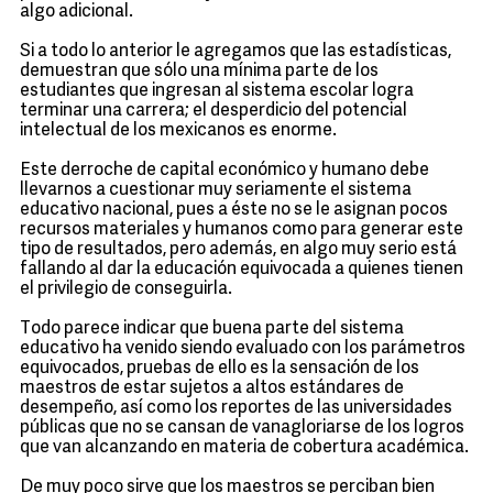
algo adicional.
Si a todo lo anterior le agregamos que las estadísticas,
demuestran que sólo una mínima parte de los
estudiantes que ingresan al sistema escolar logra
terminar una carrera; el desperdicio del potencial
intelectual de los mexicanos es enorme.
Este derroche de capital económico y humano debe
llevarnos a cuestionar muy seriamente el sistema
educativo nacional, pues a éste no se le asignan pocos
recursos materiales y humanos como para generar este
tipo de resultados, pero además, en algo muy serio está
fallando al dar la educación equivocada a quienes tienen
el privilegio de conseguirla.
Todo parece indicar que buena parte del sistema
educativo ha venido siendo evaluado con los parámetros
equivocados, pruebas de ello es la sensación de los
maestros de estar sujetos a altos estándares de
desempeño, así como los reportes de las universidades
públicas que no se cansan de vanagloriarse de los logros
que van alcanzando en materia de cobertura académica.
De muy poco sirve que los maestros se perciban bien