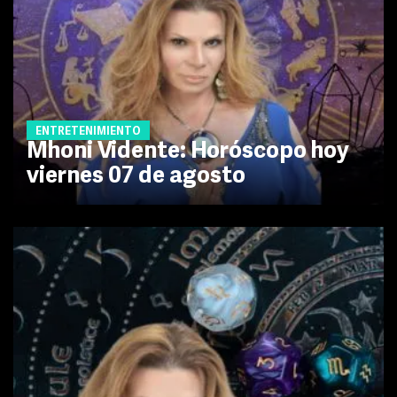
ENTRETENIMIENTO
Mhoni Vidente: Horóscopo hoy
viernes 07 de agosto