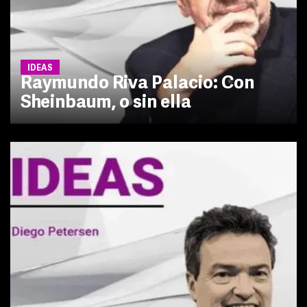
IDEAS
Raymundo Riva Palacio: Con
Sheinbaum, o sin ella