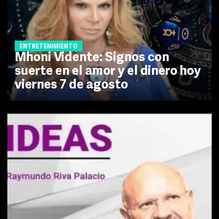
ENTRETENIMIENTO
Mhoni Vidente: Signos con
suerte en el amor y el dinero hoy
viernes 7 de agosto