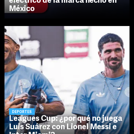
eléctrico de la marca hecho en
México
DEPORTES
Leagues Cup: ¿por qué no juega
Luis Suárez con Lionel Messi e