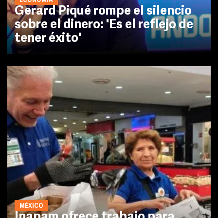
ECONOMÍA
Gerard Piqué rompe el silencio
sobre el dinero: 'Es el reflejo de
tener éxito'
MÉXICO
Inapam ofrece trabajo para