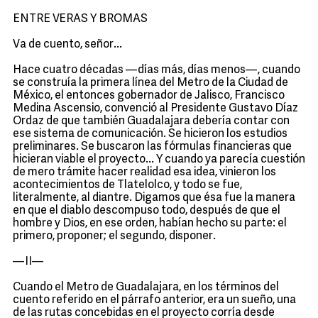
ENTRE VERAS Y BROMAS
Va de cuento, señor...
Hace cuatro décadas —días más, días menos—, cuando
se construía la primera línea del Metro de la Ciudad de
México, el entonces gobernador de Jalisco, Francisco
Medina Ascensio, convenció al Presidente Gustavo Díaz
Ordaz de que también Guadalajara debería contar con
ese sistema de comunicación. Se hicieron los estudios
preliminares. Se buscaron las fórmulas financieras que
hicieran viable el proyecto... Y cuando ya parecía cuestión
de mero trámite hacer realidad esa idea, vinieron los
acontecimientos de Tlatelolco, y todo se fue,
literalmente, al diantre. Digamos que ésa fue la manera
en que el diablo descompuso todo, después de que el
hombre y Dios, en ese orden, habían hecho su parte: el
primero, proponer; el segundo, disponer.
—II—
Cuando el Metro de Guadalajara, en los términos del
cuento referido en el párrafo anterior, era un sueño, una
de las rutas concebidas en el proyecto corría desde