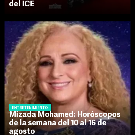
del ICE
ENTRETENIMIENTO
Mizada Mohamed: Horóscopos
de la semana del 10 al 16 de
agosto