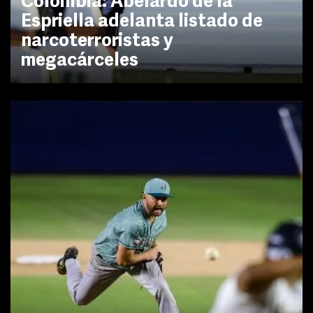
Colombia: Abelardo de la
Espriella adelanta listado de
narcoterroristas y
megacárceles