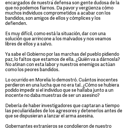
encargados de nuestra defensa son gente dudosa de la
que no podemos fiarnos. Da pavor y vergüenza cómo
muchos individuos comprometidos a acabar con los
bandidos, son amigos de ellos y cómplices y los
defienden.
Es muy difícil, como está la situación, dar con una
solución que arrincone a los malvados y nos veamos
libres de ellos y a salvo.
Ya sabe el Gobierno por las marchas del pueblo pidiendo
paz, lo faltos que estamos de ella. ¿Quién va a dárnosla?
No atinan con esta labor y nuestros enemigos actúan
como los peores bandidos.
Lo ocurrido en Morelia lo demostró. Cuántos inocentes
perdieron en una lucha que no era tal. ¿Cómo se hubiera
podido impedir si el individuo que se hallaba junto a un
inocente no daba muestras de ser un asesino?
Debería de haber investigadores que captaran a tiempo
las peculiaridades de los agresores y detenerlos antes de
que se dispusieran a lanzar el arma asesina.
Gobernantes extranjeros se condolieron de nuestro