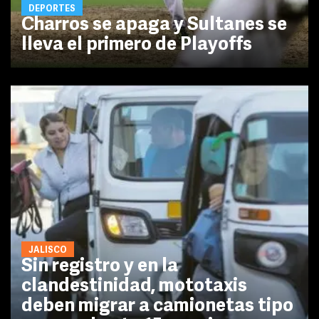
DEPORTES
Charros se apaga y Sultanes se
lleva el primero de Playoffs
JALISCO
Sin registro y en la
clandestinidad, mototaxis
deben migrar a camionetas tipo