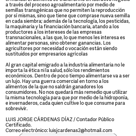
a través del proceso agroalimentario por medio de
semillas transgénicas que no permiten la reproducción
por sí mismas, sino que tiene que comprase nueva semilla
en cada siembra; además de la tecnología, los pesticidas,
la maquinaria y la financiación bancaria, atando a los
productores a los intereses de las empresas
transnacionales, a las que, lo que menos les interesa es
alimentar personas, sino obtener ganancias. Los
agricultores por necesidad o vocación están siendo
sustituidos por empresarios agrícolas
Al gran capital emigrado a la industria alimentaria no le
importa la ética ni la salud, sólo los rendimientos
económicos. Dentro de poco tiempo alimentarse va a ser
un lujo. Hay una guerra comercial en torno a los
alimentos de la que no saldrán ganadores los
consumidores. No nos quedará más remedio que utilizar
la misma tecnología para que por medio de la hidroponía,
e invernaderos, cada quien cultive lo que consume para
sobrevivir.
LUIS JORGE CÁRDENAS DÍAZ / Contador Público
Certificado.
Correo electrónico: luisjcardenas2@hotmail.com