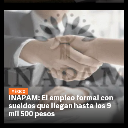
MÉXICO
INAPAM: El empleo formal con
sueldos que llegan hasta los 9
mil 500 pesos