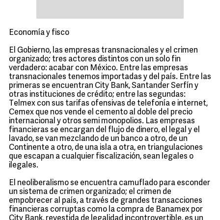
Economía y fisco
El Gobierno, las empresas transnacionales y el crimen
organizado; tres actores distintos con un solo fin
verdadero: acabar con México. Entre las empresas
transnacionales tenemos importadas y del país. Entre las
primeras se encuentran City Bank, Santander Serfín y
otras instituciones de crédito; entre las segundas:
Telmex con sus tarifas ofensivas de telefonía e internet,
Cemex que nos vende el cemento al doble del precio
internacional y otros semi monopolios. Las empresas
financieras se encargan del flujo de dinero, el legal y el
lavado, se van mezclando de un banco a otro, de un
Continente a otro, de una isla a otra, en triangulaciones
que escapan a cualquier fiscalización, sean legales o
ilegales.
El neoliberalismo se encuentra camuflado para esconder
un sistema de crimen organizado; el crimen de
empobrecer al país, a través de grandes transacciones
financieras corruptas como la compra de Banamex por
City Bank, revestida de legalidad incontrovertible, es un