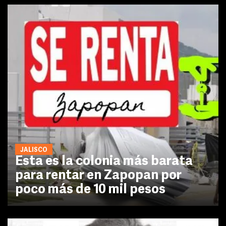
JALISCO
Esta es la colonia más barata
para rentar en Zapopan por
poco más de 10 mil pesos