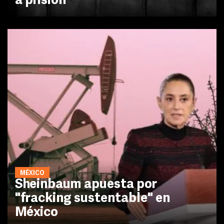
a prisión
MÉXICO
Sheinbaum apuesta por
"fracking sustentable" en
México