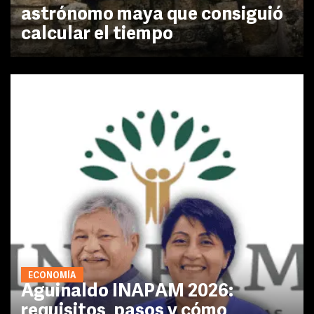
astrónomo maya que consiguió
calcular el tiempo
ECONOMÍA
Aguinaldo INAPAM 2026:
requisitos, pasos y cómo