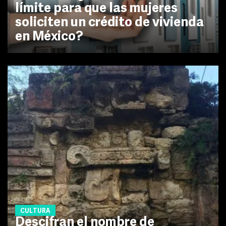
límite para que las mujeres
soliciten un crédito de vivienda
en México?
CULTURA
Descifran el nombre de