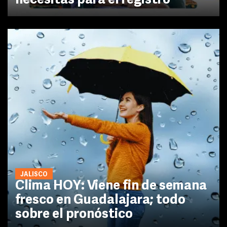
necesitas para el registro
JALISCO
Clima HOY: Viene fin de semana
fresco en Guadalajara; todo
sobre el pronóstico