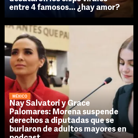
entre 4 famosos... ¿hay amor?
MÉXICO
Nay Salvatori y Grace
Palomares: Morena suspende
derechos a diputadas que se
burlaron de adultos mayores en