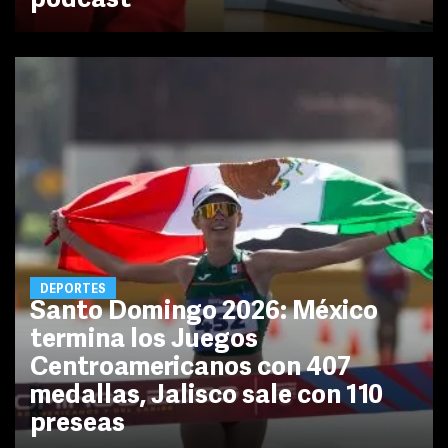
podcast
DEPORTES
Santo Domingo 2026: México
termina los Juegos
Centroamericanos con 407
medallas, Jalisco sale con 110
preseas