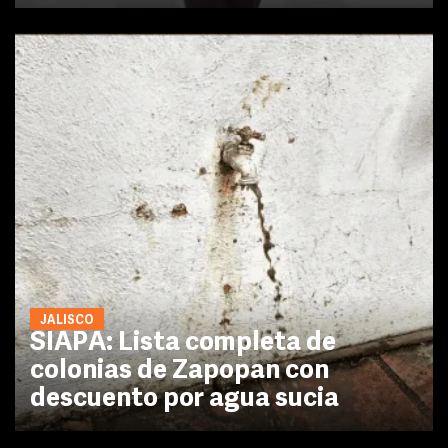
JALISCO
SIAPA: Lista completa de
colonias de Zapopan con
descuento por agua sucia