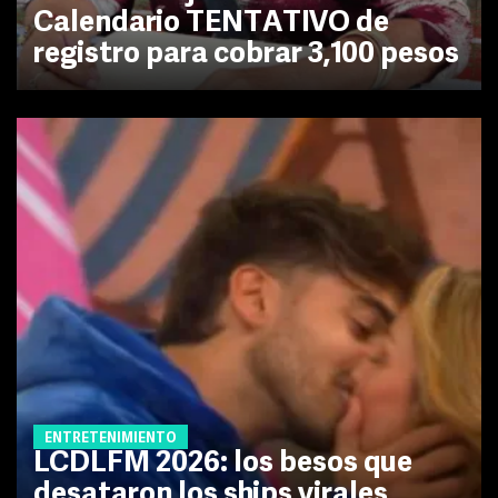
Calendario TENTATIVO de
registro para cobrar 3,100 pesos
ENTRETENIMIENTO
LCDLFM 2026: los besos que
desataron los ships virales