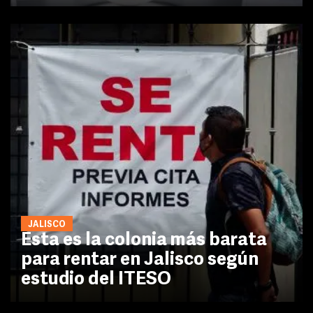
JALISCO
Esta es la colonia más barata
para rentar en Jalisco según
estudio del ITESO