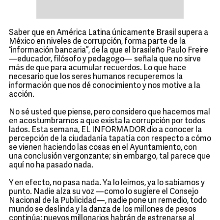
Saber que en América Latina únicamente Brasil supera a
México en niveles de corrupción, forma parte de la
“información bancaria”, de la que el brasileño Paulo Freire
—educador, filósofo y pedagogo— señala que no sirve
más de que para acumular recuerdos. Lo que hace
necesario que los seres humanos recuperemos la
información que nos dé conocimiento y nos motive a la
acción.
No sé usted que piense, pero considero que hacemos mal
en acostumbrarnos a que exista la corrupción por todos
lados. Esta semana, EL INFORMADOR dio a conocer la
percepción de la ciudadanía tapatía con respecto a cómo
se vienen haciendo las cosas en el Ayuntamiento, con
una conclusión vergonzante; sin embargo, tal parece que
aquí no ha pasado nada.
Y en efecto, no pasa nada. Ya lo leímos, ya lo sabíamos y
punto. Nadie alza su voz —como lo sugiere el Consejo
Nacional de la Publicidad—, nadie pone un remedio, todo
mundo se deslinda y la danza de los millones de pesos
continúa: nuevos millonarios habrán de estrenarse al