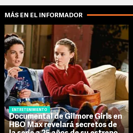
MÁS EN EL INFORMADOR
ENTRETENIMIENTO
Documental de Gilmore Girls en
HBO Max revelará secretos de