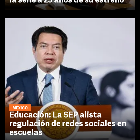
la serie a 25 años de su estreno
MÉXICO
Educación: La SEP alista
regulación de redes sociales en
escuelas