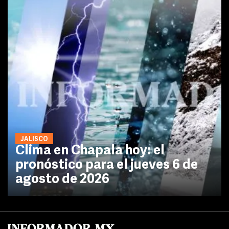
JALISCO
Clima en Chapala hoy: el
pronóstico para el jueves 6 de
agosto de 2026