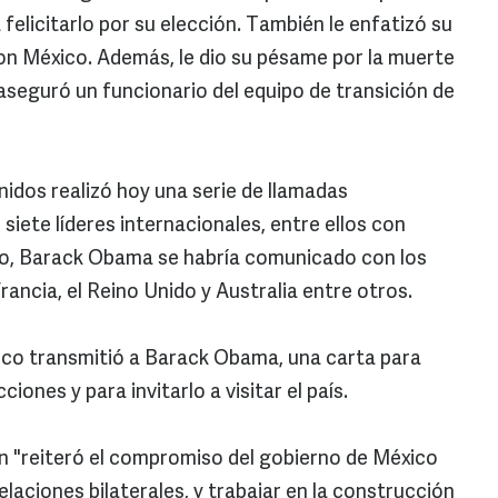
elicitarlo por su elección. También le enfatizó su
on México. Además, le dio su pésame por la muerte
 aseguró un funcionario del equipo de transición de
nidos realizó hoy una serie de llamadas
iete líderes internacionales, entre ellos con
co, Barack Obama se habría comunicado con los
rancia, el Reino Unido y Australia entre otros.
ico transmitió a Barack Obama, una carta para
cciones y para invitarlo a visitar el país.
ón "reiteró el compromiso del gobierno de México
elaciones bilaterales, y trabajar en la construcción