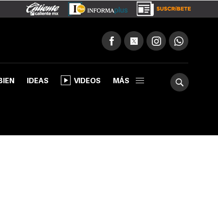
BIEN
IDEAS
VIDEOS
MÁS