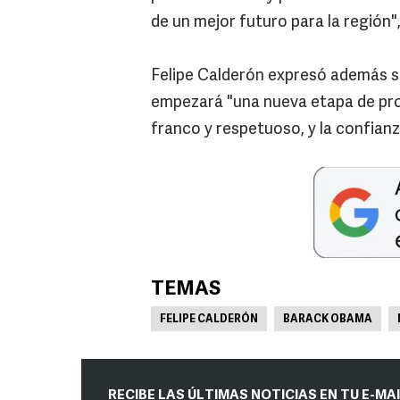
de un mejor futuro para la región"
Felipe Calderón expresó además su
empezará "una nueva etapa de prog
franco y respetuoso, y la confian
TEMAS
FELIPE CALDERÓN
BARACK OBAMA
RECIBE LAS ÚLTIMAS NOTICIAS EN TU E-MA