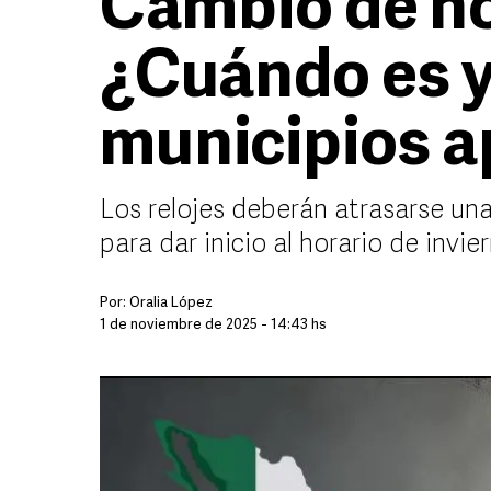
Cambio de ho
¿Cuándo es y
municipios a
Los relojes deberán atrasarse una 
para dar inicio al horario de invi
Por:
Oralia López
1 de noviembre de 2025 - 14:43 hs