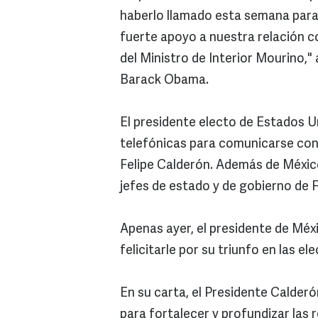
haberlo llamado esta semana para f
fuerte apoyo a nuestra relación c
del Ministro de Interior Mourino,"
Barack Obama.
El presidente electo de Estados U
telefónicas para comunicarse con s
Felipe Calderón. Además de Méxi
jefes de estado y de gobierno de F
Apenas ayer, el presidente de Méx
felicitarle por su triunfo en las ele
En su carta, el Presidente Calder
para fortalecer y profundizar las r