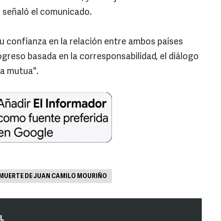
, señaló el comunicado.
 confianza en la relación entre ambos países
reso basada en la corresponsabilidad, el diálogo
za mutua".
MUERTE DE JUAN CAMILO MOURIÑO
IL