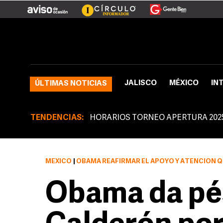
JALISCO
MÉXICO
IN
ÚLTIMAS NOTICIAS
TENDENCIAS:
HORARIOS TORNEO APERTURA 202
MÉXICO
|
OBAMA REAFIRMAR EL APOYO Y ATENCIÓN QUE DEDICARÁ SU GOB
Obama da pé