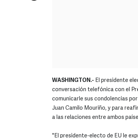
WASHINGTON.-
El presidente el
conversación telefónica con el Pr
comunicarle sus condolencias por 
Juan Camilo Mouriño, y para reafi
a las relaciones entre ambos paíse
"El presidente-electo de EU le ex