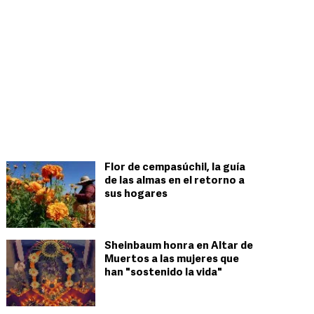
Flor de cempasúchil, la guía
de las almas en el retorno a
sus hogares
Sheinbaum honra en Altar de
Muertos a las mujeres que
han "sostenido la vida"