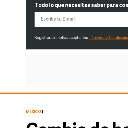
Todo lo que necesitas saber para co
Registrarse implica aceptar los
Términos y Condicion
MÉXICO
|