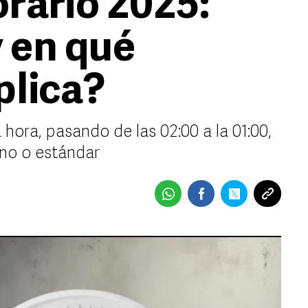
rario 2025:
 en qué
plica?
hora, pasando de las 02:00 a la 01:00,
erno o estándar