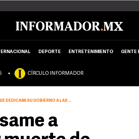
TERNACIONAL
DEPORTE
ENTRETENIMIENTO
GENTE 
5
CÍRCULO INFORMADOR
IERNO A LAS RELACIONES ENTRE AMBOS PAÍSES
same a