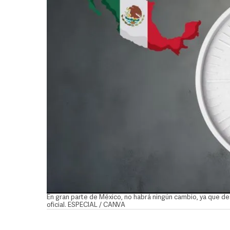
En gran parte de México, no habrá ningún cambio, ya que d
oficial. ESPECIAL / CANVA