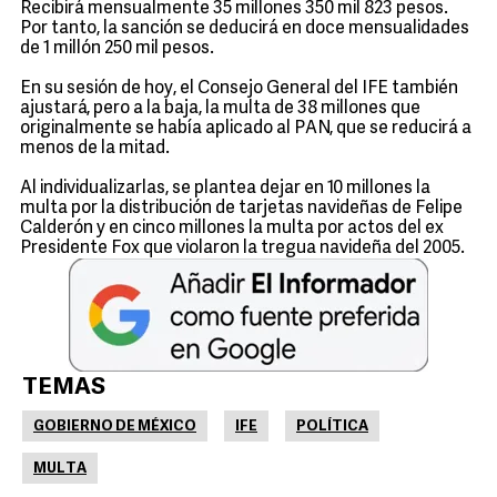
Recibirá mensualmente 35 millones 350 mil 823 pesos.
Por tanto, la sanción se deducirá en doce mensualidades
de 1 millón 250 mil pesos.
En su sesión de hoy, el Consejo General del IFE también
ajustará, pero a la baja, la multa de 38 millones que
originalmente se había aplicado al PAN, que se reducirá a
menos de la mitad.
Al individualizarlas, se plantea dejar en 10 millones la
multa por la distribución de tarjetas navideñas de Felipe
Calderón y en cinco millones la multa por actos del ex
Presidente Fox que violaron la tregua navideña del 2005.
TEMAS
GOBIERNO DE MÉXICO
IFE
POLÍTICA
MULTA