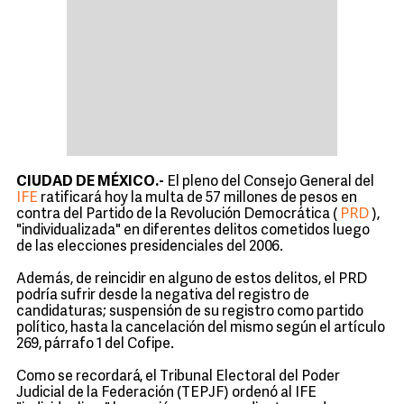
CIUDAD DE MÉXICO.-
El pleno del Consejo General del
IFE
ratificará hoy la multa de 57 millones de pesos en
contra del Partido de la Revolución Democrática
(
PRD
)
,
"individualizada" en diferentes delitos cometidos luego
de las elecciones presidenciales del 2006.
Además, de reincidir en alguno de estos delitos, el PRD
podría sufrir desde la negativa del registro de
candidaturas; suspensión de su registro como partido
político, hasta la cancelación del mismo según el artículo
269, párrafo 1 del Cofipe.
Como se recordará, el Tribunal Electoral del Poder
Judicial de la Federación (TEPJF) ordenó al IFE