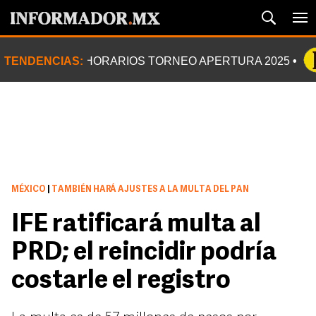
TENDENCIAS:
HORARIOS TORNEO APERTURA 2025
MÉXICO
|
TAMBIÉN HARÁ AJUSTES A LA MULTA DEL PAN
IFE ratificará multa al
PRD; el reincidir podría
costarle el registro