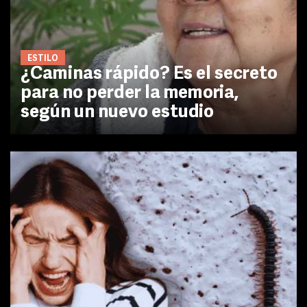
ESTILO
¿Caminas rápido? Es el secreto
para no perder la memoria,
según un nuevo estudio