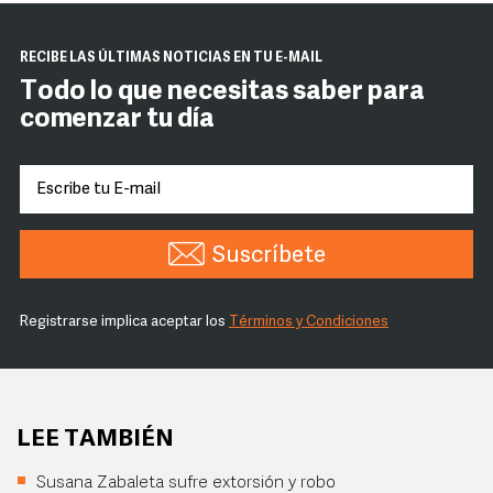
RECIBE LAS ÚLTIMAS NOTICIAS EN TU E-MAIL
Todo lo que necesitas saber para
comenzar tu día
Suscríbete
Registrarse implica aceptar los
Términos y Condiciones
LEE TAMBIÉN
Susana Zabaleta sufre extorsión y robo