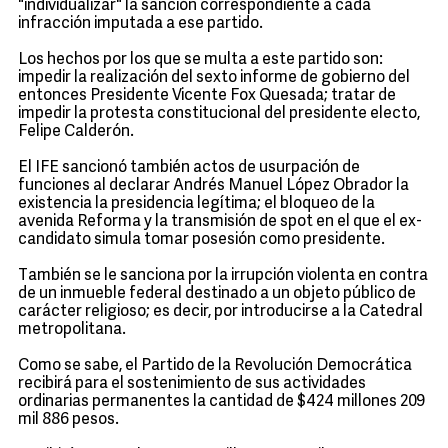
"individualizar" la sanción correspondiente a cada
infracción imputada a ese partido.
Los hechos por los que se multa a este partido son:
impedir la realización del sexto informe de gobierno del
entonces Presidente Vicente Fox Quesada; tratar de
impedir la protesta constitucional del presidente electo,
Felipe Calderón.
El IFE sancionó también actos de usurpación de
funciones al declarar Andrés Manuel López Obrador la
existencia la presidencia legítima; el bloqueo de la
avenida Reforma y la transmisión de spot en el que el ex-
candidato simula tomar posesión como presidente.
También se le sanciona por la irrupción violenta en contra
de un inmueble federal destinado a un objeto público de
carácter religioso; es decir, por introducirse a la Catedral
metropolitana.
Como se sabe, el Partido de la Revolución Democrática
recibirá para el sostenimiento de sus actividades
ordinarias permanentes la cantidad de $424 millones 209
mil 886 pesos.