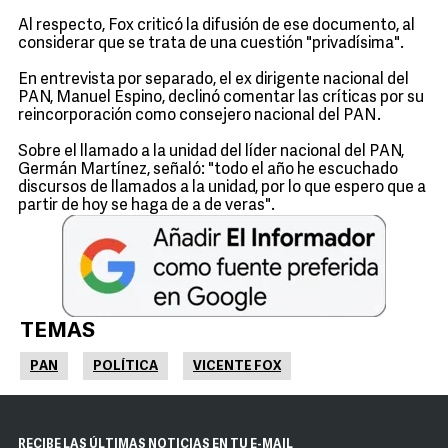
Al respecto, Fox criticó la difusión de ese documento, al
considerar que se trata de una cuestión "privadísima".
En entrevista por separado, el ex dirigente nacional del
PAN, Manuel Espino, declinó comentar las críticas por su
reincorporación como consejero nacional del PAN.
Sobre el llamado a la unidad del líder nacional del PAN,
Germán Martínez, señaló: "todo el año he escuchado
discursos de llamados a la unidad, por lo que espero que a
partir de hoy se haga de a de veras".
TEMAS
PAN
POLÍTICA
VICENTE FOX
RECIBE LAS ÚLTIMAS NOTICIAS EN TU E-MAIL