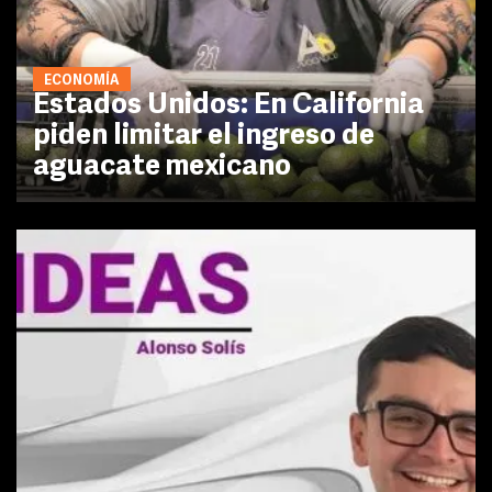
ECONOMÍA
Estados Unidos: En California
piden limitar el ingreso de
aguacate mexicano