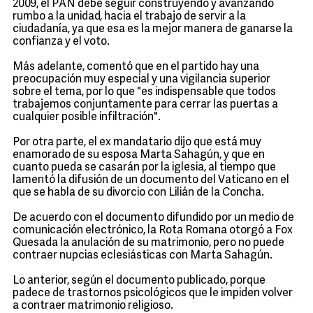
2009, el PAN debe seguir construyendo y avanzando
rumbo a la unidad, hacia el trabajo de servir a la
ciudadanía, ya que esa es la mejor manera de ganarse la
confianza y el voto.
Más adelante, comentó que en el partido hay una
preocupación muy especial y una vigilancia superior
sobre el tema, por lo que "es indispensable que todos
trabajemos conjuntamente para cerrar las puertas a
cualquier posible infiltración".
Por otra parte, el ex mandatario dijo que está muy
enamorado de su esposa Marta Sahagún, y que en
cuanto pueda se casarán por la iglesia, al tiempo que
lamentó la difusión de un documento del Vaticano en el
que se habla de su divorcio con Lilián de la Concha.
De acuerdo con el documento difundido por un medio de
comunicación electrónico, la Rota Romana otorgó a Fox
Quesada la anulación de su matrimonio, pero no puede
contraer nupcias eclesiásticas con Marta Sahagún.
Lo anterior, según el documento publicado, porque
padece de trastornos psicológicos que le impiden volver
a contraer matrimonio religioso.