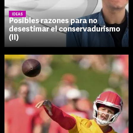
IDEAS
Posibles razones para no
desestimar el conservadurismo
(II)