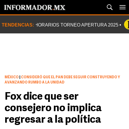
TENDENCIAS:
HORARIOS TORNEO APERTURA 2025
MÉXICO
|
CONSIDERÓ QUE EL PAN DEBE SEGUIR CONSTRUYENDO Y
AVANZANDO RUMBO A LA UNIDAD
Fox dice que ser
consejero no implica
regresar a la política