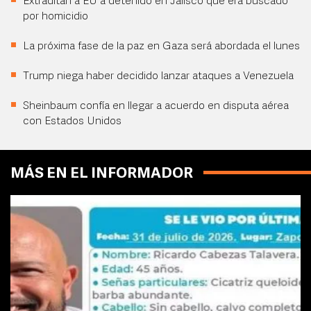
Extraditan a EU a detenido en Jalisco que era buscado
por homicidio
La próxima fase de la paz en Gaza será abordada el lunes
Trump niega haber decidido lanzar ataques a Venezuela
Sheinbaum confía en llegar a acuerdo en disputa aérea
con Estados Unidos
MÁS EN EL INFORMADOR