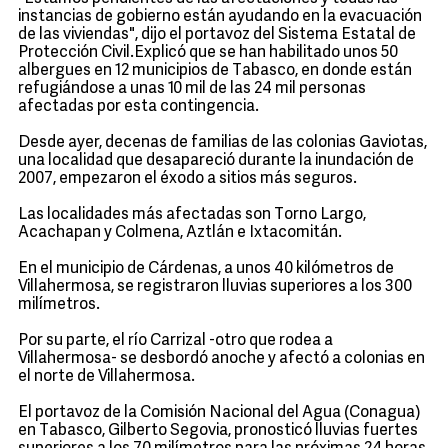
instancias de gobierno están ayudando en la evacuación
de las viviendas", dijo el portavoz del Sistema Estatal de
Protección Civil.Explicó que se han habilitado unos 50
albergues en 12 municipios de Tabasco, en donde están
refugiándose a unas 10 mil de las 24 mil personas
afectadas por esta contingencia.
Desde ayer, decenas de familias de las colonias Gaviotas,
una localidad que desapareció durante la inundación de
2007, empezaron el éxodo a sitios más seguros.
Las localidades más afectadas son Torno Largo,
Acachapan y Colmena, Aztlán e Ixtacomitán.
En el municipio de Cárdenas, a unos 40 kilómetros de
Villahermosa, se registraron lluvias superiores a los 300
milímetros.
Por su parte, el río Carrizal -otro que rodea a
Villahermosa- se desbordó anoche y afectó a colonias en
el norte de Villahermosa.
El portavoz de la Comisión Nacional del Agua (Conagua)
en Tabasco, Gilberto Segovia, pronosticó lluvias fuertes