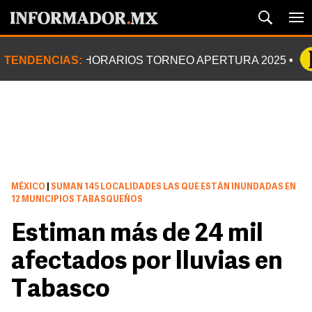
TENDENCIAS:
HORARIOS TORNEO APERTURA 2025
MÉXICO
|
SUMAN 145 LOCALIDADES LAS QUE ESTÁN INUNDADAS EN
12 MUNICIPIOS TABASQUEÑOS
Estiman más de 24 mil
afectados por lluvias en
Tabasco