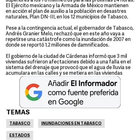
superiores a los 70 milímetros para las próximas 24 horas.
El Ejército mexicano y la Armada de México mantienen
en acción el plan de auxilio a la población en desastres
naturales, Plan DN-III, en los 12 municipios de Tabasco.
Pese a la contingencia actual, el gobernador de Tabasco,
Andrés Granier Melo, rechazó que en este año vaya a
repetirse una catástrofe como la inundación de 2007 en
donde se reportó 1.2 millones de damnificados.
El gobierno de la ciudad de Cárdenas informó que 3 mil
viviendas sufrieron afectaciones debido a una falla en el
sistema del drenaje que provocó que el agua de lluvia se
acumulara en las calles y se metiera en las viviendas
TEMAS
TABASCO
INUNDACIONES EN TABASCO
ESTADOS