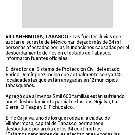
VILLAHERMOSA, TABASCO.
- Las fuertes lluvias que
azotan el sureste de México han dejado más de 24 mil
personas afectadas por las inundaciones causadas por el
desbordamiento de ríos en el estado de Tabasco,
informaron fuentes oficiales.
El director del Sistema de Protección Civil del estado,
Rúrico Domínguez, indicó que actualmente son ya 145
localidades las que están anegadas en 12 municipios
tabasqueños.
Agregó que al menos 5 mil 600 familias están sufriendo
por el desbordamiento parcial de los ríos Grijalva, La
Sierra, El Teapa y El Pichucalco.
El río Grijalva, uno de los que rodea a la ciudad de
Villahermosa, capital de Tabasco, permanece
desbordado por arriba de los 94 centímetros.
"Estamos pendientes de las afectaciones y todas las