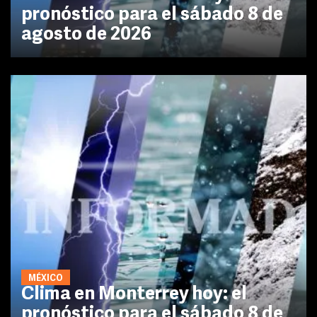
pronóstico para el sábado 8 de
agosto de 2026
MÉXICO
Clima en Monterrey hoy: el
pronóstico para el sábado 8 de