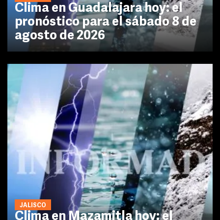
Clima en Guadalajara hoy: el
pronóstico para el sábado 8 de
agosto de 2026
JALISCO
Clima en Mazamitla hoy: el