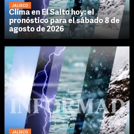
JALISCO
Clima en El Salto hoy: el
pronóstico para el sábado 8 de
agosto de 2026
JALISCO