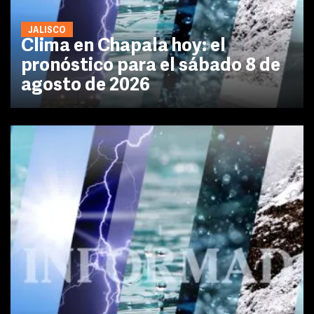
JALISCO
Clima en Chapala hoy: el
pronóstico para el sábado 8 de
agosto de 2026