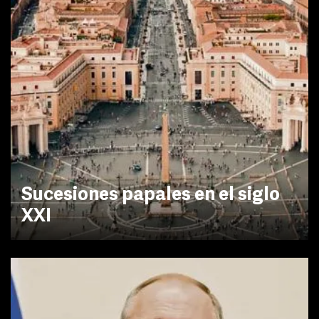
Sucesiones papales en el siglo
XXI