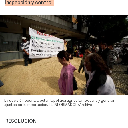
inspección y control.
La decisión podría afectar la política agrícola mexicana y generar
ajustes en la importación. EL INFORMADOR/Archivo
RESOLUCIÓN