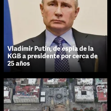
Vladímir Putin, de espía de la
KGB a presidente por cerca de
25 años