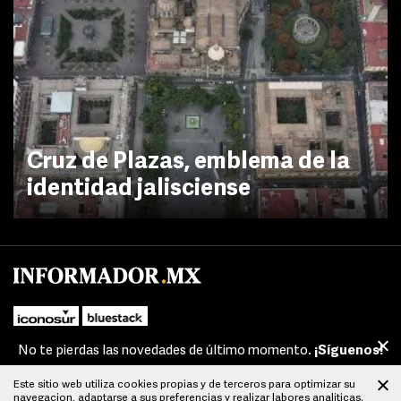
Cruz de Plazas, emblema de la
identidad jalisciense
No te pierdas las novedades de último momento.
¡Síguenos!
Este sitio web utiliza cookies propias y de terceros para optimizar su
FACEBOOK
TWITTER
navegacion, adaptarse a sus preferencias y realizar labores analiticas.