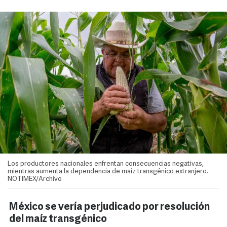
Los productores nacionales enfrentan consecuencias negativas,
mientras aumenta la dependencia de maíz transgénico extranjero.
NOTIMEX/Archivo
México se vería perjudicado por resolución
del maíz transgénico