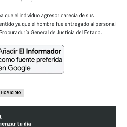
a que el individuo agresor carecía de sus
ntido ya que el hombre fue entregado al personal
Procuraduría General de Justicia del Estado.
HOMICIDIO
IL
menzar tu día