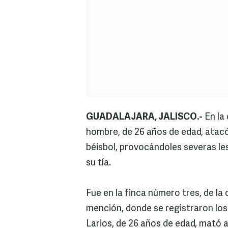
GUADALAJARA, JALISCO.-
En la 
hombre, de 26 años de edad, atacó
béisbol, provocándoles severas le
su tía.
Fue en la finca número tres, de la 
mención, donde se registraron l
Larios, de 26 años de edad, mató a