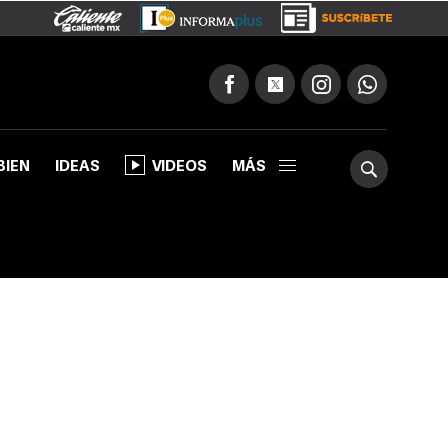
BIEN
IDEAS
VIDEOS
MÁS