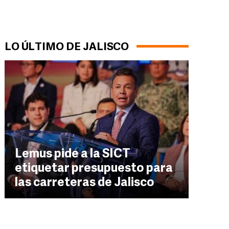
LO ÚLTIMO DE JALISCO
Lemus pide a la SICT
etiquetar presupuesto para
las carreteras de Jalisco