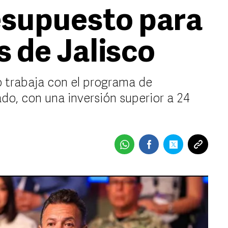
esupuesto para
s de Jalisco
o trabaja con el programa de
do, con una inversión superior a 24