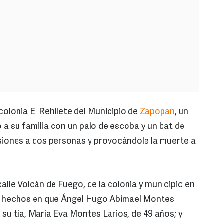
colonia El Rehilete del Municipio de
Zapopan
, un
 a su familia con un palo de escoba y un bat de
siones a dos personas y provocándole la muerte a
calle Volcán de Fuego, de la colonia y municipio en
os hechos en que Ángel Hugo Abimael Montes
 su tía, María Eva Montes Larios, de 49 años; y