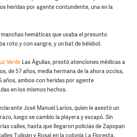
s heridas por agente contundente, una en la
con manchas hemáticas que usaba el presunto
a roto y con sangre, y un bat de béisbol.
uz Verde
Las Águilas, prestó atenciones médicas a
s, de 57 años, media hermana de la ahora occisa,
86 años, ambos con heridas por agente
adas en los mismos hechos.
declarante José Manuel Larios, quien le asestó un
brazo, luego se cambio la playera y escapó. Sin
rias calles, hasta que llegaron policías de Zapopan
calles Tulipán y Rosal en la colonia La Floresta.