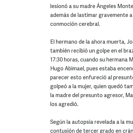
lesionó a su madre Ángeles Montes L
además de lastimar gravemente a 
conmoción cerebral.
El hermano de la ahora muerta, Jo
también recibió un golpe en el bra
17:30 horas, cuando su hermana Ma
Hugo Abimael, pues estaba encend
parecer esto enfureció al presunt
golpeó a la mujer, quien quedó ta
la madre del presunto agresor, Ma
los agredió.
Según la autopsia revelada a la m
contusión de tercer grado en crá