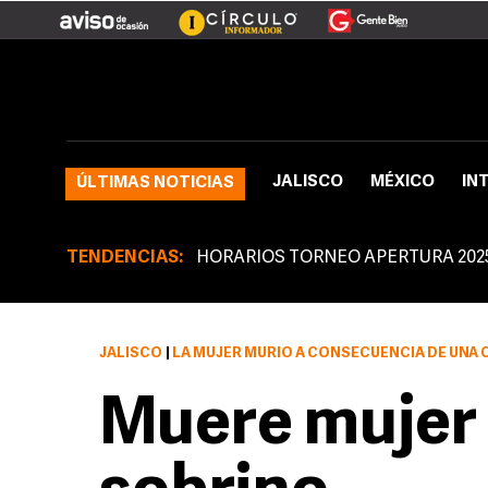
JALISCO
MÉXICO
IN
ÚLTIMAS NOTICIAS
TENDENCIAS:
HORARIOS TORNEO APERTURA 202
JALISCO
|
LA MUJER MURIÓ A CONSECUENCIA DE UNA CONTUSIÓN DE TERCER GRADO EN C
Muere mujer 