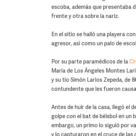
escoba, además que presentaba do
frente y otra sobre la nariz.
En el sitio se halló una playera 
agresor, así como un palo de escob
Por su parte paramédicos de la
Cr
María de Los Ángeles Montes Lario
y su tío Simón Larios Zepeda, de 
contundente que les fueron caus
Antes de huir de la casa, llegó el 
golpe con el bat de béisbol en un 
embargo, un primo lo siguió por va
y lo capturaron en el cruce de las 