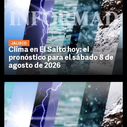
JALISCO
Clima en El Salto hoy: el
pronóstico para el sábado 8 de
agosto de 2026