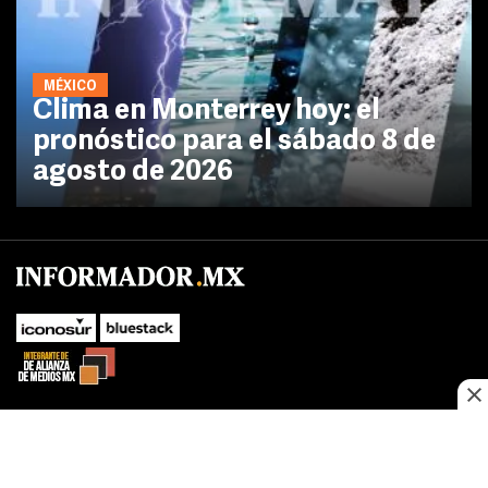
MÉXICO
Clima en Monterrey hoy: el
pronóstico para el sábado 8 de
agosto de 2026
SUBIR
Este sitio web utiliza cookies propias y de terceros para optimizar su
navegacion, adaptarse a sus preferencias y realizar labores analiticas.