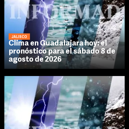
JALISCO
Clima en Guadalajara hoy: el
pronóstico para el sábado 8 de
agosto de 2026