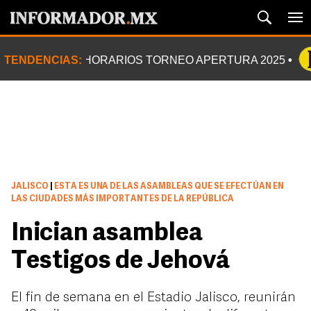
TENDENCIAS:
HORARIOS TORNEO APERTURA 2025
JALISCO
|
ESTA ES UNA DE LAS ASAMBLEAS QUE SE EFECTÚAN EN
LAS CIUDADES MÁS IMPORTANTES DE LA REPÚBLICA
Inician asamblea
Testigos de Jehová
El fin de semana en el Estadio Jalisco, reunirán