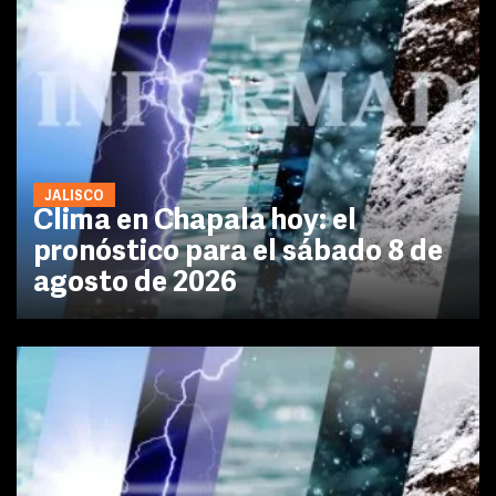
JALISCO
Clima en Chapala hoy: el
pronóstico para el sábado 8 de
agosto de 2026