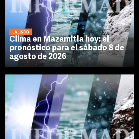
JALISCO
Clima en Mazamitla hoy: el
pronóstico para el sábado 8 de
agosto de 2026