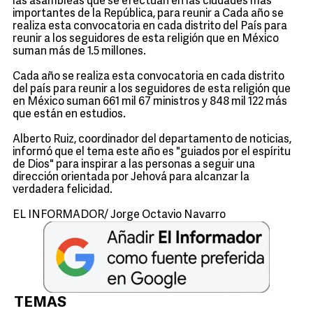
las asambleas que se efectúan en las ciudades más
importantes de la República, para reunir a Cada año se
realiza esta convocatoria en cada distrito del País para
reunir a los seguidores de esta religión que en México
suman más de 1.5 millones.
Cada año se realiza esta convocatoria en cada distrito
del país para reunir a los seguidores de esta religión que
en México suman 661 mil 67 ministros y 848 mil 122 más
que están en estudios.
Alberto Ruiz, coordinador del departamento de noticias,
informó que el tema este año es "guiados por el espíritu
de Dios" para inspirar a las personas a seguir una
dirección orientada por Jehová para alcanzar la
verdadera felicidad.
EL INFORMADOR/ Jorge Octavio Navarro
TEMAS