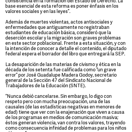
consistencia en la formación del Estado de Derecho. La
base esencial de esta reforma es poner énfasis en los
valores sociales y en las leyes”.
Además de muertes violentas, actos antisociales y
enfermedades que antiguamente no registraban
estudiantes de educación básica, consideró que la
deserción escolar y la migración son graves problemas
en este sector poblacional. Frente a esta situación, y con
la intención de conocer a detalle el contenido, el diputado
federal espera el borrador del libro que entregará la SEP.
La desaparición de las materias de civismo y ética en la
década de los setenta fue calificada como “un grave
error” por José Guadalupe Madera Godoy, secretario
general de la Sección 47 del Sindicato Nacional de
Trabajadores de la Educación (SNTE).
“Nunca debió cancelarse. Sin embargo, lo digo con
respeto pero con mucha preocupación, una de las
causales (de las estadísticas negativas en menores de
edad) tiene que ver con la enajenación que viven a causa
de los programas en medios de comunicación masiva;
éstos generan violencia, van contra los valores, trayendo
como consecuencia infinidad de problemas para los niños