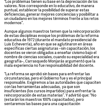
“Los problemas tienen su base en la depreciación de los
valores. Nos corresponde en lo educativo, de manera
puntual, establecer la posibilidad de superar estas
deficiencias, generar mejores conciencias y posibilitar a
un ciudadano en los mejores términos frente a los retos
modernos”.
Aunque algunos maestros temen que la reincorporación
de estas disciplinas evoque los problemas de la reforma
educativa de 1972 (durante el mandato presidencial de
Luis Echeverría), año en que se aglutinaron en áreas
específicas ciertas asignaturas –sin capacitación, los
docentes se vieron obligados a enseñar civismo bajo el
nombre de ciencias sociales, cuando su especialidad era
geografía–, Carrasquedo Monjarás argumentó que la
mala experiencia no fue responsabilidad del docente.
“La reforma se aprobó sin bases para enfrentar las
circunstancias, pero el Gobierno fue y es el principal
responsable. Exigiremos a las autoridades que capaciten
con las herramientas adecuadas, ya que son
insuficientes (los cursos impartidos) para enfrentar la
reincorporación de estas materias”. Y advirtió que: “No
(estarán los maestros 100% capacitados), pero
sentaremos las bases para una capacitación