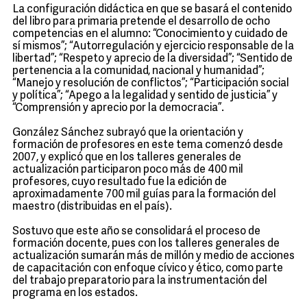
La configuración didáctica en que se basará el contenido
del libro para primaria pretende el desarrollo de ocho
competencias en el alumno: “Conocimiento y cuidado de
sí mismos”; “Autorregulación y ejercicio responsable de la
libertad”; “Respeto y aprecio de la diversidad”; “Sentido de
pertenencia a la comunidad, nacional y humanidad”;
“Manejo y resolución de conflictos”; “Participación social
y política”; “Apego a la legalidad y sentido de justicia” y
“Comprensión y aprecio por la democracia”.
González Sánchez subrayó que la orientación y
formación de profesores en este tema comenzó desde
2007, y explicó que en los talleres generales de
actualización participaron poco más de 400 mil
profesores, cuyo resultado fue la edición de
aproximadamente 700 mil guías para la formación del
maestro (distribuidas en el país).
Sostuvo que este año se consolidará el proceso de
formación docente, pues con los talleres generales de
actualización sumarán más de millón y medio de acciones
de capacitación con enfoque cívico y ético, como parte
del trabajo preparatorio para la instrumentación del
programa en los estados.