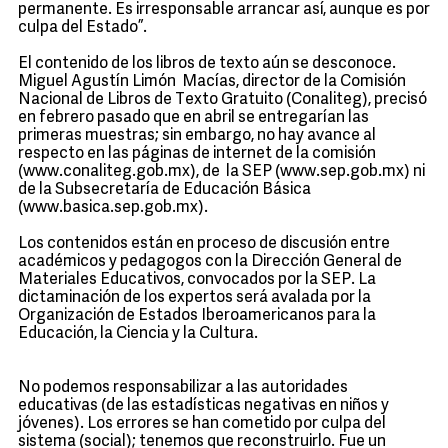
permanente. Es irresponsable arrancar así, aunque es por
culpa del Estado”.
El contenido de los libros de texto aún se desconoce.
Miguel Agustín Limón Macías, director de la Comisión
Nacional de Libros de Texto Gratuito (Conaliteg), precisó
en febrero pasado que en abril se entregarían las
primeras muestras; sin embargo, no hay avance al
respecto en las páginas de internet de la comisión
(www.conaliteg.gob.mx), de la SEP (www.sep.gob.mx) ni
de la Subsecretaría de Educación Básica
(www.basica.sep.gob.mx).
Los contenidos están en proceso de discusión entre
académicos y pedagogos con la Dirección General de
Materiales Educativos, convocados por la SEP. La
dictaminación de los expertos será avalada por la
Organización de Estados Iberoamericanos para la
Educación, la Ciencia y la Cultura.
No podemos responsabilizar a las autoridades
educativas (de las estadísticas negativas en niños y
jóvenes). Los errores se han cometido por culpa del
sistema (social); tenemos que reconstruirlo. Fue un