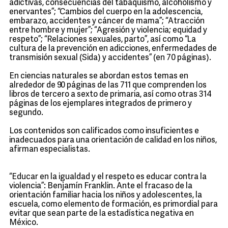
adictivas, consecuencias del tabaquismo, alcoholismo y
enervantes”; “Cambios del cuerpo en la adolescencia,
embarazo, accidentes y cáncer de mama”; “Atracción
entre hombre y mujer”; “Agresión y violencia; equidad y
respeto”; “Relaciones sexuales, parto”, así como “La
cultura de la prevención en adicciones, enfermedades de
transmisión sexual (Sida) y accidentes” (en 70 páginas).
En ciencias naturales se abordan estos temas en
alrededor de 90 páginas de las 711 que comprenden los
libros de tercero a sexto de primaria, así como otras 314
páginas de los ejemplares integrados de primero y
segundo.
Los contenidos son calificados como insuficientes e
inadecuados para una orientación de calidad en los niños,
afirman especialistas.
“Educar en la igualdad y el respeto es educar contra la
violencia”: Benjamín Franklin. Ante el fracaso de la
orientación familiar hacia los niños y adolescentes, la
escuela, como elemento de formación, es primordial para
evitar que sean parte de la estadística negativa en
México.