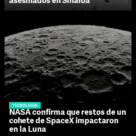
asesinados en Sinaloa
TECNOLOGÍA
NASA confirma que restos de un
cohete de SpaceX impactaron
en la Luna