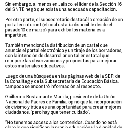
Sin embargo, al menos en Jalisco, el líder de la Sección 16
del SNTE negó que exista una adecuada capacitación.
Por otra parte, el subsecretario destacó la creación de un
portal en internet (el cual estaría disponible desde el
pasado 10 de marzo) para exhibir los materiales a
impartirse.
También mencionó la distribución de un cartel que
anuncie el portal electrónico y un tiraje de los borradores,
con la intención de desarrollar un taller estatal que
recupere las observaciones y propuestas para mejorar
estos materiales educativos.
Luego de una búsqueda en las páginas web de la SEP, de
la Conaliteg y de la Subsecretaría de Educación Básica,
tampoco se encontró información al respecto.
Guillermo Bustamante Manilla, presidente de la Unión
Nacional de Padres de Familia, opinó que la incorporación
de civismo y ética es una oportunidad para crear mejores
ciudadanos, “pero hay que tener cuidado”.
“No tenemos acceso a los contenidos. Cuando no está