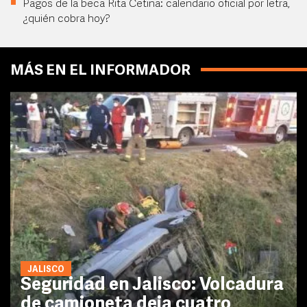
Pagos de la beca Rita Cetina: calendario oficial por letra,
¿quién cobra hoy?
MÁS EN EL INFORMADOR
JALISCO
Seguridad en Jalisco: Volcadura
de camioneta deja cuatro