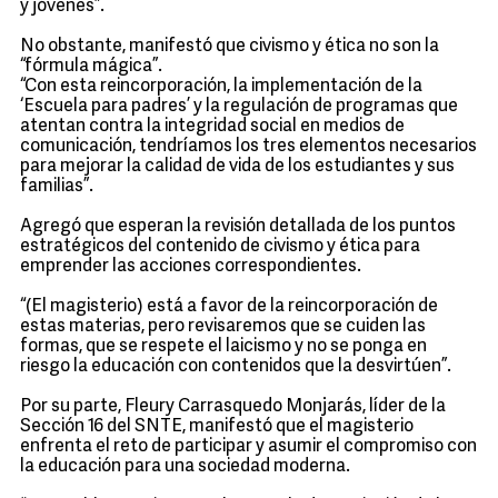
y jóvenes”.
No obstante, manifestó que civismo y ética no son la
“fórmula mágica”.
“Con esta reincorporación, la implementación de la
‘Escuela para padres’ y la regulación de programas que
atentan contra la integridad social en medios de
comunicación, tendríamos los tres elementos necesarios
para mejorar la calidad de vida de los estudiantes y sus
familias”.
Agregó que esperan la revisión detallada de los puntos
estratégicos del contenido de civismo y ética para
emprender las acciones correspondientes.
“(El magisterio) está a favor de la reincorporación de
estas materias, pero revisaremos que se cuiden las
formas, que se respete el laicismo y no se ponga en
riesgo la educación con contenidos que la desvirtúen”.
Por su parte, Fleury Carrasquedo Monjarás, líder de la
Sección 16 del SNTE, manifestó que el magisterio
enfrenta el reto de participar y asumir el compromiso con
la educación para una sociedad moderna.