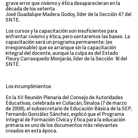
grave error que civismo y ética desaparecieran en la
década de los setenta
José Guadalupe Madera Godoy, líder de la Sección 47 del
SNTE.
Los cursos y la capacitación son insuficientes para
enfrentar civismo y ética, pero sentaremos las bases. La
capacitación será un programa permanente; (es
irresponsable) que se arranque sin la capacitación
integral del docente, aunque la culpa es del Estado
Fleury Carrasquedo Monjarás, líder de la Sección 16 del
SNTE.
Los incumplimientos
En la XII Reunión Plenaria del Consejo de Autoridades
Educativas, celebrada en Culiacán, Sinaloa (7 de marzo
de 2008), el subsecretario de Educación Básica de la SEP,
Fernando González Sánchez, explicó que el Programa
Integral de Formación Cívica y Ética para la educación
primaria es uno de los documentos más relevantes
creados en esta época.