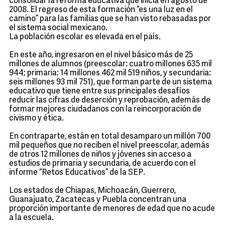
consolidar la reforma educativa que inicia en agosto de
2008. El regreso de esta formación “es una luz en el
camino” para las familias que se han visto rebasadas por
el sistema social mexicano.
La población escolar es elevada en el país.
En este año, ingresaron en el nivel básico más de 25
millones de alumnos (preescolar: cuatro millones 635 mil
944; primaria: 14 millones 462 mil 519 niños, y secundaria:
seis millones 93 mil 751), que forman parte de un sistema
educativo que tiene entre sus principales desafíos
reducir las cifras de deserción y reprobación, además de
formar mejores ciudadanos con la reincorporación de
civismo y ética.
En contraparte, están en total desamparo un millón 700
mil pequeños que no reciben el nivel preescolar, además
de otros 12 millones de niños y jóvenes sin acceso a
estudios de primaria y secundaria, de acuerdo con el
informe “Retos Educativos” de la SEP.
Los estados de Chiapas, Michoacán, Guerrero,
Guanajuato, Zacatecas y Puebla concentran una
proporción importante de menores de edad que no acude
a la escuela.