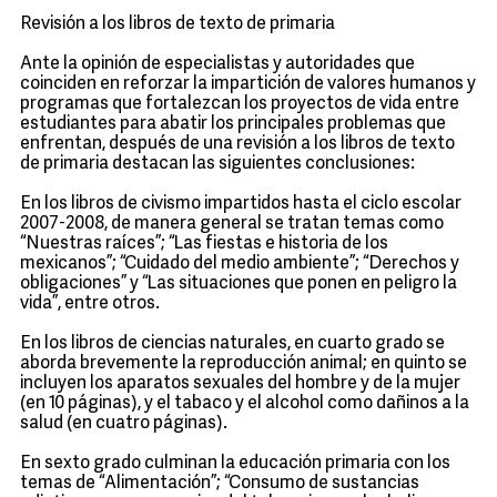
Revisión a los libros de texto de primaria
Ante la opinión de especialistas y autoridades que
coinciden en reforzar la impartición de valores humanos y
programas que fortalezcan los proyectos de vida entre
estudiantes para abatir los principales problemas que
enfrentan, después de una revisión a los libros de texto
de primaria destacan las siguientes conclusiones:
En los libros de civismo impartidos hasta el ciclo escolar
2007-2008, de manera general se tratan temas como
“Nuestras raíces”; “Las fiestas e historia de los
mexicanos”; “Cuidado del medio ambiente”; “Derechos y
obligaciones” y “Las situaciones que ponen en peligro la
vida”, entre otros.
En los libros de ciencias naturales, en cuarto grado se
aborda brevemente la reproducción animal; en quinto se
incluyen los aparatos sexuales del hombre y de la mujer
(en 10 páginas), y el tabaco y el alcohol como dañinos a la
salud (en cuatro páginas).
En sexto grado culminan la educación primaria con los
temas de “Alimentación”; “Consumo de sustancias