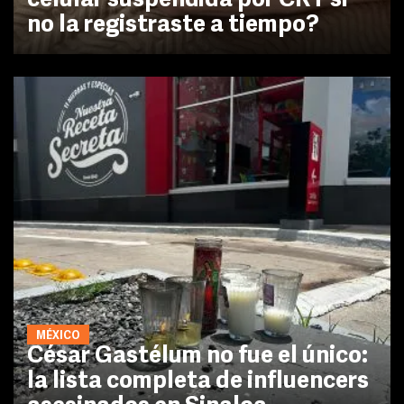
celular suspendida por CRT si
no la registraste a tiempo?
MÉXICO
César Gastélum no fue el único:
la lista completa de influencers