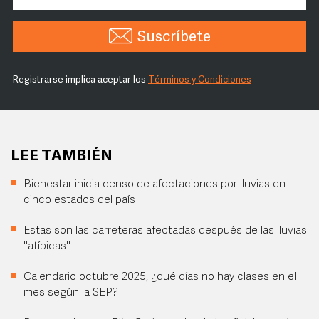
Suscríbete
Registrarse implica aceptar los
Términos y Condiciones
LEE TAMBIÉN
Bienestar inicia censo de afectaciones por lluvias en
cinco estados del país
Estas son las carreteras afectadas después de las lluvias
"atípicas"
Calendario octubre 2025, ¿qué días no hay clases en el
mes según la SEP?