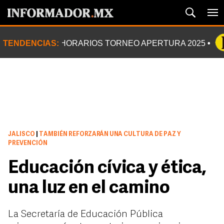
TENDENCIAS:
HORARIOS TORNEO APERTURA 2025
JALISCO
|
TAMBIÉN REFORZARÁN UNA CULTURA DE PAZ Y
PREVENCIÓN
Educación cívica y ética,
una luz en el camino
La Secretaría de Educación Pública