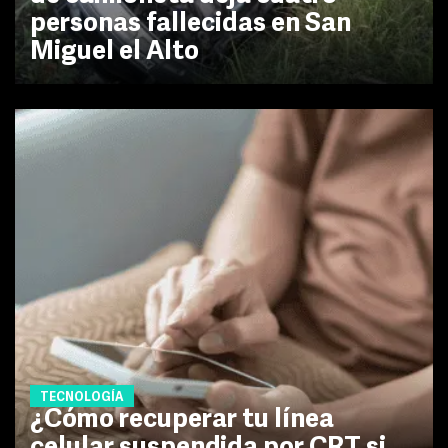
personas fallecidas en San
Miguel el Alto
TECNOLOGÍA
¿Cómo recuperar tu línea