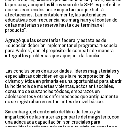
claro lo que significan la propia educación y la dignidad de
la persona, aunque los libros sean de la SEP, es preferible
que sus contenidos no se impartan porque habrá
afectaciones. Lamentablemente, las autoridades
educativas con frecuencia nos marginan y el contenido
de las materias se reserva hasta que terminan el
producto”.
Agregó que las secretarías federal y estatales de
Educación deberían implementar el programa “Escuela
para Padres”, con el propósito de combatir de manera
integral los problemas que aquejan a la familia.
Las conclusiones de autoridades, líderes magisteriales y
especialistas coinciden en que la reincorporación de
civismo y ética en primaria es una oportunidad para abatir
la incidencia de muertes violentas, actos antisociales,
consumo de sustancias tóxicas, embarazos en
adolescentes y otras enfermedades que antiguamente
no se registraban en estudiantes de nivel básico.
Sin embargo, el contenido del libro de texto y la
impartición de las materias por parte del magisterio, con
una adecuada capacitación, son cruciales para