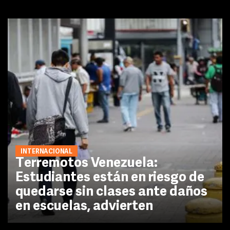
INTERNACIONAL
Terremotos Venezuela:
Estudiantes están en riesgo de
quedarse sin clases ante daños
en escuelas, advierten