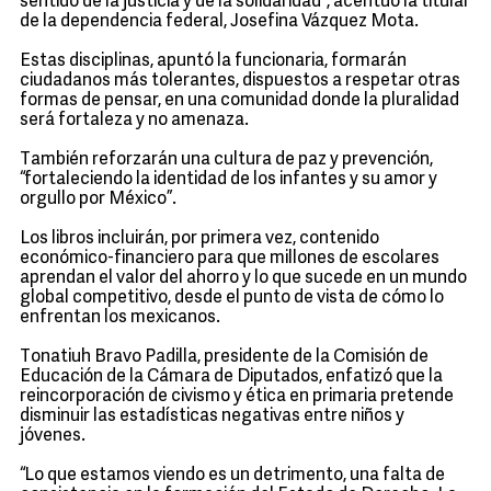
sentido de la justicia y de la solidaridad”, acentuó la titular
de la dependencia federal, Josefina Vázquez Mota.
Estas disciplinas, apuntó la funcionaria, formarán
ciudadanos más tolerantes, dispuestos a respetar otras
formas de pensar, en una comunidad donde la pluralidad
será fortaleza y no amenaza.
También reforzarán una cultura de paz y prevención,
“fortaleciendo la identidad de los infantes y su amor y
orgullo por México”.
Los libros incluirán, por primera vez, contenido
económico-financiero para que millones de escolares
aprendan el valor del ahorro y lo que sucede en un mundo
global competitivo, desde el punto de vista de cómo lo
enfrentan los mexicanos.
Tonatiuh Bravo Padilla, presidente de la Comisión de
Educación de la Cámara de Diputados, enfatizó que la
reincorporación de civismo y ética en primaria pretende
disminuir las estadísticas negativas entre niños y
jóvenes.
“Lo que estamos viendo es un detrimento, una falta de