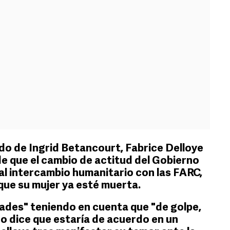
do de Ingrid Betancourt, Fabrice Delloye
e que el cambio de actitud del Gobierno
l intercambio humanitario con las FARC,
 que su mujer ya esté muerta.
dades" teniendo en cuenta que "de golpe,
o dice que estaría de acuerdo en un