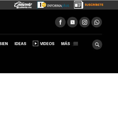
BIEN
IDEAS
VIDEOS
MÁS