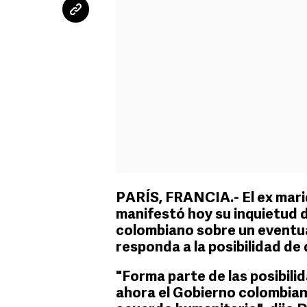
PARÍS, FRANCIA.- El ex mari
manifestó hoy su inquietud d
colombiano sobre un eventua
responda a la posibilidad de
"Forma parte de las posibili
ahora el Gobierno colombian