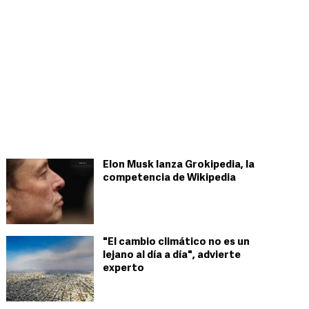
Elon Musk lanza Grokipedia, la
competencia de Wikipedia
"El cambio climático no es un
lejano al día a día", advierte
experto