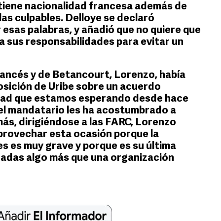
 tiene nacionalidad francesa además de
las culpables. Delloye se declaró
 esas palabras, y añadió que no quiere que
a sus responsabilidades para evitar un
francés y de Betancourt, Lorenzo, había
posición de Uribe sobre un acuerdo
idad que estamos esperando desde hace
el mandatario les ha acostumbrado a
ás, dirigiéndose a las FARC, Lorenzo
provechar esta ocasión porque la
nes es muy grave y porque es su última
radas algo más que una organización