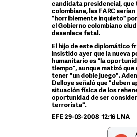
candidata presidencial, que
colombiana, las FARC serían 
"horriblemente inquieto" por
el Gobierno colombiano elud
desenlace fatal.
El hijo de este diplomático 
insistido ayer que la nueva 
humanitario es "la oportun
tiempo", aunque matizó que 
tener "un doble juego". Adem
Delloye señaló que "deben a
situación física de los rehe
oportunidad de ser conside
terrorista".
EFE 29-03-2008 12:16 LNA