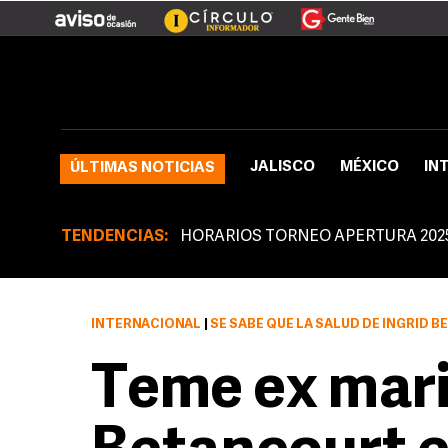
JALISCO
MÉXICO
IN
ÚLTIMAS NOTICIAS
TENDENCIAS:
HORARIOS TORNEO APERTURA 202
INTERNACIONAL
|
SE SABE QUE LA SALUD DE INGRID BETANCOURT HA SIDO
Teme ex mar