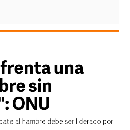
frenta una
bre sin
": ONU
ate al hambre debe ser liderado por