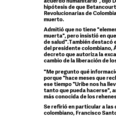
acuerdo humanitario", dijo D
hipótesis de que Betancourt
Revolucionarias de Colombia
muerto.
Admitió que no tiene "elemen
muerta", pero insistió en que
de salud".También destacó el
del presidente colombiano, Á
decreto que autoriza la exca
cambio de la liberación de lo
"Me pregunto qué informacio
porque "hace meses que rec
ese tiempo "Uribe nos ha llev
tanto que pueda hacerse", ar
más conocida de los rehenes d
Se refirió en particular a la
colombiano, Francisco Santos