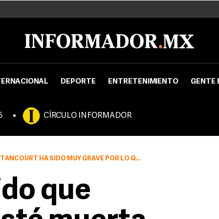
TERNACIONAL
DEPORTE
ENTRETENIMIENTO
GENTE 
5
CÍRCULO INFORMADOR
 MUY GRAVE POR LO QUE SE ESPECULA SU POSIBLE FALLECIMIENTO
ido que