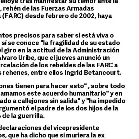
elloye tras manifestar su temor ante la
, rehén de las Fuerzas Armadas
 (FARC) desde febrero de 2002, haya
tos precisos para saber si está viva o
 sí se conoce "la fragilidad de su estado
 giro en la actitud de la Administración
lvaro Uribe, que el jueves anunció un
rcelación de los rebeldes de las FARC a
s rehenes, entre ellos Ingrid Betancourt.
nes tienen para hacer esto" , sobre todo
lamamos este acuerdo humanitario" y en
ado a callejones sin salida" y "ha impedido
gumentó el padre de los dos hijos de la
e la guerrilla.
s declaraciones del vicepresidente
, que ha dicho que si muriera la ex