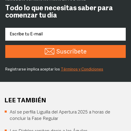
Todo lo que necesitas saber para
comenzar tu día
Suscríbete
Registrarse implica aceptar los
Términos y Condiciones
LEE TAMBIÉN
Así se perfila Liguilla del Apertura 2025 a horas de
concluir la Fase Regular