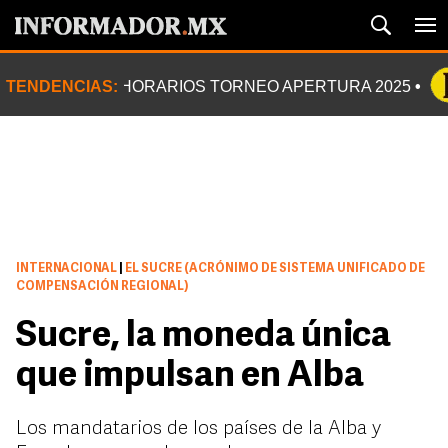
TENDENCIAS:
HORARIOS TORNEO APERTURA 2025
INTERNACIONAL
|
EL SUCRE (ACRÓNIMO DE SISTEMA UNIFICADO DE
COMPENSACIÓN REGIONAL)
Sucre, la moneda única
que impulsan en Alba
Los mandatarios de los países de la Alba y