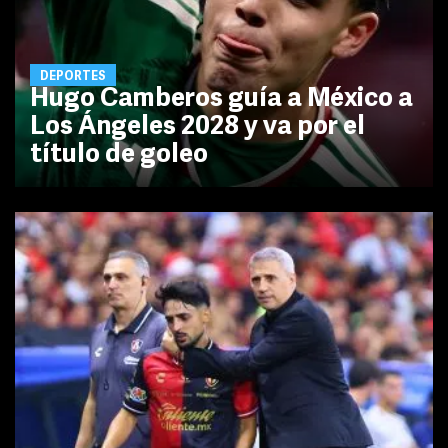
DEPORTES
Hugo Camberos guía a México a
Los Ángeles 2028 y va por el
título de goleo