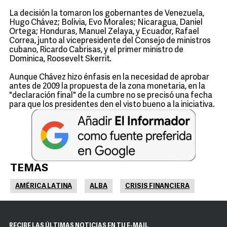
La decisión la tomaron los gobernantes de Venezuela,
Hugo Chávez; Bolivia, Evo Morales; Nicaragua, Daniel
Ortega; Honduras, Manuel Zelaya, y Ecuador, Rafael
Correa, junto al vicepresidente del Consejo de ministros
cubano, Ricardo Cabrisas, y el primer ministro de
Dominica, Roosevelt Skerrit.
Aunque Chávez hizo énfasis en la necesidad de aprobar
antes de 2009 la propuesta de la zona monetaria, en la
"declaración final" de la cumbre no se precisó una fecha
para que los presidentes den el visto bueno a la iniciativa.
TEMAS
AMÉRICA LATINA
ALBA
CRISIS FINANCIERA
RECIBE LAS ÚLTIMAS NOTICIAS EN TU E-MAIL