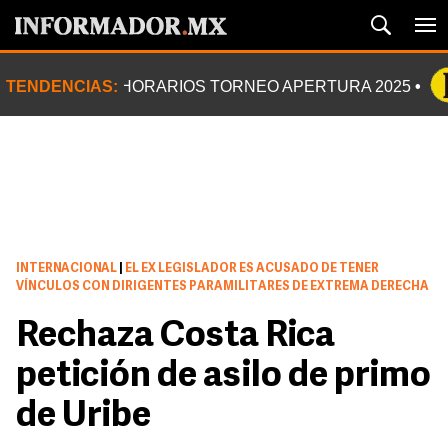
TENDENCIAS:
HORARIOS TORNEO APERTURA 2025
INTERNACIONAL
|
EL EX LEGISLADOR ES ACUSADO DE TENER
VÍNCULOS CON DIRIGENTES PARAMILITARES DE EXTREMA DERECHA
Rechaza Costa Rica
petición de asilo de primo
de Uribe