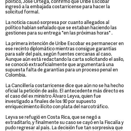
político, José Ortega, confirmó que Uribe Escobar
ingresó a la embajada costarricense para hacer la
solicitud formal.
La noticia causó sorpresa por cuanto allegados al
político habían señalado que se estaban haciendo las
gestiones para su entrega "en las próximas horas" .
La primera intención de Uribe Escobar es permanecer en
ese recinto diplomático mientras consigue garantías
para salir del país, según fuentes cercanas al caso.
Aunque aún está redactando la carta solicitando el asilo,
se conoció extraoficialmente que argumentará una
supuesta falta de garantías para un proceso penal en
Colombia.
La Cancillería costarricense dice que aún no se ha hecho
oficial la petición de asilo. El antecedente más directo es
el caso del ex ministro Álvaro Leyva, quien fue
investigado a finales de los 90 por supuesto
enriquecimiento ilícito con plata del narcotráfico.
Leyva se refugió en Costa Rica, que se negó a
extraditarlo, y finalmente su caso se cayó en la Fiscalía y
pudo regresar al país. La decisión fue tan sorpresiva que