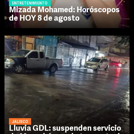
ENTRETENIMIENTO
Mizada Mohamed: Horóscopos
de HOY 8 de agosto
JALISCO
Lluvia GDL: suspenden servicio