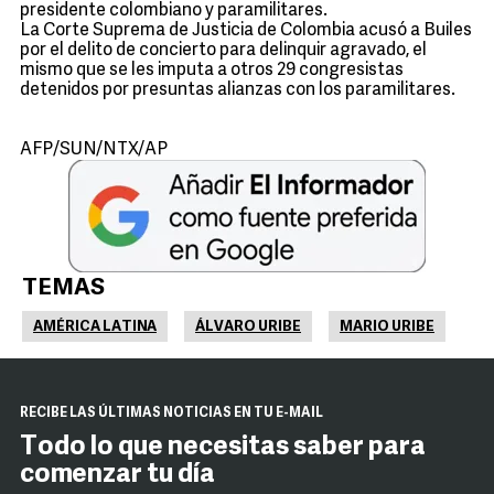
presidente colombiano y paramilitares.
La Corte Suprema de Justicia de Colombia acusó a Builes
por el delito de concierto para delinquir agravado, el
mismo que se les imputa a otros 29 congresistas
detenidos por presuntas alianzas con los paramilitares.
AFP/SUN/NTX/AP
TEMAS
AMÉRICA LATINA
ÁLVARO URIBE
MARIO URIBE
RECIBE LAS ÚLTIMAS NOTICIAS EN TU E-MAIL
Todo lo que necesitas saber para
comenzar tu día