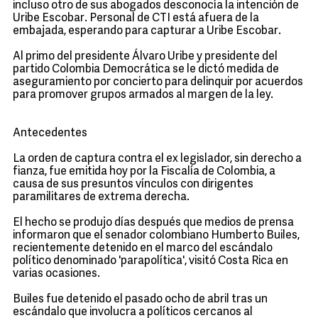
incluso otro de sus abogados desconocía la intención de
Uribe Escobar. Personal de CTI está afuera de la
embajada, esperando para capturar a Uribe Escobar.
Al primo del presidente Álvaro Uribe y presidente del
partido Colombia Democrática se le dictó medida de
aseguramiento por concierto para delinquir por acuerdos
para promover grupos armados al margen de la ley.
Antecedentes
La orden de captura contra el ex legislador, sin derecho a
fianza, fue emitida hoy por la Fiscalía de Colombia, a
causa de sus presuntos vínculos con dirigentes
paramilitares de extrema derecha.
El hecho se produjo días después que medios de prensa
informaron que el senador colombiano Humberto Builes,
recientemente detenido en el marco del escándalo
político denominado 'parapolítica', visitó Costa Rica en
varias ocasiones.
Builes fue detenido el pasado ocho de abril tras un
escándalo que involucra a políticos cercanos al