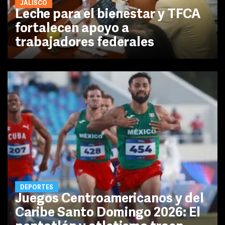
JALISCO
Leche para el bienestar y TFCA
fortalecen apoyo a
trabajadores federales
DEPORTES
Juegos Centroamericanos y del
Caribe Santo Domingo 2026: El