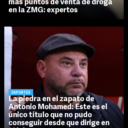
más puntos de venta de droga
en la ZMG: expertos
DEPORTES
La piedra en el zapato de
Antonio Mohamed: Este es el
único título que no pudo
conseguir desde que dirige en