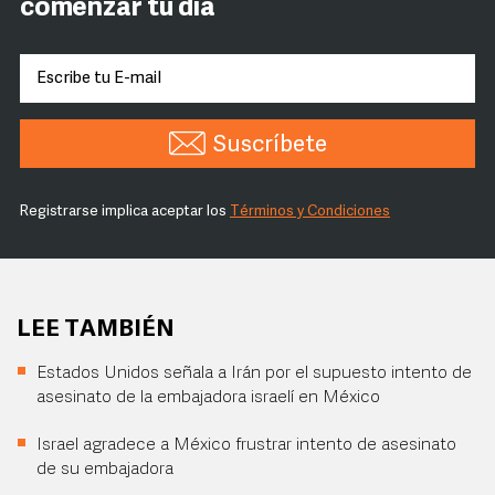
comenzar tu día
Suscríbete
Registrarse implica aceptar los
Términos y Condiciones
LEE TAMBIÉN
Estados Unidos señala a Irán por el supuesto intento de
asesinato de la embajadora israelí en México
Israel agradece a México frustrar intento de asesinato
de su embajadora