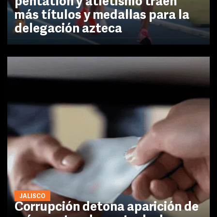
pentatlón y atletismo traen
más títulos y medallas para la
delegación azteca
JALISCO
Corrupción detona aparición de