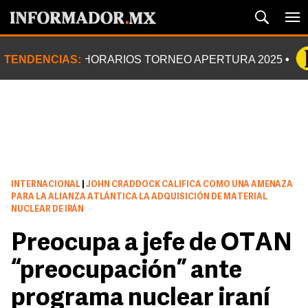
TENDENCIAS:
HORARIOS TORNEO APERTURA 2025
INTERNACIONAL
|
JOHN CRADDOCK CALIFICA COMO UNA AMENAZA
PARA LA ALIANZA ATLÁNTICA LA ADQUISICIÓN DE MATERIAL
NUCLEAR DE IRÁN
Preocupa a jefe de OTAN
“preocupación” ante
programa nuclear iraní