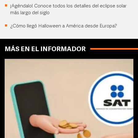
¡Agéndalo! Conoce todos los detalles del eclipse solar
más largo del siglo
¿Cómo llegó Halloween a América desde Europa?
MÁS EN EL INFORMADOR