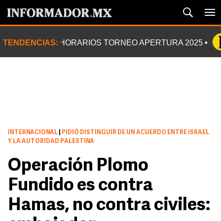
TENDENCIAS:
HORARIOS TORNEO APERTURA 2025
INTERNACIONAL
|
PIDIÓ DISTINGUIR DE UN ACUERDO ENTRE ISRAEL
Y LA AUTORIDAD PALESTINA
Operación Plomo
Fundido es contra
Hamas, no contra civiles: