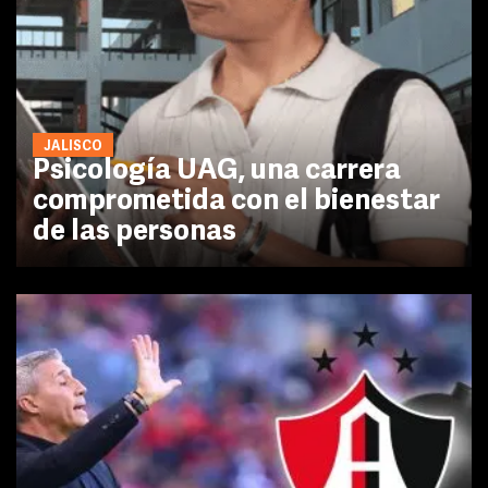
JALISCO
Psicología UAG, una carrera
comprometida con el bienestar
de las personas