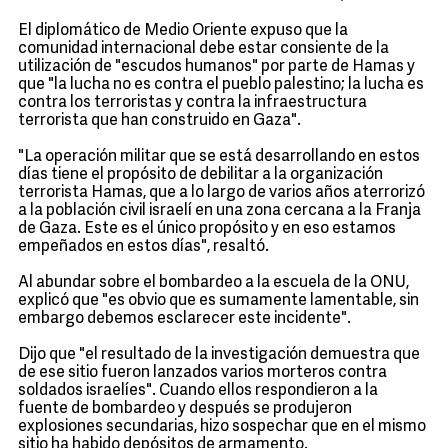
El diplomático de Medio Oriente expuso que la
comunidad internacional debe estar consiente de la
utilización de "escudos humanos" por parte de Hamas y
que "la lucha no es contra el pueblo palestino; la lucha es
contra los terroristas y contra la infraestructura
terrorista que han construido en Gaza".
"La operación militar que se está desarrollando en estos
días tiene el propósito de debilitar a la organización
terrorista Hamas, que a lo largo de varios años aterrorizó
a la población civil israelí en una zona cercana a la Franja
de Gaza. Este es el único propósito y en eso estamos
empeñados en estos días", resaltó.
Al abundar sobre el bombardeo a la escuela de la ONU,
explicó que "es obvio que es sumamente lamentable, sin
embargo debemos esclarecer este incidente".
Dijo que "el resultado de la investigación demuestra que
de ese sitio fueron lanzados varios morteros contra
soldados israelíes". Cuando ellos respondieron a la
fuente de bombardeo y después se produjeron
explosiones secundarias, hizo sospechar que en el mismo
sitio ha habido depósitos de armamento.