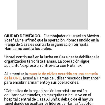
CIUDAD DE MÉXICO.-
El embajador de Israel en México,
Yosef Livne, afirmó que la operación Plomo Fundido en la
Franja de Gaza es contra la organización terrosita
Hamas, no contra los civiles.
"Israel continuará en la lucha en Gaza hasta debilitar a la
organización terrorista Hamas. La operación sigue
adelante", expresó en entrevista con Notimex.
Al lamentar la
muerte de civiles ocurrida en una escuela
de la ONU
, acusó a Hamas de utilizar "escudos humanos"
para encubrir armamento y sus operaciones.
"Cabecillas de la organización terrorista se están
ocultando en túneles, en mezquitas e inclusive en el
hospital central de Gaza Al Shifa; debajo de él hay un
túnel donde se ocultan los líderes de Hamas", acotó.