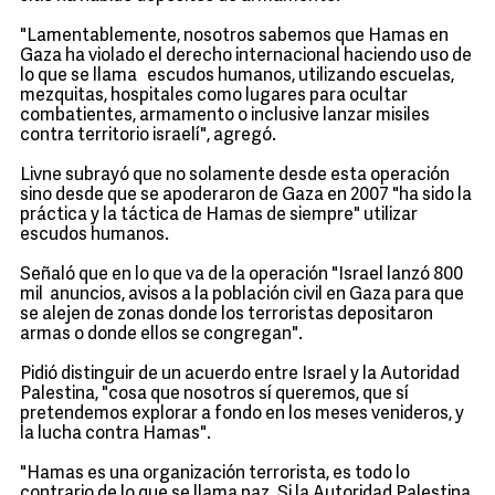
"Lamentablemente, nosotros sabemos que Hamas en
Gaza ha violado el derecho internacional haciendo uso de
lo que se llama escudos humanos, utilizando escuelas,
mezquitas, hospitales como lugares para ocultar
combatientes, armamento o inclusive lanzar misiles
contra territorio israelí", agregó.
Livne subrayó que no solamente desde esta operación
sino desde que se apoderaron de Gaza en 2007 "ha sido la
práctica y la táctica de Hamas de siempre" utilizar
escudos humanos.
Señaló que en lo que va de la operación "Israel lanzó 800
mil anuncios, avisos a la población civil en Gaza para que
se alejen de zonas donde los terroristas depositaron
armas o donde ellos se congregan".
Pidió distinguir de un acuerdo entre Israel y la Autoridad
Palestina, "cosa que nosotros sí queremos, que sí
pretendemos explorar a fondo en los meses venideros, y
la lucha contra Hamas".
"Hamas es una organización terrorista, es todo lo
contrario de lo que se llama paz. Si la Autoridad Palestina