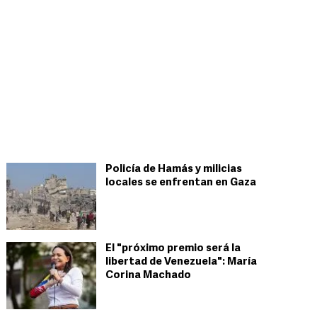
Policía de Hamás y milicias
locales se enfrentan en Gaza
El "próximo premio será la
libertad de Venezuela": María
Corina Machado