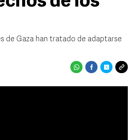
echos de los
tes de Gaza han tratado de adaptarse