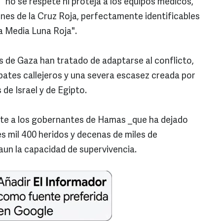
"no se respete ni proteja a los equipos médicos,
iones de la Cruz Roja, perfectamente identificables
a Media Luna Roja".
es de Gaza han tratado de adaptarse al conflicto,
ates callejeros y una severa escasez creada por
de Israel y de Egipto.
ente a los gobernantes de Hamas _que ha dejado
s mil 400 heridos y decenas de miles de
un la capacidad de supervivencia.