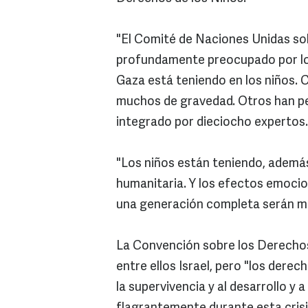
"El Comité de Naciones Unidas so
profundamente preocupado por los
Gaza está teniendo en los niños. C
muchos de gravedad. Otros han per
integrado por dieciocho expertos.
"Los niños están teniendo, además
humanitaria. Y los efectos emoci
una generación completa serán mu
La Convención sobre los Derechos 
entre ellos Israel, pero "los derech
la supervivencia y al desarrollo y 