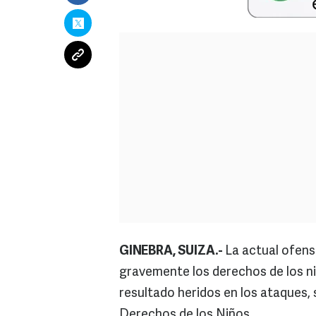
GINEBRA, SUIZA.-
La actual ofensi
gravemente los derechos de los ni
resultado heridos en los ataques,
Derechos de los Niños.