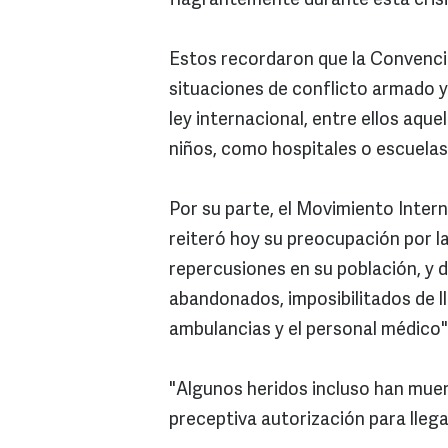
flagrantemente durante esta crisi
Estos recordaron que la Convenc
situaciones de conflicto armado y
ley internacional, entre ellos aque
niños, como hospitales o escuelas
Por su parte, el Movimiento Intern
reiteró hoy su preocupación por la
repercusiones en su población, y 
abandonados, imposibilitados de ll
ambulancias y el personal médico"
"Algunos heridos incluso han muer
preceptiva autorización para llega