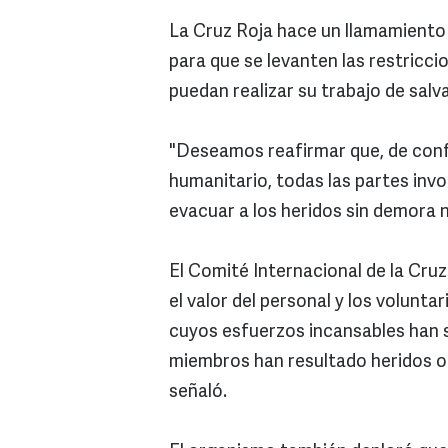
La Cruz Roja hace un llamamiento "
para que se levanten las restricci
puedan realizar su trabajo de salva
"Deseamos reafirmar que, de conf
humanitario, todas las partes invo
evacuar a los heridos sin demora n
El Comité Internacional de la Cru
el valor del personal y los volunta
cuyos esfuerzos incansables han s
miembros han resultado heridos o
señaló.