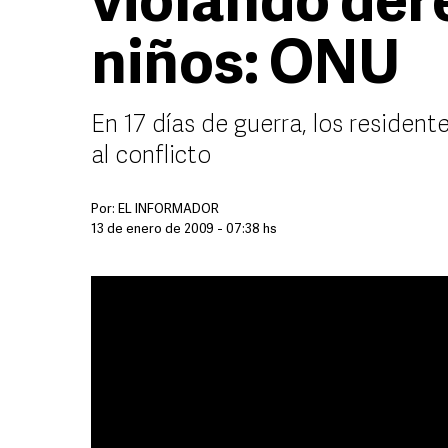
violando der
niños: ONU
En 17 días de guerra, los residen
al conflicto
Por:
EL INFORMADOR
13 de enero de 2009 - 07:38 hs