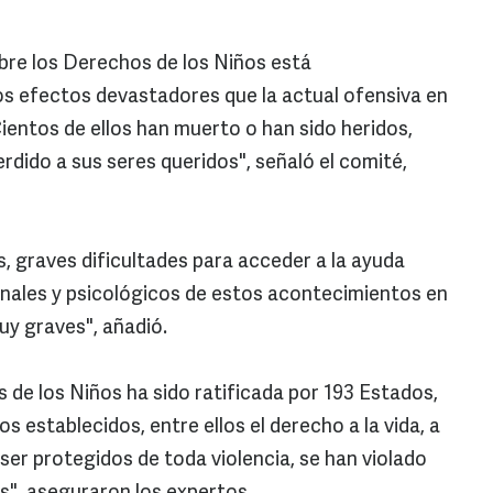
bre los Derechos de los Niños está
 efectos devastadores que la actual ofensiva en
ientos de ellos han muerto o han sido heridos,
dido a sus seres queridos", señaló el comité,
, graves dificultades para acceder a la ayuda
onales y psicológicos de estos acontecimientos en
y graves", añadió.
de los Niños ha sido ratificada por 193 Estados,
os establecidos, entre ellos el derecho a la vida, a
a ser protegidos de toda violencia, se han violado