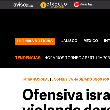
JALISCO
MÉXICO
IN
ÚLTIMAS NOTICIAS
TENDENCIAS:
HORARIOS TORNEO APERTURA 202
INTERNACIONAL
|
LA OFENSIVA HA DEJADO UNOS 90
Ofensiva isra