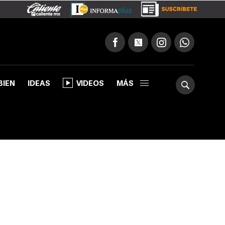
BIEN
IDEAS
VIDEOS
MÁS