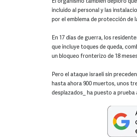
El organismo también deploró que 
incluido al personal y las instalac
por el emblema de protección de l
En 17 días de guerra, los resident
que incluye toques de queda, comb
un bloqueo fronterizo de 18 meses 
Pero el ataque israelí sin preced
hasta ahora 900 muertos, unos tre
desplazados_ ha puesto a prueba a