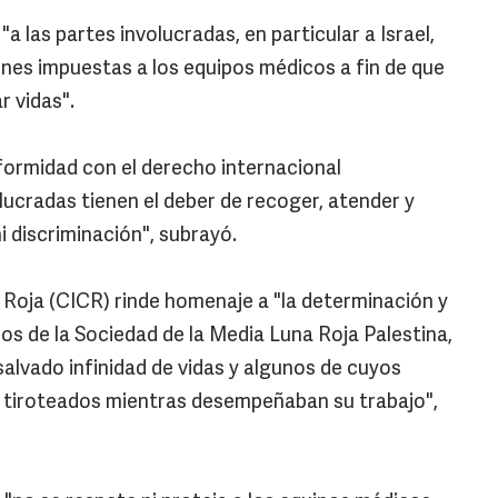
a las partes involucradas, en particular a Israel,
ones impuestas a los equipos médicos a fin de que
r vidas".
ormidad con el derecho internacional
lucradas tienen el deber de recoger, atender y
i discriminación", subrayó.
z Roja (CICR) rinde homenaje a "la determinación y
rios de la Sociedad de la Media Luna Roja Palestina,
alvado infinidad de vidas y algunos de cuyos
 tiroteados mientras desempeñaban su trabajo",