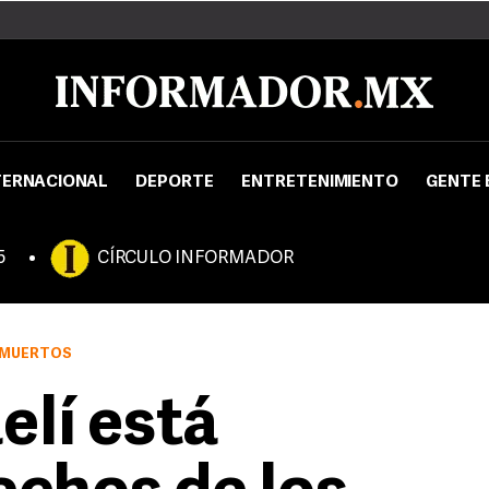
TERNACIONAL
DEPORTE
ENTRETENIMIENTO
GENTE 
5
CÍRCULO INFORMADOR
0 MUERTOS
elí está