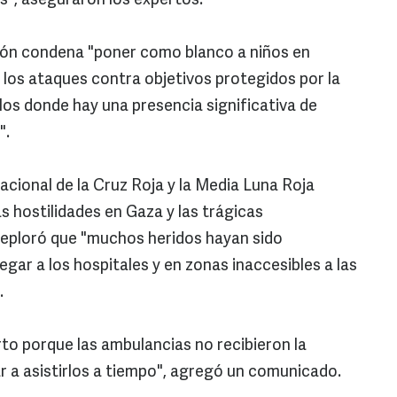
s", aseguraron los expertos.
ión condena "poner como blanco a niños en
 los ataques contra objetivos protegidos por la
llos donde hay una presencia significativa de
".
acional de la Cruz Roja y la Media Luna Roja
s hostilidades en Gaza y las trágicas
deploró que "muchos heridos hayan sido
egar a los hospitales y en zonas inaccesibles a las
.
to porque las ambulancias no recibieron la
r a asistirlos a tiempo", agregó un comunicado.