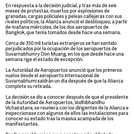
En respuesta a la decisión judicial, y tras más de seis
meses de protestas, muertos por explosiones de
granadas, cargas policiales y peleas callejeras con sus
rivales políticos, la Alianza anunció el desbloqueo, a partir
de mañana miércoles, de los dos aeropuertos de
Bangkok, que tenía tomados desde hace una semana.
Cerca de 350 mil turistas extranjeros se han sentido
perjudicados por la ocupación de los aeropuertos de
Suvarnabhumi y Don Muang, en los que desde hace una
semana rige el estado de excepción.
La Autoridad de Aeropuertos anunció que los primeros
vuelos desde el aeropuerto internacional de
Suvarnabhumi saldrán un día después de que la Alianza
complete su retirada.
La decisión se dio a conocer después de que el presidente
de la Autoridad de Aeropuertos, Vudhibhandhu
Vichairatana, se reuniera con los dirigentes de la Alianza e
inspeccionase con algunos de ellos las instalaciones para
conocer su estado tras la masiva acampada de los
manifestantes.