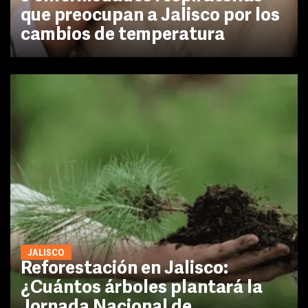
que preocupan a Jalisco por los
cambios de temperatura
JALISCO
Reforestación en Jalisco:
¿Cuántos árboles plantará la
Jornada Nacional de