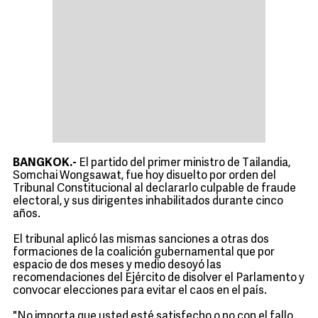
BANGKOK.-
El partido del primer ministro de
Tailandia
,
Somchai Wongsawat, fue hoy disuelto por orden del
Tribunal Constitucional al declararlo culpable de fraude
electoral, y sus dirigentes inhabilitados durante cinco
años.
El tribunal aplicó las mismas sanciones a otras dos
formaciones de la coalición gubernamental que por
espacio de dos meses y medio desoyó las
recomendaciones del Ejército de disolver el Parlamento y
convocar elecciones para evitar el caos en el país.
"No importa que usted esté satisfecho o no con el fallo,