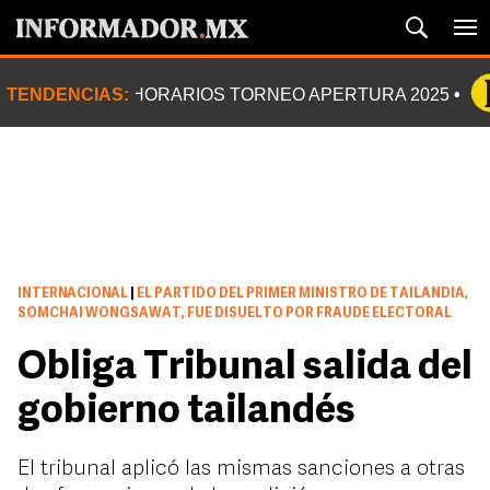
TENDENCIAS:
HORARIOS TORNEO APERTURA 2025
INTERNACIONAL
|
EL PARTIDO DEL PRIMER MINISTRO DE TAILANDIA,
SOMCHAI WONGSAWAT, FUE DISUELTO POR FRAUDE ELECTORAL
Obliga Tribunal salida del
gobierno tailandés
El tribunal aplicó las mismas sanciones a otras