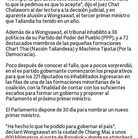
lo que le pedimos es que lo acepte", dijo el juez Chat
Chalaworn al dar lectura a la decisión judicial, y en
aparente alusión a Wongsawat, el tercer primer ministro
que
Tailandia
ha tenido en un año.
Además de a Wongsawat, el tribunal inhabilitó a 36
políticos de su Partido del Poder del Pueblo (PPP), y a 72
destacados miembros de las pequeñas formaciones
Chart Thai (Nación Tailandesa) y Machima Tipatai (Por la
Democracia).
Poco después de conocer el fallo, que a pocos sorprendió,
en el ex partido gobernante comenzaron los preparativos
para que los 221 diputados no inhabilitados ingresaran en
las filas de una de las formaciones minoritarias de la
coalición, con la finalidad de contar con los suficientes
escaños para formar un gobierno y proponer al
Parlamento el próximo primer ministro.
El Parlamento dispone de 30 día para nombrar un nuevo
primer ministro.
"He hecho lo que he podido para gobernar el país",
declaró Wongsawat en la ciudad de Chiang Mai, a unos