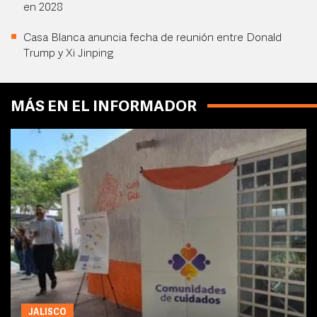
en 2028
Casa Blanca anuncia fecha de reunión entre Donald
Trump y Xi Jinping
MÁS EN EL INFORMADOR
JALISCO