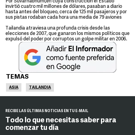
Por Suvarnabhumi,en cuya construcción el Estado
invirtió cuatro mil millones de dólares, pasaban a diario
hasta antes del bloqueo, cerca de 125 mil pasajeros y por
sus pistas rodaban cada hora una media de 79 aviones
Tailandia
atraviesa una profunda crisis desde las
elecciones de 2007, que ganaron los mismos políticos que
expulsó del poder por corruptos un golpe militar en 2006.
TEMAS
ASIA
TAILANDIA
RECIBE LAS ÚLTIMAS NOTICIAS EN TU E-MAIL
Todo lo que necesitas saber para
comenzar tu día