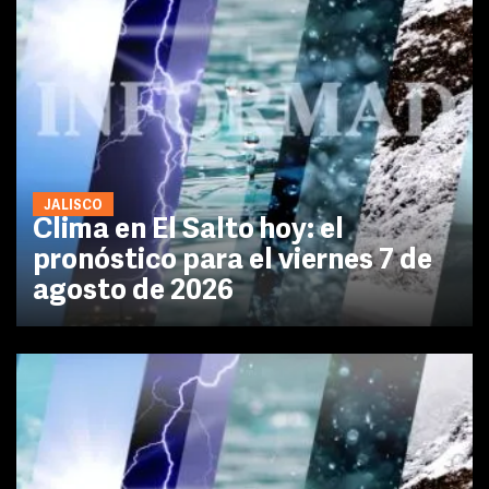
JALISCO
Clima en El Salto hoy: el
pronóstico para el viernes 7 de
agosto de 2026