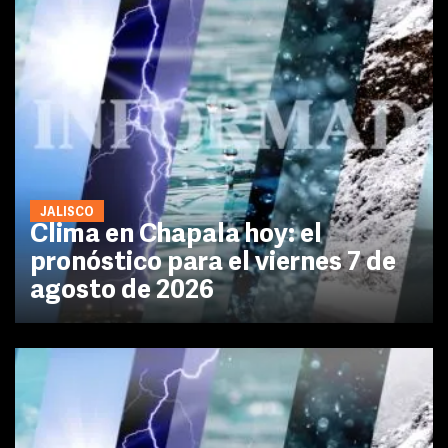
JALISCO
Clima en Chapala hoy: el
pronóstico para el viernes 7 de
agosto de 2026