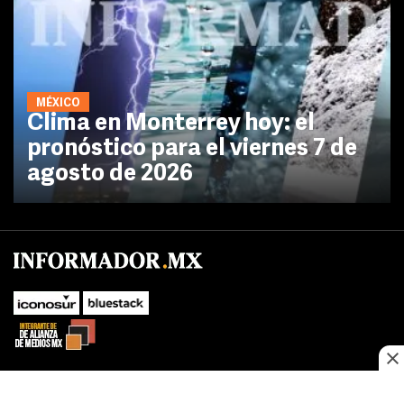
MÉXICO
Clima en Monterrey hoy: el
pronóstico para el viernes 7 de
agosto de 2026
No te pierdas las novedades de último momento.
¡Síguenos!
SUBIR