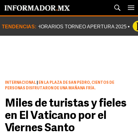
TENDENCIAS:
HORARIOS TORNEO APERTURA 2025
INTERNACIONAL
|
EN LA PLAZA DE SAN PEDRO, CIENTOS DE
PERSONAS DISFRUTARON DE UNA MAÑANA FRÍA.
Miles de turistas y fieles
en El Vaticano por el
Viernes Santo