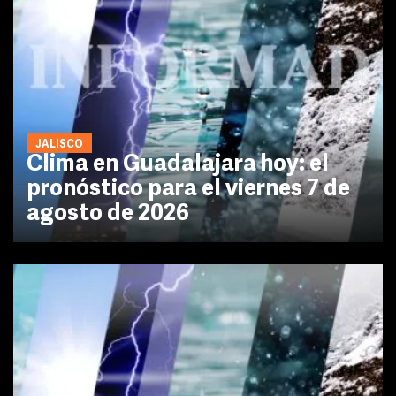
JALISCO
Clima en Guadalajara hoy: el
pronóstico para el viernes 7 de
agosto de 2026