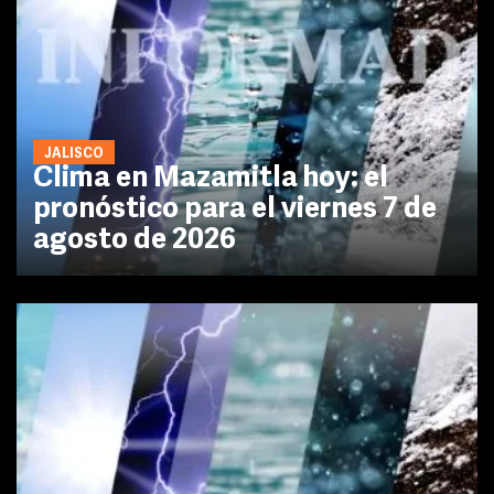
JALISCO
Clima en Mazamitla hoy: el
pronóstico para el viernes 7 de
agosto de 2026