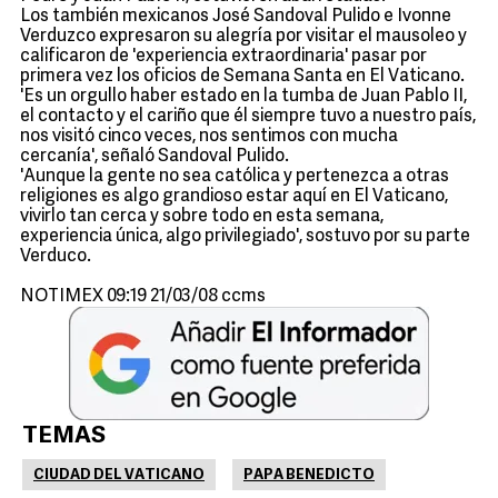
Los también mexicanos José Sandoval Pulido e Ivonne
Verduzco expresaron su alegría por visitar el mausoleo y
calificaron de 'experiencia extraordinaria' pasar por
primera vez los oficios de Semana Santa en El Vaticano.
'Es un orgullo haber estado en la tumba de Juan Pablo II,
el contacto y el cariño que él siempre tuvo a nuestro país,
nos visitó cinco veces, nos sentimos con mucha
cercanía', señaló Sandoval Pulido.
'Aunque la gente no sea católica y pertenezca a otras
religiones es algo grandioso estar aquí en El Vaticano,
vivirlo tan cerca y sobre todo en esta semana,
experiencia única, algo privilegiado', sostuvo por su parte
Verduco.
NOTIMEX 09:19 21/03/08 ccms
TEMAS
CIUDAD DEL VATICANO
PAPA BENEDICTO