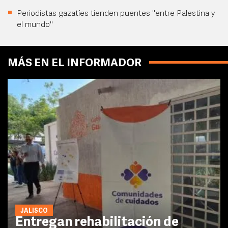
Periodistas gazatíes tienden puentes "entre Palestina y
el mundo"
MÁS EN EL INFORMADOR
JALISCO
Entregan rehabilitación de