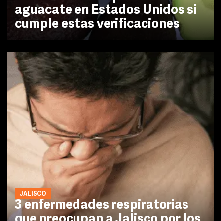
aguacate en Estados Unidos si
cumple estas verificaciones
JALISCO
3 enfermedades respiratorias
que preocupan a Jalisco por los