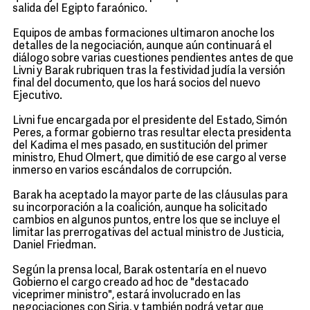
salida del Egipto faraónico.
Equipos de ambas formaciones ultimaron anoche los
detalles de la negociación, aunque aún continuará el
diálogo sobre varias cuestiones pendientes antes de que
Livni y Barak rubriquen tras la festividad judía la versión
final del documento, que los hará socios del nuevo
Ejecutivo.
Livni fue encargada por el presidente del Estado, Simón
Peres, a formar gobierno tras resultar electa presidenta
del Kadima el mes pasado, en sustitución del primer
ministro, Ehud Olmert, que dimitió de ese cargo al verse
inmerso en varios escándalos de corrupción.
Barak ha aceptado la mayor parte de las cláusulas para
su incorporación a la coalición, aunque ha solicitado
cambios en algunos puntos, entre los que se incluye el
limitar las prerrogativas del actual ministro de Justicia,
Daniel Friedman.
Según la prensa local, Barak ostentaría en el nuevo
Gobierno el cargo creado ad hoc de "destacado
viceprimer ministro", estará involucrado en las
negociaciones con Siria, y también podrá vetar que