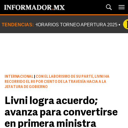
TENDENCIAS:
HORARIOS TORNEO APERTURA 2025
INTERNACIONAL
|
CON EL LABORISMO DE SU PARTE, LIVNI HA
RECORRIDO EL 80 POR CIENTO DE LA TRAVESÍA HACIA A LA
JEFATURA DE GOBIERNO
Livni logra acuerdo;
avanza para convertirse
en primera ministra