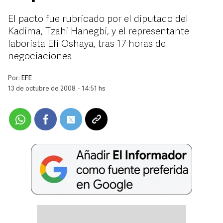
El pacto fue rubricado por el diputado del
Kadima, Tzahi Hanegbi, y el representante
laborista Efi Oshaya, tras 17 horas de
negociaciones
Por:
EFE
13 de octubre de 2008 - 14:51 hs