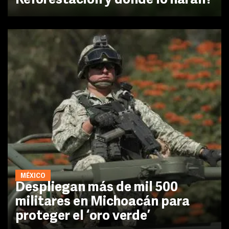
Reforestación y dónde lo harán?
MÉXICO
Despliegan más de mil 500
militares en Michoacán para
proteger el ‘oro verde’