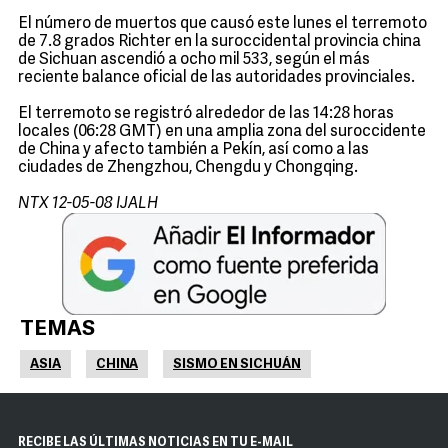
El número de muertos que causó este lunes el terremoto
de 7.8 grados Richter en la suroccidental provincia china
de Sichuan ascendió a ocho mil 533, según el más
reciente balance oficial de las autoridades provinciales.
El terremoto se registró alrededor de las 14:28 horas
locales (06:28 GMT) en una amplia zona del suroccidente
de China y afecto también a Pekín, así como a las
ciudades de Zhengzhou, Chengdu y Chongqing.
NTX 12-05-08 IJALH
TEMAS
ASIA
CHINA
SISMO EN SICHUÁN
RECIBE LAS ÚLTIMAS NOTICIAS EN TU E-MAIL