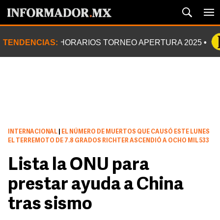
TENDENCIAS:
HORARIOS TORNEO APERTURA 2025
INTERNACIONAL
|
EL NÚMERO DE MUERTOS QUE CAUSÓ ESTE LUNES
EL TERREMOTO DE 7.8 GRADOS RICHTER ASCENDIÓ A OCHO MIL 533
Lista la ONU para
prestar ayuda a China
tras sismo