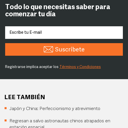
Todo lo que necesitas saber para
comenzar tu día
Suscríbete
Registrarse implica aceptar los
Términos y Condiciones
LEE TAMBIÉN
Japón y China: Perfeccionismo y atrevimiento
Regresan a salvo astronautas chinos atrapados en
estación espacial