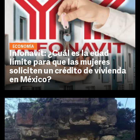
ECONOMÍA
Infonavit: ¿Cuál es la edad
límite para que las mujeres
soliciten un crédito de vivienda
en México?