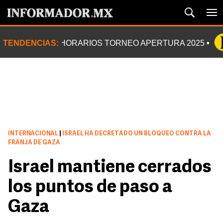
TENDENCIAS:
HORARIOS TORNEO APERTURA 2025
INTERNACIONAL
|
ISRAEL HA DECRETADO UN BLOQUEO CONTRA LA
FRANJA DE GAZA
Israel mantiene cerrados
los puntos de paso a
Gaza