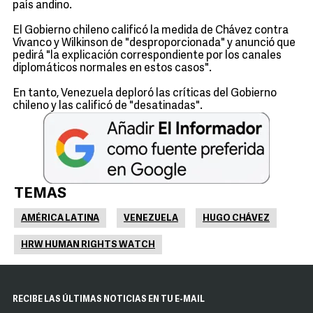
país andino.
El Gobierno chileno calificó la medida de Chávez contra
Vivanco y Wilkinson de "desproporcionada" y anunció que
pedirá "la explicación correspondiente por los canales
diplomáticos normales en estos casos".
En tanto, Venezuela deploró las críticas del Gobierno
chileno y las calificó de "desatinadas".
TEMAS
AMÉRICA LATINA
VENEZUELA
HUGO CHÁVEZ
HRW HUMAN RIGHTS WATCH
RECIBE LAS ÚLTIMAS NOTICIAS EN TU E-MAIL