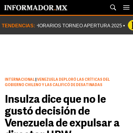
TENDENCIAS:
HORARIOS TORNEO APERTURA 2025
INTERNACIONAL
|
VENEZUELA DEPLORÓ LAS CRÍTICAS DEL
GOBIERNO CHILENO Y LAS CALIFICÓ DE DESATINADAS
Insulza dice que no le
gustó decisión de
Venezuela de expulsar a