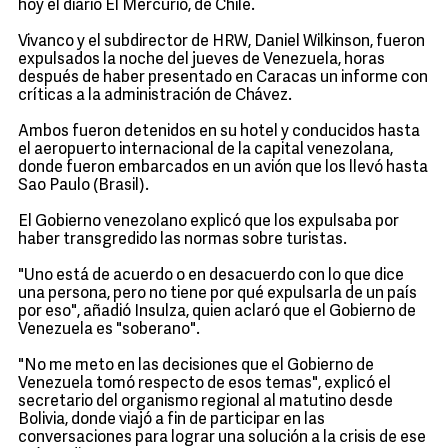
hoy el diario El Mercurio, de Chile.
Vivanco y el subdirector de HRW, Daniel Wilkinson, fueron
expulsados la noche del jueves de Venezuela, horas
después de haber presentado en Caracas un informe con
críticas a la administración de Chávez.
Ambos fueron detenidos en su hotel y conducidos hasta
el aeropuerto internacional de la capital venezolana,
donde fueron embarcados en un avión que los llevó hasta
Sao Paulo (Brasil).
El Gobierno venezolano explicó que los expulsaba por
haber transgredido las normas sobre turistas.
"Uno está de acuerdo o en desacuerdo con lo que dice
una persona, pero no tiene por qué expulsarla de un país
por eso", añadió Insulza, quien aclaró que el Gobierno de
Venezuela es "soberano".
"No me meto en las decisiones que el Gobierno de
Venezuela tomó respecto de esos temas", explicó el
secretario del organismo regional al matutino desde
Bolivia, donde viajó a fin de participar en las
conversaciones para lograr una solución a la crisis de ese