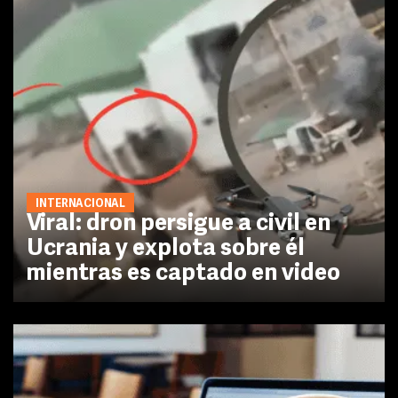
INTERNACIONAL
Viral: dron persigue a civil en
Ucrania y explota sobre él
mientras es captado en video