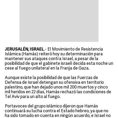
JERUSALÉN, ISRAEL
.- El Movimiento de Resistencia
Islámica (Hamás) reiteró hoy su determinación para
mantener sus ataques contra Israel, a pesar de la
posibilidad de que el gabinete israelí decida esta noche un
cese al fuego unilateral en la Franja de Gaza.
Aunque existe la posibilidad de que las Fuerzas de
Defensa de Israel detengan su ofensiva en territorio
palestino, que han dejado unos mil 200 muertos y cinco
mil heridos en 22 días, Hamás rechazó las condiciones de
Tel Aviv para un alto al fuego.
Portavoces del grupo islámico dijeron que Hamás
continuará su lucha contra el Estado hebreo, ya que no
ha sido tomado en cuenta en ningún acuerdo, e Israel no