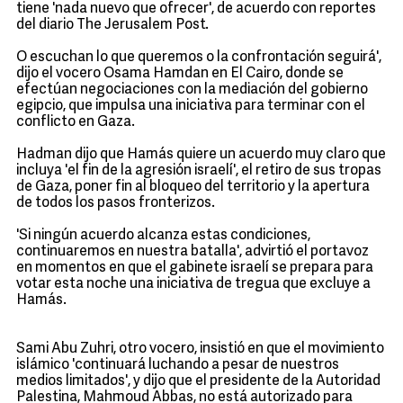
tiene 'nada nuevo que ofrecer', de acuerdo con reportes
del diario The Jerusalem Post.
O escuchan lo que queremos o la confrontación seguirá',
dijo el vocero Osama Hamdan en El Cairo, donde se
efectúan negociaciones con la mediación del gobierno
egipcio, que impulsa una iniciativa para terminar con el
conflicto en Gaza.
Hadman dijo que Hamás quiere un acuerdo muy claro que
incluya 'el fin de la agresión israelí', el retiro de sus tropas
de Gaza, poner fin al bloqueo del territorio y la apertura
de todos los pasos fronterizos.
'Si ningún acuerdo alcanza estas condiciones,
continuaremos en nuestra batalla', advirtió el portavoz
en momentos en que el gabinete israelí se prepara para
votar esta noche una iniciativa de tregua que excluye a
Hamás.
Sami Abu Zuhri, otro vocero, insistió en que el movimiento
islámico 'continuará luchando a pesar de nuestros
medios limitados', y dijo que el presidente de la Autoridad
Palestina, Mahmoud Abbas, no está autorizado para