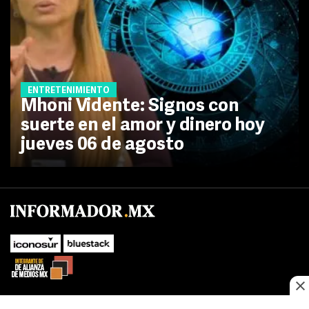
ENTRETENIMIENTO
Mhoni Vidente: Signos con
suerte en el amor y dinero hoy
jueves 06 de agosto
No te pierdas las novedades de último momento.
¡Síguenos!