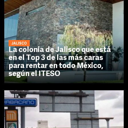
JALISCO
La colonia de Jalisco que está
en el Top 3 de las más caras
para rentar en todo México,
según el ITESO