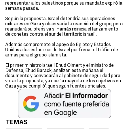
representar a los palestinos porque su mandato expiró la
semana pasada.
Según la propuesta, Israel detendría sus operaciones
militares en Gaza y observaría la reacción del grupo, pero
reanudará su ofensiva si Hamás reinicia el lanzamiento
de cohetes contra el sur del territorio israelí.
Además compromete el apoyo de Egipto y Estados
Unidos a los esfuerzos de Israel por frenar el tráfico de
armas para el grupo islamista.
El primer ministro israelí Ehud Olmert y el ministro de
Defensa, Ehud Barack, analizan esta mañana el
documento y convocarán al gabinete de seguridad para
votar la propuesta, ya que 'la mayoría de los objetivos en
Gaza ya se cumplió', que según fuentes oficiales.
TEMAS