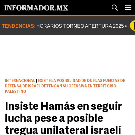
TENDENCIAS:
HORARIOS TORNEO APERTURA 2025
INTERNACIONAL
|
EXISTE LA POSIBILIDAD DE QUE LAS FUERZAS DE
DEFENSA DE ISRAEL DETENGAN SU OFENSIVA EN TERRITORIO
PALESTINO
Insiste Hamás en seguir
lucha pese a posible
tregua unilateral israelí