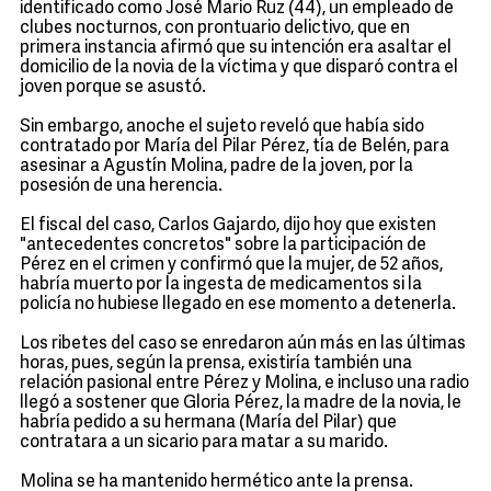
identificado como José Mario Ruz (44), un empleado de
clubes nocturnos, con prontuario delictivo, que en
primera instancia afirmó que su intención era asaltar el
domicilio de la novia de la víctima y que disparó contra el
joven porque se asustó.
Sin embargo, anoche el sujeto reveló que había sido
contratado por María del Pilar Pérez, tía de Belén, para
asesinar a Agustín Molina, padre de la joven, por la
posesión de una herencia.
El fiscal del caso, Carlos Gajardo, dijo hoy que existen
"antecedentes concretos" sobre la participación de
Pérez en el crimen y confirmó que la mujer, de 52 años,
habría muerto por la ingesta de medicamentos si la
policía no hubiese llegado en ese momento a detenerla.
Los ribetes del caso se enredaron aún más en las últimas
horas, pues, según la prensa, existiría también una
relación pasional entre Pérez y Molina, e incluso una radio
llegó a sostener que Gloria Pérez, la madre de la novia, le
habría pedido a su hermana (María del Pilar) que
contratara a un sicario para matar a su marido.
Molina se ha mantenido hermético ante la prensa.