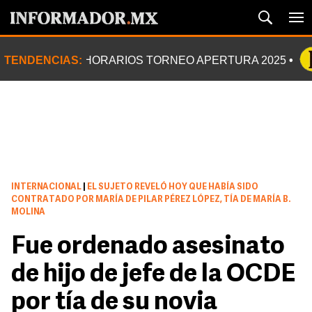
TENDENCIAS:
HORARIOS TORNEO APERTURA 2025
INTERNACIONAL
|
EL SUJETO REVELÓ HOY QUE HABÍA SIDO
CONTRATADO POR MARÍA DE PILAR PÉREZ LÓPEZ, TÍA DE MARÍA B.
MOLINA
Fue ordenado asesinato
de hijo de jefe de la OCDE
por tía de su novia