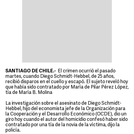
SANTIAGO DE CHILE.-
El crimen ocurrió el pasado
martes, cuando Diego Schmidt-Hebbel, de 25 años,
recibió disparos en el cuello y escapó. El sujeto reveló hoy
que había sido contratado por María de Pilar Pérez López,
tía de María B. Molina
La investigación sobre el asesinato de Diego Schmidt-
Hebbel, hijo del economista jefe de la Organización para
la Cooperación y el Desarrollo Económico (OCDE), dio un
giro hoy cuando el autor del homicidio confesó haber sido
contratado por una tía de la novia de la víctima, dijo la
policía.