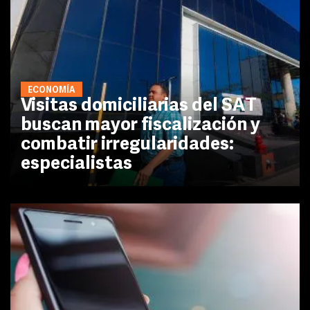
ECONOMÍA
Visitas domiciliarias del SAT
buscan mayor fiscalización y
combatir irregularidades:
especialistas