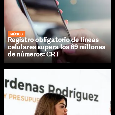
MÉXICO
Registro obligatorio de líneas
celulares supera los 69 millones
de números: CRT