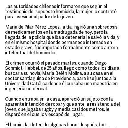
Las autoridades chilenas informaron que según el
testimonio del supuesto homicida, la mujer lo contrató
para asesinar al padre de la joven.
María de Pilar Pérez López, la tía, ingirió una sobredosis
de medicamentos en la madrugada de hoy, pero la
llegada de la policía que iba a detenerla le salvó la vida, y
en el mismo hospital donde permanece internada en
estado grave, fue imputada formalmente como autora
intelectual del homicidio.
El crimen ocurrió el pasado martes, cuando Diego
Schmidt-Hebbel, de 25 años, llegó como todos los días a
buscar a su novia, María Belén Molina, a su casa en el
sector santiaguino de Providencia, para irse juntos a la
Universidad Católica donde él cursaba una maestría en
ingeniería comercial.
Cuando entraba en la casa, apareció un sujeto con la
aparente intención de robar y que ante la resistencia del
joven, que jugaba rugby y medía casi dos metros, le
disparó en el cuello y escapó del lugar.
El homicida, detenido algunas horas después, fue