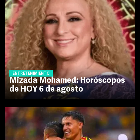
ENTRETENIMIENTO
Mizada Mohamed: Horóscopos
de HOY 6 de agosto