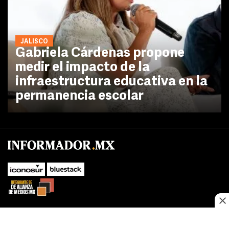
JALISCO
Gabriela Cárdenas propone
medir el impacto de la
infraestructura educativa en la
permanencia escolar
No te pierdas las novedades de último momento.
¡Síguenos!
SUBIR