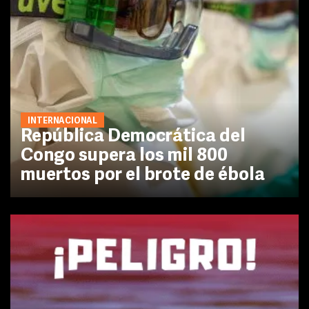
INTERNACIONAL
República Democrática del
Congo supera los mil 800
muertos por el brote de ébola