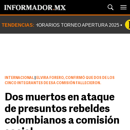
TENDENCIAS:
HORARIOS TORNEO APERTURA 2025
INTERNACIONAL
|
ELVIRA FORERO, CONFIRMÓ QUE DOS DE LOS
CINCO INTEGRANTES DE ESA COMISIÓN FALLECIERON.
Dos muertos en ataque
de presuntos rebeldes
colombianos a comisión