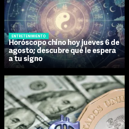
ENTRETENIMIENTO
Horóscopo chino hoy jueves 6 de
agosto; descubre qué le espera
a tu signo