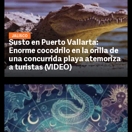
JALISCO
Susto en Puerto Vallarta:
Enorme cocodrilo en la orilla de
una concurrida playa atemoriza
a turistas (VIDEO)