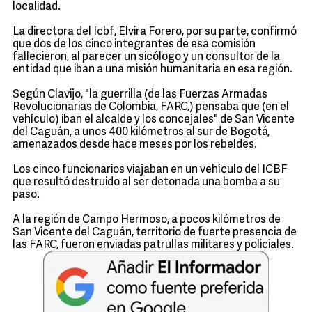
localidad.
La directora del Icbf, Elvira Forero, por su parte, confirmó
que dos de los cinco integrantes de esa comisión
fallecieron, al parecer un sicólogo y un consultor de la
entidad que iban a una misión humanitaria en esa región.
Según Clavijo, "la guerrilla (de las Fuerzas Armadas
Revolucionarias de Colombia, FARC,) pensaba que (en el
vehículo) iban el alcalde y los concejales" de San Vicente
del Caguán, a unos 400 kilómetros al sur de Bogotá,
amenazados desde hace meses por los rebeldes.
Los cinco funcionarios viajaban en un vehículo del ICBF
que resultó destruido al ser detonada una bomba a su
paso.
A la región de Campo Hermoso, a pocos kilómetros de
San Vicente del Caguán, territorio de fuerte presencia de
las FARC, fueron enviadas patrullas militares y policiales.