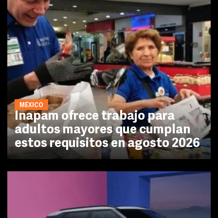
MÉXICO
Inapam ofrece trabajo para
adultos mayores que cumplan
estos requisitos en agosto 2026