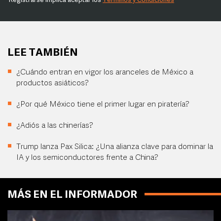
Registrarse implica aceptar los
Términos y Condiciones
LEE TAMBIÉN
¿Cuándo entran en vigor los aranceles de México a
productos asiáticos?
¿Por qué México tiene el primer lugar en piratería?
¿Adiós a las chinerías?
Trump lanza Pax Silica: ¿Una alianza clave para dominar la
IA y los semiconductores frente a China?
MÁS EN EL INFORMADOR