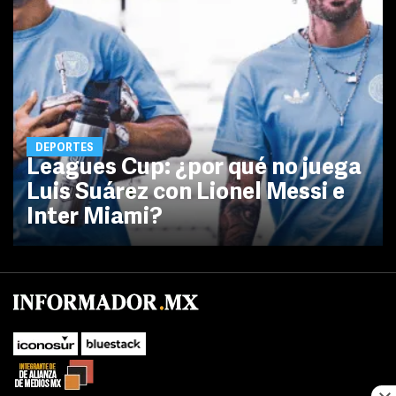
DEPORTES
Leagues Cup: ¿por qué no juega
Luis Suárez con Lionel Messi e
Inter Miami?