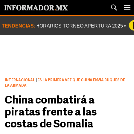
TENDENCIAS:
HORARIOS TORNEO APERTURA 2025
INTERNACIONAL
|
ES LA PRIMERA VEZ QUE CHINA ENVÍA BUQUES DE
LA ARMADA
China combatirá a
piratas frente a las
costas de Somalia