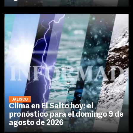
JALISCO
Clima en El Salto hoy: el
pronóstico para el domingo 9 de
agosto de 2026