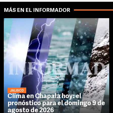
MÁS EN EL INFORMADOR
JALISCO
Clima en Chapala hoy: el
pronóstico para el domingo 9 de
agosto de 2026