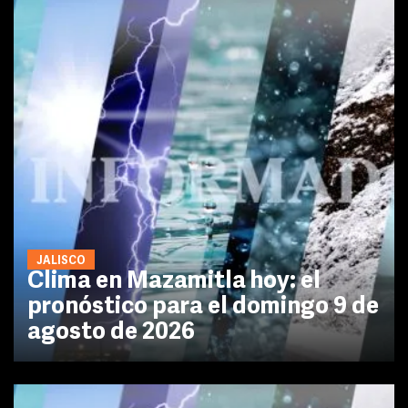
JALISCO
Clima en Mazamitla hoy: el
pronóstico para el domingo 9 de
agosto de 2026