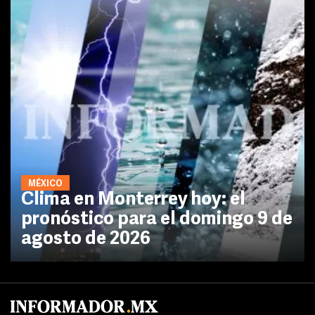
MÉXICO
Clima en Monterrey hoy: el
pronóstico para el domingo 9 de
agosto de 2026