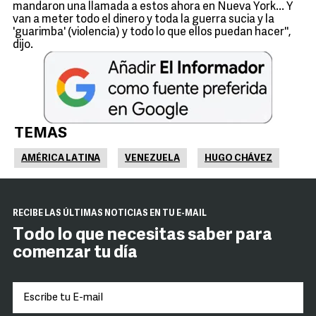
mandaron una llamada a estos ahora en Nueva York... Y
van a meter todo el dinero y toda la guerra sucia y la
'guarimba' (violencia) y todo lo que ellos puedan hacer'',
dijo.
TEMAS
AMÉRICA LATINA
VENEZUELA
HUGO CHÁVEZ
RECIBE LAS ÚLTIMAS NOTICIAS EN TU E-MAIL
Todo lo que necesitas saber para
comenzar tu día