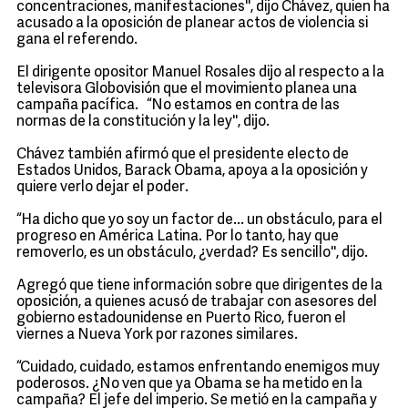
concentraciones, manifestaciones'', dijo Chávez, quien ha
acusado a la oposición de planear actos de violencia si
gana el referendo.
El dirigente opositor Manuel Rosales dijo al respecto a la
televisora Globovisión que el movimiento planea una
campaña pacífica. “No estamos en contra de las
normas de la constitución y la ley'', dijo.
Chávez también afirmó que el presidente electo de
Estados Unidos, Barack Obama, apoya a la oposición y
quiere verlo dejar el poder.
“Ha dicho que yo soy un factor de... un obstáculo, para el
progreso en América Latina. Por lo tanto, hay que
removerlo, es un obstáculo, ¿verdad? Es sencillo'', dijo.
Agregó que tiene información sobre que dirigentes de la
oposición, a quienes acusó de trabajar con asesores del
gobierno estadounidense en Puerto Rico, fueron el
viernes a Nueva York por razones similares.
“Cuidado, cuidado, estamos enfrentando enemigos muy
poderosos. ¿No ven que ya Obama se ha metido en la
campaña? El jefe del imperio. Se metió en la campaña y