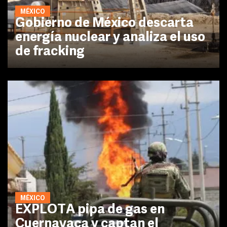
MÉXICO
Gobierno de México descarta
energía nuclear y analiza el uso
de fracking
MÉXICO
EXPLOTA pipa de gas en
Cuernavaca y captan el