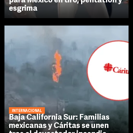
para México en tiro, pentatlón y
esgrima
INTERNACIONAL
Baja California Sur: Familias
mexicanas y Cáritas se unen