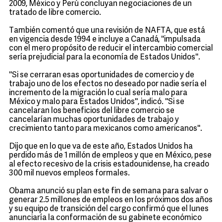
2009, México y Perú concluyan negociaciones de un
tratado de libre comercio.
También comentó que una revisión de NAFTA, que está
en vigencia desde 1994 e incluye a Canadá, ''impulsada
con el mero propósito de reducir el intercambio comercial
sería prejudicial para la economía de Estados Unidos''.
''Si se cerraran esas oportunidades de comercio y de
trabajo uno de los efectos no deseado por nadie sería el
incremento de la migración lo cual sería malo para
México y malo para Estados Unidos'', indicó. ''Si se
cancelaran los beneficios del libre comercio se
cancelarían muchas oportunidades de trabajo y
crecimiento tanto para mexicanos como americanos''.
Dijo que en lo que va de este año, Estados Unidos ha
perdido más de 1 millón de empleos y que en México, pese
al efecto recesivo de la crisis estadounidense, ha creado
300 mil nuevos empleos formales.
Obama anunció su plan este fin de semana para salvar o
generar 2.5 millones de empleos en los próximos dos años
y su equipo de transición del cargo confirmó que el lunes
anunciaría la conformación de su gabinete económico