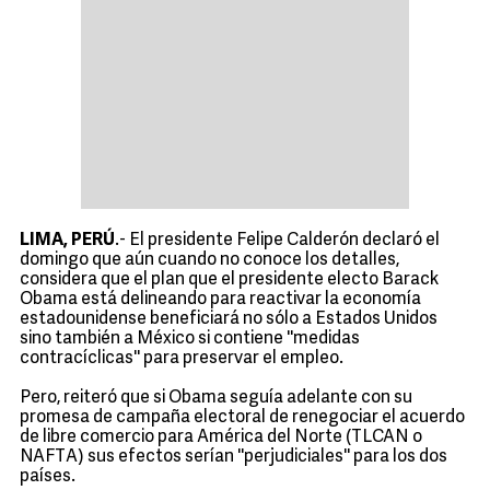
LIMA, PERÚ
.- El presidente Felipe Calderón declaró el
domingo que aún cuando no conoce los detalles,
considera que el plan que el presidente electo Barack
Obama está delineando para reactivar la economía
estadounidense beneficiará no sólo a Estados Unidos
sino también a México si contiene ''medidas
contracíclicas'' para preservar el empleo.
Pero, reiteró que si Obama seguía adelante con su
promesa de campaña electoral de renegociar el acuerdo
de libre comercio para América del Norte (TLCAN o
NAFTA) sus efectos serían ''perjudiciales'' para los dos
países.