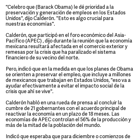
''Celebro que (Barack Obama) le dé prioridad a la
preservación y generación de empleos en los Estados
Unidos'', dijo Calderón. ''Esto es algo crucial para
nuestras economías''.
Calderón, que participó en el foro económico del Asia-
Pacífico (APEC) , dijo durante la reunión que la economía
mexicana resultará afectada en el comercio exterior y
remesas por la crisis que ha paralizado el sistema
financiero de su vecino del norte.
Pero, indicó que en la medida en que los planes de Obama
se orienten a preservar el empleo, que incluye a millones
de mexicanos que trabajan en Estados Unidos, ''eso va a
ayudar efectivamente a evitar el impacto social de la
crisis que ahí se vive''.
Calderón habló en una rueda de prensa al concluir la
cumbre de 21 gobernantes con el acuerdo principal de
reactivar la economía en un plazo de 18 meses. Las
economías de APEC controlan el 56% de la producción y
más de la mitad de la población del mundo.
Indicó que esperaba que para diciembre o comienzos de