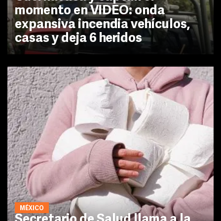
momento en VIDEO: onda
expansiva incendia vehículos,
casas y deja 6 heridos
MÉXICO
Secretario de Salud llama a la