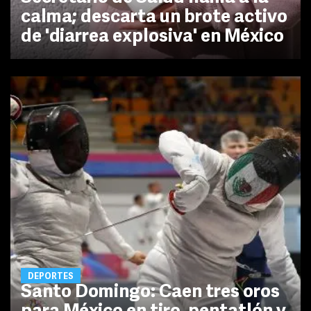
calma; descarta un brote activo
de 'diarrea explosiva' en México
DEPORTES
Santo Domingo: Caen tres oros