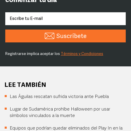
comenzar tu día
Suscríbete
Registrarse implica aceptar los
Términos y Condiciones
LEE TAMBIÉN
Las Águilas rescatan sufrida victoria ante Puebla
Lugar de Sudamérica prohíbe Halloween por usar
símbolos vinculados a la muerte
Equipos que podrían quedar eliminados del Play In en la