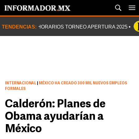
TENDENCIAS:
HORARIOS TORNEO APERTURA 2025
INTERNACIONAL
|
MÉXICO HA CREADO 300 MIL NUEVOS EMPLEOS
FORMALES
Calderón: Planes de
Obama ayudarían a
México