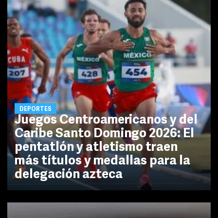
DEPORTES
Juegos Centroamericanos y del
Caribe Santo Domingo 2026: El
pentatlón y atletismo traen
más títulos y medallas para la
delegación azteca