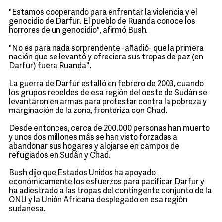
"Estamos cooperando para enfrentar la violencia y el
genocidio de Darfur. El pueblo de Ruanda conoce los
horrores de un genocidio", afirmó Bush.
"No es para nada sorprendente -añadió- que la primera
nación que se levantó y ofreciera sus tropas de paz (en
Darfur) fuera Ruanda".
La guerra de Darfur estalló en febrero de 2003, cuando
los grupos rebeldes de esa región del oeste de Sudán se
levantaron en armas para protestar contra la pobreza y
marginación de la zona, fronteriza con Chad.
Desde entonces, cerca de 200.000 personas han muerto
y unos dos millones más se han visto forzadas a
abandonar sus hogares y alojarse en campos de
refugiados en Sudán y Chad.
Bush dijo que Estados Unidos ha apoyado
económicamente los esfuerzos para pacificar Darfur y
ha adiestrado a las tropas del contingente conjunto de la
ONU y la Unión Africana desplegado en esa región
sudanesa.