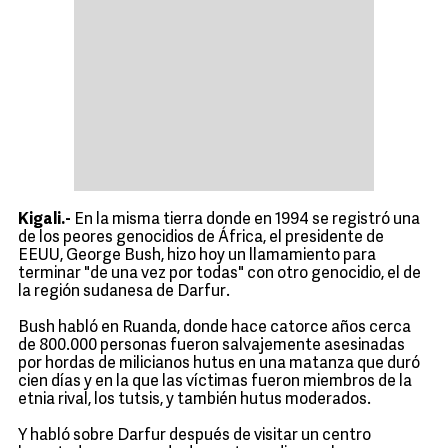
Kigali.-
En la misma tierra donde en 1994 se registró una
de los peores genocidios de África, el presidente de
EEUU, George Bush, hizo hoy un llamamiento para
terminar "de una vez por todas" con otro genocidio, el de
la región sudanesa de Darfur.
Bush habló en Ruanda, donde hace catorce años cerca
de 800.000 personas fueron salvajemente asesinadas
por hordas de milicianos hutus en una matanza que duró
cien días y en la que las víctimas fueron miembros de la
etnia rival, los tutsis, y también hutus moderados.
Y habló sobre Darfur después de visitar un centro