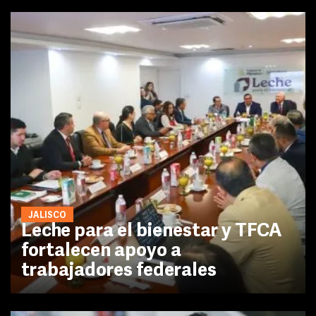
JALISCO
Leche para el bienestar y TFCA
fortalecen apoyo a
trabajadores federales