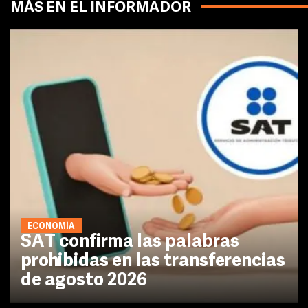
MÁS EN EL INFORMADOR
ECONOMÍA
SAT confirma las palabras
prohibidas en las transferencias
de agosto 2026