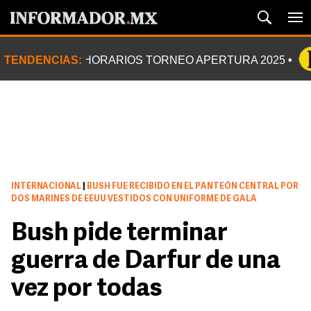
TENDENCIAS:
HORARIOS TORNEO APERTURA 2025
INTERNACIONAL
|
BUSH FUE RECIBIDO EN EL PANTEÓN CENTRAL POR
DOS MARINES DE EEUU VESTIDOS CON UNIFORME DE GALA
Bush pide terminar
guerra de Darfur de una
vez por todas