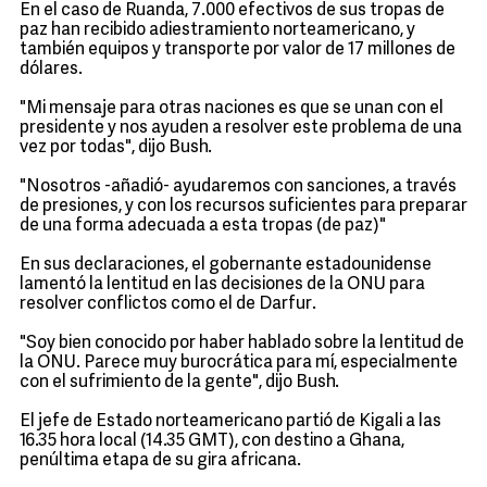
En el caso de Ruanda, 7.000 efectivos de sus tropas de
paz han recibido adiestramiento norteamericano, y
también equipos y transporte por valor de 17 millones de
dólares.
"Mi mensaje para otras naciones es que se unan con el
presidente y nos ayuden a resolver este problema de una
vez por todas", dijo Bush.
"Nosotros -añadió- ayudaremos con sanciones, a través
de presiones, y con los recursos suficientes para preparar
de una forma adecuada a esta tropas (de paz)"
En sus declaraciones, el gobernante estadounidense
lamentó la lentitud en las decisiones de la ONU para
resolver conflictos como el de Darfur.
"Soy bien conocido por haber hablado sobre la lentitud de
la ONU. Parece muy burocrática para mí, especialmente
con el sufrimiento de la gente", dijo Bush.
El jefe de Estado norteamericano partió de Kigali a las
16.35 hora local (14.35 GMT), con destino a Ghana,
penúltima etapa de su gira africana.