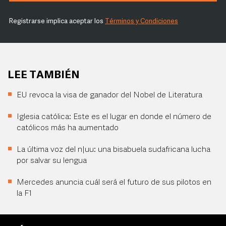
Registrarse implica aceptar los
Términos y Condiciones
LEE TAMBIÉN
EU revoca la visa de ganador del Nobel de Literatura
Iglesia católica: Este es el lugar en donde el número de
católicos más ha aumentado
La última voz del n|uu: una bisabuela sudafricana lucha
por salvar su lengua
Mercedes anuncia cuál será el futuro de sus pilotos en
la F1