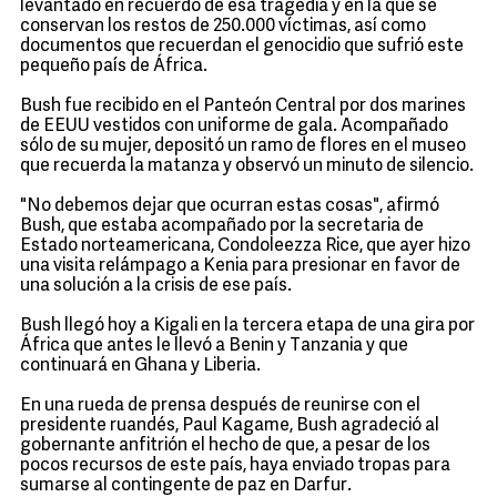
levantado en recuerdo de esa tragedia y en la que se
conservan los restos de 250.000 víctimas, así como
documentos que recuerdan el genocidio que sufrió este
pequeño país de África.
Bush fue recibido en el Panteón Central por dos marines
de EEUU vestidos con uniforme de gala. Acompañado
sólo de su mujer, depositó un ramo de flores en el museo
que recuerda la matanza y observó un minuto de silencio.
"No debemos dejar que ocurran estas cosas", afirmó
Bush, que estaba acompañado por la secretaria de
Estado norteamericana, Condoleezza Rice, que ayer hizo
una visita relámpago a Kenia para presionar en favor de
una solución a la crisis de ese país.
Bush llegó hoy a Kigali en la tercera etapa de una gira por
África que antes le llevó a Benin y Tanzania y que
continuará en Ghana y Liberia.
En una rueda de prensa después de reunirse con el
presidente ruandés, Paul Kagame, Bush agradeció al
gobernante anfitrión el hecho de que, a pesar de los
pocos recursos de este país, haya enviado tropas para
sumarse al contingente de paz en Darfur.