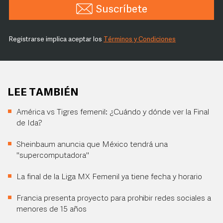
Suscríbete
Registrarse implica aceptar los
Términos y Condiciones
LEE TAMBIÉN
América vs Tigres femenil: ¿Cuándo y dónde ver la Final
de Ida?
Sheinbaum anuncia que México tendrá una
"supercomputadora"
La final de la Liga MX Femenil ya tiene fecha y horario
Francia presenta proyecto para prohibir redes sociales a
menores de 15 años