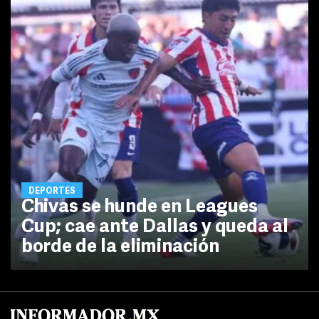
DEPORTES
Chivas se hunde en Leagues
Cup; cae ante Dallas y queda al
borde de la eliminación