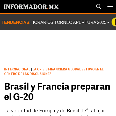
TENDENCIAS:
HORARIOS TORNEO APERTURA 2025
INTERNACIONAL
|
LA CRISIS FINANCIERA GLOBAL ESTUVO EN EL
CENTRO DE LAS DISCUSIONES
Brasil y Francia preparan
el G-20
La voluntad de Europa y de Brasil de “trabajar