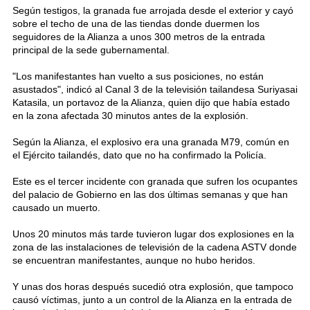
Según testigos, la granada fue arrojada desde el exterior y cayó
sobre el techo de una de las tiendas donde duermen los
seguidores de la Alianza a unos 300 metros de la entrada
principal de la sede gubernamental.
"Los manifestantes han vuelto a sus posiciones, no están
asustados", indicó al Canal 3 de la televisión tailandesa Suriyasai
Katasila, un portavoz de la Alianza, quien dijo que había estado
en la zona afectada 30 minutos antes de la explosión.
Según la Alianza, el explosivo era una granada M79, común en
el Ejército tailandés, dato que no ha confirmado la Policía.
Este es el tercer incidente con granada que sufren los ocupantes
del palacio de Gobierno en las dos últimas semanas y que han
causado un muerto.
Unos 20 minutos más tarde tuvieron lugar dos explosiones en la
zona de las instalaciones de televisión de la cadena ASTV donde
se encuentran manifestantes, aunque no hubo heridos.
Y unas dos horas después sucedió otra explosión, que tampoco
causó víctimas, junto a un control de la Alianza en la entrada de