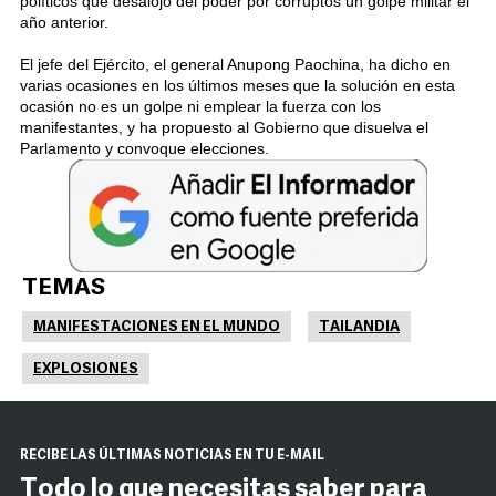
políticos que desalojó del poder por corruptos un golpe militar el
año anterior.
El jefe del Ejército, el general Anupong Paochina, ha dicho en
varias ocasiones en los últimos meses que la solución en esta
ocasión no es un golpe ni emplear la fuerza con los
manifestantes, y ha propuesto al Gobierno que disuelva el
Parlamento y convoque elecciones.
TEMAS
MANIFESTACIONES EN EL MUNDO
TAILANDIA
EXPLOSIONES
RECIBE LAS ÚLTIMAS NOTICIAS EN TU E-MAIL
Todo lo que necesitas saber para