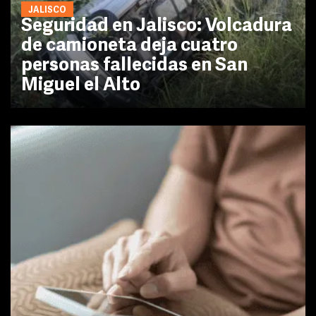
JALISCO
Seguridad en Jalisco: Volcadura
de camioneta deja cuatro
personas fallecidas en San
Miguel el Alto