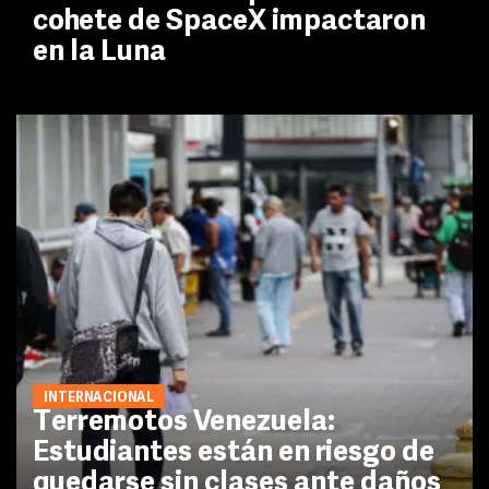
cohete de SpaceX impactaron
en la Luna
INTERNACIONAL
Terremotos Venezuela:
Estudiantes están en riesgo de
quedarse sin clases ante daños