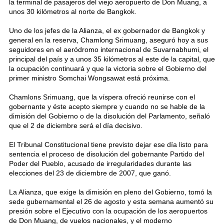
la terminal de pasajeros del viejo aeropuerto de Don Muang, a
unos 30 kilómetros al norte de Bangkok.
Uno de los jefes de la Alianza, el ex gobernador de Bangkok y
general en la reserva, Chamlong Srimuang, aseguró hoy a sus
seguidores en el aeródromo internacional de Suvarnabhumi, el
principal del país y a unos 35 kilómetros al este de la capital, que
la ocupación continuará y que la victoria sobre el Gobierno del
primer ministro Somchai Wongsawat está próxima.
Chamlons Srimuang, que la víspera ofreció reunirse con el
gobernante y éste acepto siempre y cuando no se hable de la
dimisión del Gobierno o de la disolución del Parlamento, señaló
que el 2 de diciembre será el día decisivo.
El Tribunal Constitucional tiene previsto dejar ese día listo para
sentencia el proceso de disolución del gobernante Partido del
Poder del Pueblo, acusado de irregularidades durante las
elecciones del 23 de diciembre de 2007, que ganó.
La Alianza, que exige la dimisión en pleno del Gobierno, tomó la
sede gubernamental el 26 de agosto y esta semana aumentó su
presión sobre el Ejecutivo con la ocupación de los aeropuertos
de Don Muang, de vuelos nacionales, y el moderno