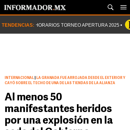
TENDENCIAS:
HORARIOS TORNEO APERTURA 2025
INTERNACIONAL
|
LA GRANADA FUE ARROJADA DESDE EL EXTERIOR Y
CAYÓ SOBRE EL TECHO DE UNA DE LAS TIENDAS DE LA ALIANZA
Al menos 50
manifestantes heridos
por una explosión en la