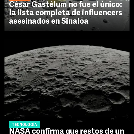
César Gastélum no fue el único:
la lista completa de influencers
asesinados en Sinaloa
TECNOLOGÍA
NASA confirma que restos de un