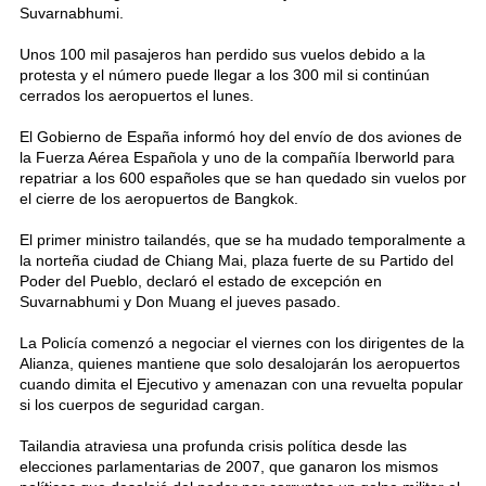
Suvarnabhumi.
Unos 100 mil pasajeros han perdido sus vuelos debido a la
protesta y el número puede llegar a los 300 mil si continúan
cerrados los aeropuertos el lunes.
El Gobierno de España informó hoy del envío de dos aviones de
la Fuerza Aérea Española y uno de la compañía Iberworld para
repatriar a los 600 españoles que se han quedado sin vuelos por
el cierre de los aeropuertos de Bangkok.
El primer ministro tailandés, que se ha mudado temporalmente a
la norteña ciudad de Chiang Mai, plaza fuerte de su Partido del
Poder del Pueblo, declaró el estado de excepción en
Suvarnabhumi y Don Muang el jueves pasado.
La Policía comenzó a negociar el viernes con los dirigentes de la
Alianza, quienes mantiene que solo desalojarán los aeropuertos
cuando dimita el Ejecutivo y amenazan con una revuelta popular
si los cuerpos de seguridad cargan.
Tailandia atraviesa una profunda crisis política desde las
elecciones parlamentarias de 2007, que ganaron los mismos