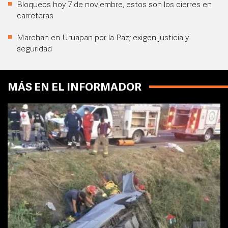
Bloqueos hoy 7 de noviembre, estos son los cierres en
carreteras
Marchan en Uruapan por la Paz; exigen justicia y
seguridad
MÁS EN EL INFORMADOR