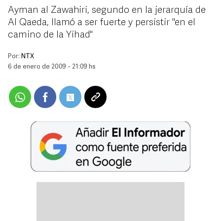
Ayman al Zawahiri, segundo en la jerarquía de
Al Qaeda, llamó a ser fuerte y persistir ''en el
camino de la Yihad''
Por:
NTX
6 de enero de 2009 - 21:09 hs