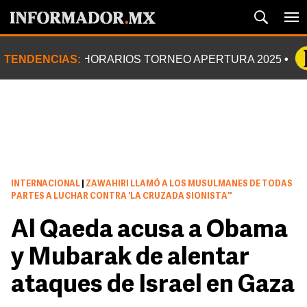
TENDENCIAS:
HORARIOS TORNEO APERTURA 2025
INTERNACIONAL
|
ZAWAHIRI LLAMÓ A LOS MUSULMANES DE TODAS
PARTES A LUCHAR CONTRA 'LA CRUZADA SIONISTA''
Al Qaeda acusa a Obama
y Mubarak de alentar
ataques de Israel en Gaza