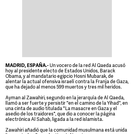
MADRID, ESPAÑA.-
Un vocero de la red Al Qaeda acusó
hoy al presidente electo de Estados Unidos, Barack
Obama, y al mandatario egipcio Hosni Mubarak, de
alentar la actual ofensiva israelí contra la Franja de Gaza,
que ha dejado al menos 599 muertos y tres mil heridos.
Ayman al Zawahiri, segundo en la jerarquía de Al Qaeda,
llamó a ser fuerte y persistir ''en el camino de la Yihad'', en
una cinta de audio titulada "La masacre en Gaza y el
asedio de los traidores", que dio a conocer la página
electrónica Al Sahab, ligada a la red islamista.
Zawahiri añadió que la comunidad musulmana está unida