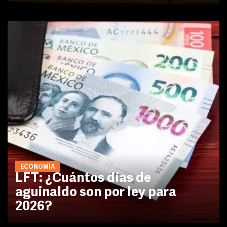
ECONOMÍA
LFT: ¿Cuántos días de
aguinaldo son por ley para
2026?