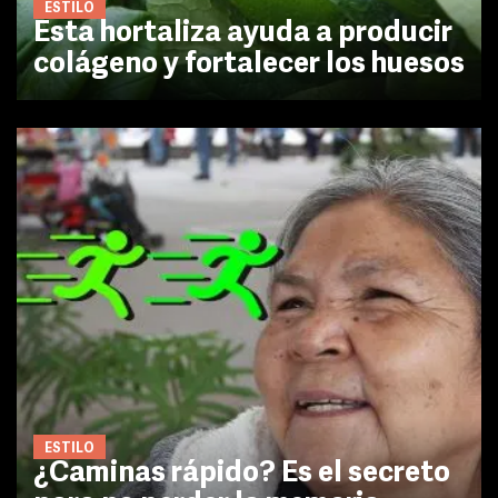
ESTILO
Esta hortaliza ayuda a producir
colágeno y fortalecer los huesos
ESTILO
¿Caminas rápido? Es el secreto