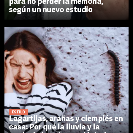
para no perder la memoria,
según un nuevo estudio
ESTILO
Lagartijas, arañas y ciempiés en
casa: Por qué la lluvia y la