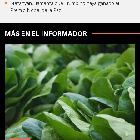
Netanyahu lamenta que Trump no haya ganado el
Premio Nobel de la Paz
MÁS EN EL INFORMADOR