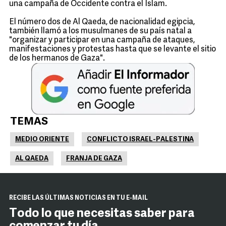
una campaña de Occidente contra el Islam.
El número dos de Al Qaeda, de nacionalidad egipcia,
también llamó a los musulmanes de su país natal a
"organizar y participar en una campaña de ataques,
manifestaciones y protestas hasta que se levante el sitio
de los hermanos de Gaza".
TEMAS
MEDIO ORIENTE
CONFLICTO ISRAEL-PALESTINA
AL QAEDA
FRANJA DE GAZA
RECIBE LAS ÚLTIMAS NOTICIAS EN TU E-MAIL
Todo lo que necesitas saber para