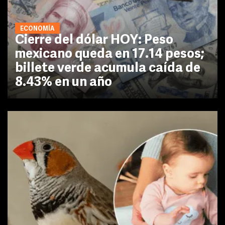
ECONOMÍA
Cierre del dólar HOY: Peso
mexicano queda en 17.14 pesos;
billete verde acumula caída de
8.43% en un año