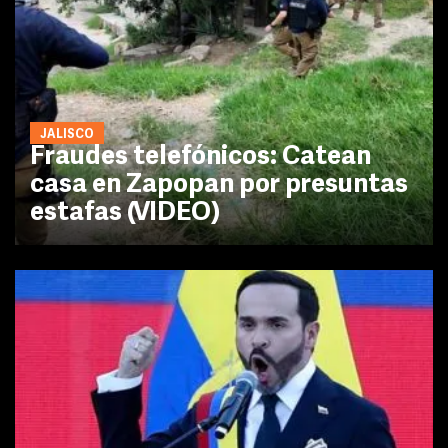
JALISCO
Fraudes telefónicos: Catean
casa en Zapopan por presuntas
estafas (VIDEO)