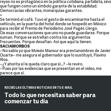
reyes no es protagónico en la política cotidiana, partidista, sino
que fungen como un símbolo garante de la estabilidad.
Democracias vibrantes, monarquías garantes.
>
Se terminó el café. Tuvo el gesto de encaminarme hasta el
vehículo, en la puerta del hotel donde se hospedó en México
para recibir el Premio de Periodismo José Pagés Llergo.
De esas conversaciones que uno no puede guardarse. Porque
suman. Porque se estrellan contra los argumentos
frecuentes. Porque desafían. Así que aquí la tienen.
SACIAMORBOS
–No sabía yo que Moisés Mansur era prestanombres de Javier
Duarte– me asegura el gobernador que lo sustituyó, Flavino
Ríos.
–¿Y ahorita sí le queda claro que sí…? –le reviro.
–Pues por las evidencias que se presentan en el video, me
parece que sí.
RECIBE LAS ÚLTIMAS NOTICIAS EN TU E-MAIL
Todo lo que necesitas saber para
comenzar tu día