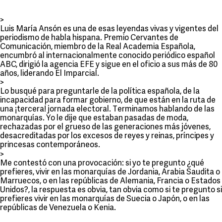
>
Luis María Ansón es una de esas leyendas vivas y vigentes del
periodismo de habla hispana. Premio Cervantes de
Comunicación, miembro de la Real Academia Española,
encumbró al internacionalmente conocido periódico español
ABC, dirigió la agencia EFE y sigue en el oficio a sus más de 80
años, liderando El Imparcial.
>
Lo busqué para preguntarle de la política española, de la
incapacidad para formar gobierno, de que están en la ruta de
una ¡tercera! jornada electoral. Terminamos hablando de las
monarquías. Yo le dije que estaban pasadas de moda,
rechazadas por el grueso de las generaciones más jóvenes,
desacreditadas por los excesos de reyes y reinas, príncipes y
princesas contemporáneos.
>
Me contestó con una provocación: si yo te pregunto ¿qué
prefieres, vivir en las monarquías de Jordania, Arabia Saudita o
Marruecos, o en las repúblicas de Alemania, Francia o Estados
Unidos?, la respuesta es obvia, tan obvia como si te pregunto si
prefieres vivir en las monarquías de Suecia o Japón, o en las
repúblicas de Venezuela o Kenia.