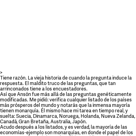
>
Tiene razón. La vieja historia de cuando la pregunta induce la
respuesta. El maldito truco de las preguntas, que tan
arrinconados tiene a los encuestadores.
Así que Ansón fue más allá de las preguntas genéticamente
modificadas. Me pidió: verifica cualquier listado de los países
más prósperos del mundo y notarás que la inmensa mayoría
tienen monarquía. Él mismo hace mi tarea en tiempo real, y
suelta: Suecia, Dinamarca, Noruega, Holanda, Nueva Zelanda,
Canadá, Gran Bretaña, Australia, Japón.
Acudo después a los listados, y es verdad, la mayoría de las
economías-ejemplo son monarquías, en donde el papel de los