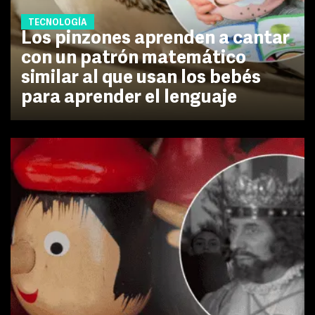
TECNOLOGÍA
Los pinzones aprenden a cantar
con un patrón matemático
similar al que usan los bebés
para aprender el lenguaje