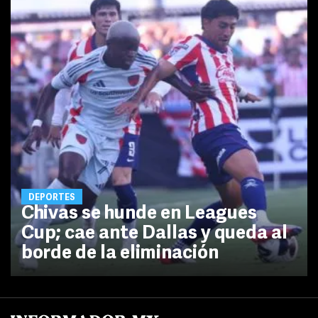
DEPORTES
Chivas se hunde en Leagues
Cup; cae ante Dallas y queda al
borde de la eliminación