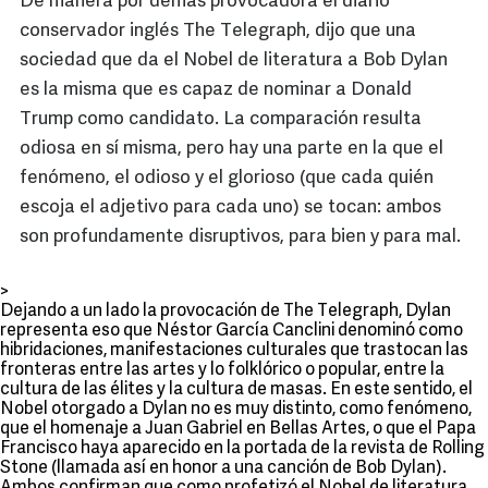
De manera por demás provocadora el diario
conservador inglés The Telegraph, dijo que una
sociedad que da el Nobel de literatura a Bob Dylan
es la misma que es capaz de nominar a Donald
Trump como candidato. La comparación resulta
odiosa en sí misma, pero hay una parte en la que el
fenómeno, el odioso y el glorioso (que cada quién
escoja el adjetivo para cada uno) se tocan: ambos
son profundamente disruptivos, para bien y para mal.
>
Dejando a un lado la provocación de The Telegraph, Dylan
representa eso que Néstor García Canclini denominó como
hibridaciones, manifestaciones culturales que trastocan las
fronteras entre las artes y lo folklórico o popular, entre la
cultura de las élites y la cultura de masas. En este sentido, el
Nobel otorgado a Dylan no es muy distinto, como fenómeno,
que el homenaje a Juan Gabriel en Bellas Artes, o que el Papa
Francisco haya aparecido en la portada de la revista de Rolling
Stone (llamada así en honor a una canción de Bob Dylan).