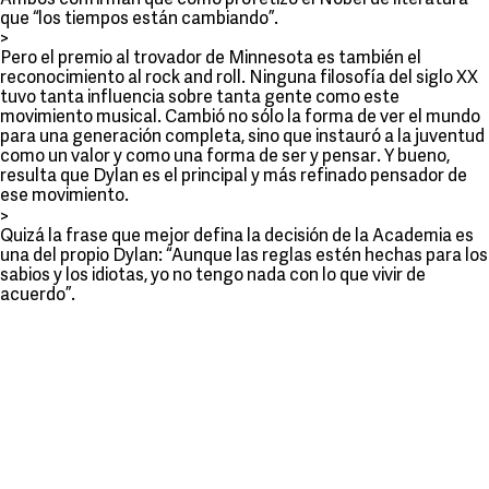
Ambos confirman que como profetizó el Nobel de literatura
que “los tiempos están cambiando”.
>
Pero el premio al trovador de Minnesota es también el
reconocimiento al rock and roll. Ninguna filosofía del siglo XX
tuvo tanta influencia sobre tanta gente como este
movimiento musical. Cambió no sólo la forma de ver el mundo
para una generación completa, sino que instauró a la juventud
como un valor y como una forma de ser y pensar. Y bueno,
resulta que Dylan es el principal y más refinado pensador de
ese movimiento.
>
Quizá la frase que mejor defina la decisión de la Academia es
una del propio Dylan: “Aunque las reglas estén hechas para los
sabios y los idiotas, yo no tengo nada con lo que vivir de
acuerdo”.