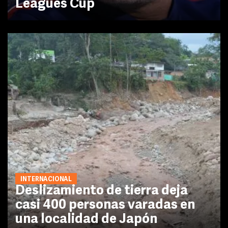
Leagues Cup
INTERNACIONAL
Deslizamiento de tierra deja
casi 400 personas varadas en
una localidad de Japón