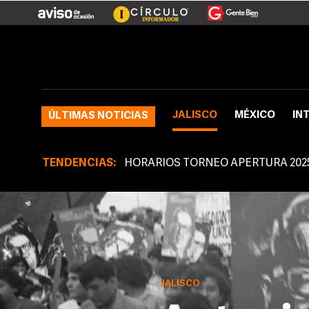
JALISCO
MÉXICO
IN
ÚLTIMAS NOTICIAS
TENDENCIAS:
HORARIOS TORNEO APERTURA 202
JALISCO