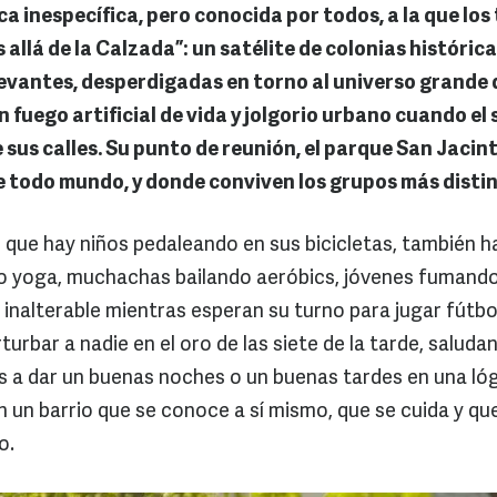
a inespecífica, pero conocida por todos, a la que los
llá de la Calzada”: un satélite de colonias histórica
evantes, desperdigadas en torno al universo grande d
 fuego artificial de vida y jolgorio urbano cuando el 
sus calles. Su punto de reunión, el parque San Jacin
e todo mundo, y donde conviven los grupos más distin
que hay niños pedaleando en sus bicicletas, también 
o yoga, muchachas bailando aeróbics, jóvenes fumand
 inalterable mientras esperan su turno para jugar fútbo
turbar a nadie en el oro de las siete de la tarde, saludan
 a dar un buenas noches o un buenas tardes en una lóg
n un barrio que se conoce a sí mismo, que se cuida y qu
o.