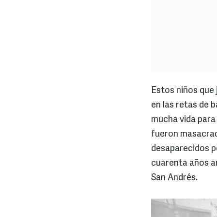
Estos niños que 
en las retas de 
mucha vida para 
fueron masacrado
desaparecidos por
cuarenta años an
San Andrés.