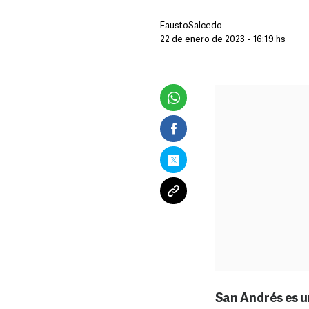
FaustoSalcedo
22 de enero de 2023 - 16:19 hs
San Andrés es u