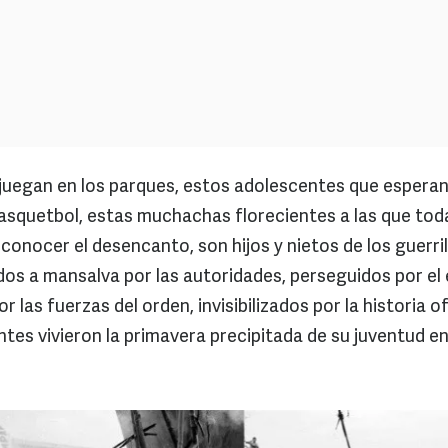
juegan en los parques, estos adolescentes que esperan
basquetbol, estas muchachas florecientes a las que toda
conocer el desencanto, son hijos y nietos de los guerri
s a mansalva por las autoridades, perseguidos por el e
 las fuerzas del orden, invisibilizados por la historia ofi
tes vivieron la primavera precipitada de su juventud en 