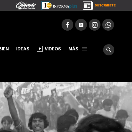
BIEN
IDEAS
VIDEOS
MÁS