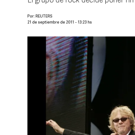
El grupo de rock decide poner fi
Por:
REUTERS
21 de septiembre de 2011 - 13:23 hs