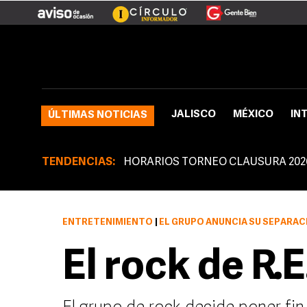
JALISCO
MÉXICO
IN
ÚLTIMAS NOTICIAS
TENDENCIAS:
HORARIOS TORNEO CLAUSURA 202
ENTRETENIMIENTO
|
EL GRUPO ANUNCIA SU SEPARAC
El rock de R.