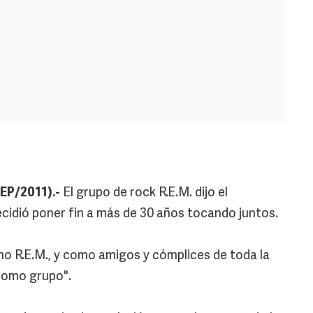
EP/2011).-
El grupo de rock R.E.M. dijo el
cidió poner fin a más de 30 años tocando juntos.
o R.E.M., y como amigos y cómplices de toda la
como grupo".