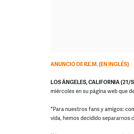
ANUNCIO DE R.E.M. (EN INGLÉS)
LOS ÁNGELES, CALIFORNIA (21/S
miércoles en su página web que de
"Para nuestros fans y amigos: com
vida, hemos decidido separarnos 