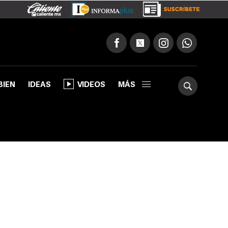
BIEN
IDEAS
VIDEOS
MÁS