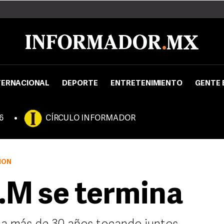
TERNACIONAL
DEPORTE
ENTRETENIMIENTO
GENTE 
6
CÍRCULO INFORMADOR
IÓN
E.M se termina