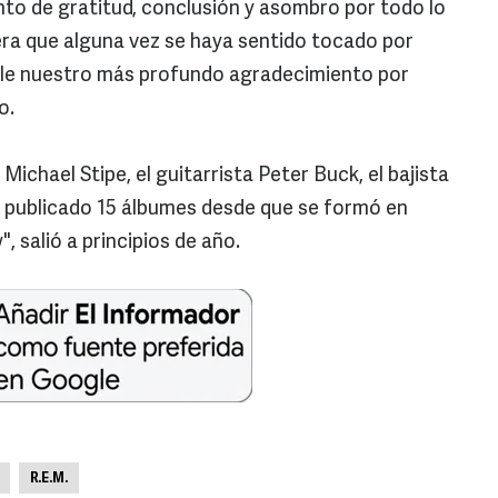
to de gratitud, conclusión y asombro por todo lo
ra que alguna vez se haya sentido tocado por
le nuestro más profundo agradecimiento por
o.
ichael Stipe, el guitarrista Peter Buck, el bajista
, ha publicado 15 álbumes desde que se formó en
, salió a principios de año.
R.E.M.