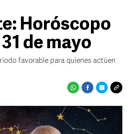
te: Horóscopo
 31 de mayo
eriodo favorable para quienes actúen