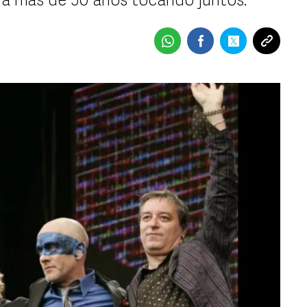
n a más de 30 años tocando juntos.