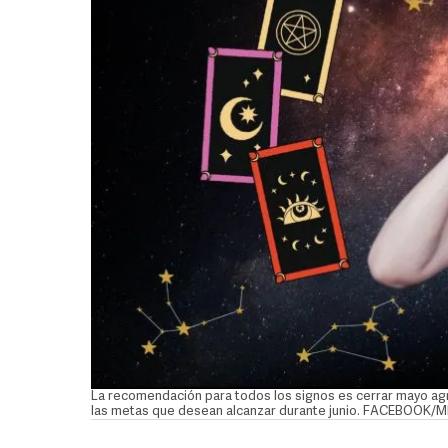
La recomendación para todos los signos es cerrar mayo agra
las metas que desean alcanzar durante junio. FACEBOOK