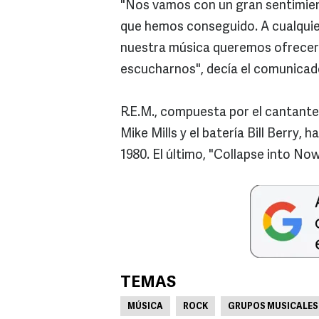
"Nos vamos con un gran sentimien
que hemos conseguido. A cualquie
nuestra música queremos ofrecer
escucharnos", decía el comunicad
R.E.M., compuesta por el cantante M
Mike Mills y el batería Bill Berry
1980. El último, "Collapse into Now"
TEMAS
MÚSICA
ROCK
GRUPOS MUSICALES