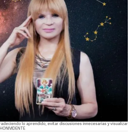
deciendo lo aprendido, evitar discusiones innecesarias y visualizar
/MHONIVIDENTE