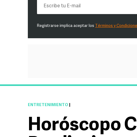
Registrarse implica aceptar los
Términos y Condicion
ENTRETENIMIENTO
|
Horóscopo C