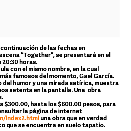
ntinuación de las fechas en
escena “Together”, se presentará en el
 20:30 horas.
cula con el mismo nombre, en la cual
s más famosos del momento, Gael García.
 del humor y una mirada satírica, muestra
años setenta en la pantalla. Una obra
s.
s $300.00, hasta los $600.00 pesos, para
sultar la página de internet
m/index2.html
una obra que en verdad
ico que se encuentra en suelo tapatío.