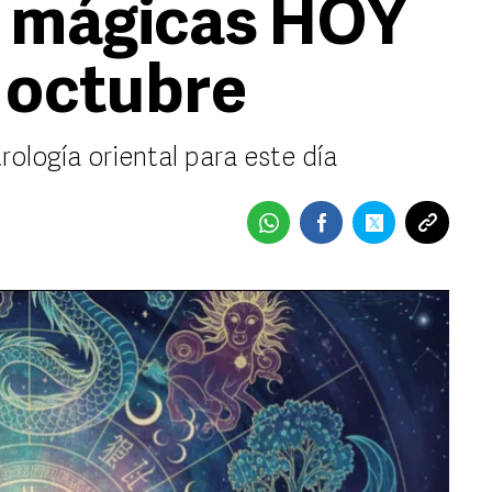
s mágicas HOY
e octubre
rología oriental para este día