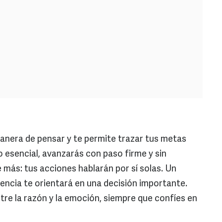
manera de pensar y te permite trazar tus metas
lo esencial, avanzarás con paso firme y sin
e más: tus acciones hablarán por sí solas. Un
encia te orientará en una decisión importante.
ntre la razón y la emoción, siempre que confíes en