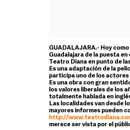
GUADALAJARA.- Hoy como co
Guadalajara de la puesta en 
Teatro Diana en punto de las
Es una adaptación de la pelí
participa uno de los actore
Es una obra con gran sentido
los valores liberales de los 
totalmente hablada en inglé
Las localidades van desde lo
mayores informes pueden con
http://www.teatrodiana.co
merece ser vista por el públ