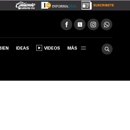
BIEN
IDEAS
VIDEOS
MÁS