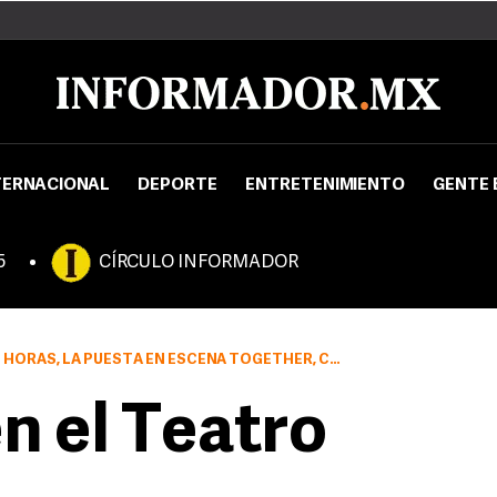
TERNACIONAL
DEPORTE
ENTRETENIMIENTO
GENTE 
5
CÍRCULO INFORMADOR
STA EN ESCENA TOGETHER, CON LA PARTICIPACIÓN DE GAEL GARCÍA.
n el Teatro