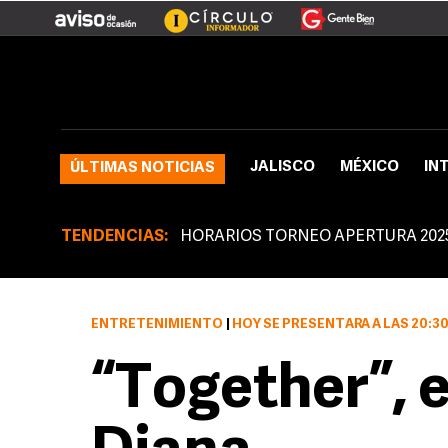
JALISCO
MÉXICO
IN
ÚLTIMAS NOTICIAS
TENDENCIAS:
HORARIOS TORNEO APERTURA 202
ENTRETENIMIENTO
|
HOY SE PRESENTARÁ A LAS 20:30 HORAS, LA PUE
“Together”, e