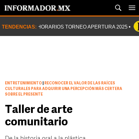
TENDENCIAS:
HORARIOS TORNEO APERTURA 2025
ENTRETENIMIENTO
|
RECONOCER EL VALOR DE LAS RAÍCES
CULTURALES PARA ADQUIRIR UNA PERCEPCIÓN MÁS CERTERA
SOBRE EL PRESENTE
Taller de arte
comunitario
De la historia oral a la plástica