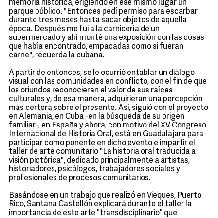
memoria histórica, erigiendo en ese mismo lugar un
parque público. "Entonces pedí permiso para escarbar
durante tres meses hasta sacar objetos de aquella
época. Después me fui a la carnicería de un
supermercado y ahí monté una exposición con las cosas
que había encontrado, empacadas como si fueran
carne", recuerda la cubana.
A partir de entonces, se le ocurrió entablar un diálogo
visual con las comunidades en conflicto, con el fin de que
los oriundos reconocieran el valor de sus raíces
culturales y, de esa manera, adquirieran una percepción
más certera sobre el presente. Así, siguió con el proyecto
en Alemania, en Cuba -en la búsqueda de su origen
familiar-, en España y ahora, con motivo del XV Congreso
Internacional de Historia Oral, está en Guadalajara para
participar como ponente en dicho evento e impartir el
taller de arte comunitario "La historia oral traducida a
visión pictórica", dedicado principalmente a artistas,
historiadores, psicólogos, trabajadores sociales y
profesionales de procesos comunitarios.
Basándose en un trabajo que realizó en Vieques, Puerto
Rico, Santana Castellón explicará durante el taller la
importancia de este arte "transdisciplinario" que