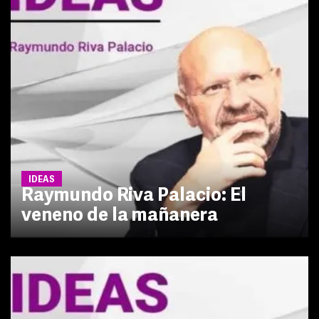
IDEAS
Raymundo Riva Palacio: El
veneno de la mañanera