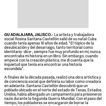
GU
ADALAJARA, JALISCO.-
La artista y trabajadora
social Rosina Santana Castellón salió de su natal Cuba
cuando tenía apenas 10 años de edad. "El tópico de la
desubicación y del desarraigo, tanto territorial como
identitario -dice-, siempre fue muy profundo en mí, nunca
encontraba mi historia en un libro. Sin embargo, cuando
empecé con la creación plástica, me di cuenta que la
inquietud que tenía era encontrar una historia
escondida".
A finales de la década pasada, realizó una obra artística y
de conciencia social que definiría su labor como creadora
en adelante. Santana Castellón descubrió que un
poblado ubicado en el norte del estado de Texas, Estados
Unidos, había albergado un campamento para prisioneros
nazis durante la Segunda Guerra Mundial. Con el paso del
tiempo, los pobladores se encargaron de borrar la