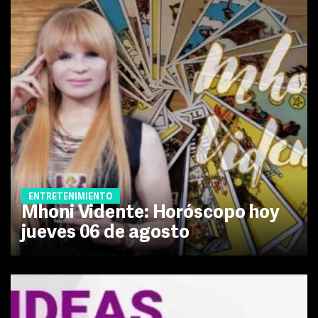
ENTRETENIMIENTO
Mhoni Vidente: Horóscopo hoy
jueves 06 de agosto