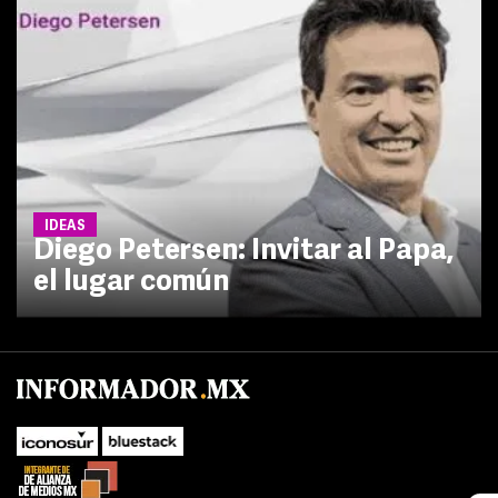
IDEAS
Diego Petersen: Invitar al Papa,
el lugar común