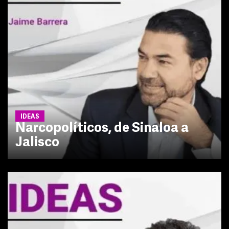
IDEAS
Narcopolíticos, de Sinaloa a
Jalisco