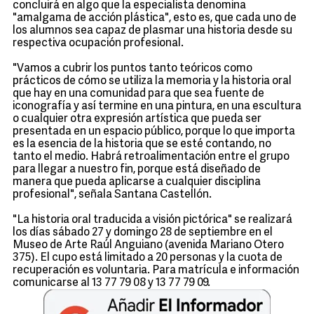
concluirá en algo que la especialista denomina
"amalgama de acción plástica", esto es, que cada uno de
los alumnos sea capaz de plasmar una historia desde su
respectiva ocupación profesional.
"Vamos a cubrir los puntos tanto teóricos como
prácticos de cómo se utiliza la memoria y la historia oral
que hay en una comunidad para que sea fuente de
iconografía y así termine en una pintura, en una escultura
o cualquier otra expresión artística que pueda ser
presentada en un espacio público, porque lo que importa
es la esencia de la historia que se esté contando, no
tanto el medio. Habrá retroalimentación entre el grupo
para llegar a nuestro fin, porque está diseñado de
manera que pueda aplicarse a cualquier disciplina
profesional", señala Santana Castellón.
"La historia oral traducida a visión pictórica" se realizará
los días sábado 27 y domingo 28 de septiembre en el
Museo de Arte Raúl Anguiano (avenida Mariano Otero
375). El cupo está limitado a 20 personas y la cuota de
recuperación es voluntaria. Para matrícula e información
comunicarse al 13 77 79 08 y 13 77 79 09.