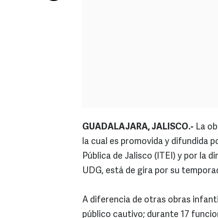
GUADALAJARA, JALISCO.-
La obr
la cual es promovida y difundida p
Pública de Jalisco (ITEI) y por la 
UDG, está de gira por su temporad
A diferencia de otras obras infant
público cautivo; durante 17 funcio