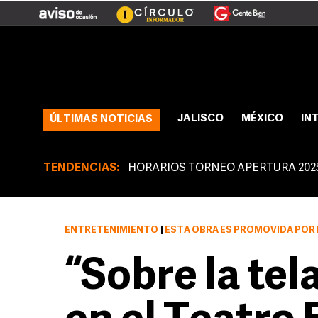
JALISCO
MÉXICO
IN
ÚLTIMAS NOTICIAS
TENDENCIAS:
HORARIOS TORNEO APERTURA 202
ENTRETENIMIENTO
|
ESTA OBRA ES PROMOVIDA POR E
“Sobre la tel