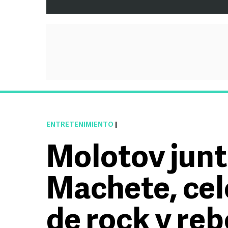
ENTRETENIMIENTO
|
Molotov junt
Machete, cel
de rock y reb