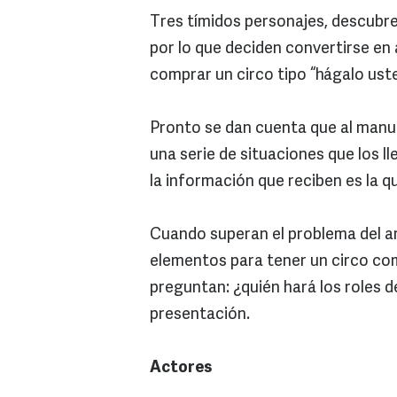
Tres tímidos personajes, descubre
por lo que deciden convertirse en 
comprar un circo tipo “hágalo ust
Pronto se dan cuenta que al manua
una serie de situaciones que los lle
la información que reciben es la q
Cuando superan el problema del a
elementos para tener un circo com
preguntan: ¿quién hará los roles d
presentación.
Actores