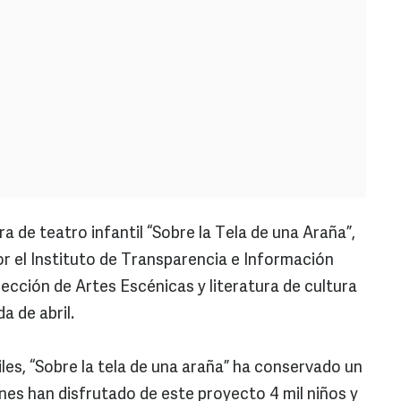
a de teatro infantil “Sobre la Tela de una Araña”,
or el Instituto de Transparencia e Información
dirección de Artes Escénicas y literatura de cultura
a de abril.
iles, “Sobre la tela de una araña” ha conservado un
nes han disfrutado de este proyecto 4 mil niños y