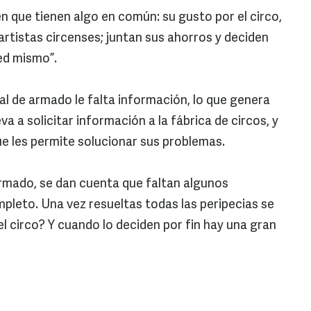
n que tienen algo en común: su gusto por el circo,
artistas circenses; juntan sus ahorros y deciden
ed mismo”.
l de armado le falta información, lo que genera
va a solicitar información a la fábrica de circos, y
ue les permite solucionar sus problemas.
rmado, se dan cuenta que faltan algunos
pleto. Una vez resueltas todas las peripecias se
el circo? Y cuando lo deciden por fin hay una gran