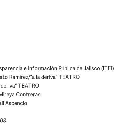
sparencia e Información Pública de Jalisco (ITEI)
 Fausto Ramírez/“a la deriva” TEATRO
a la deriva” TEATRO
. Mireya Contreras
gali Ascencio
-08