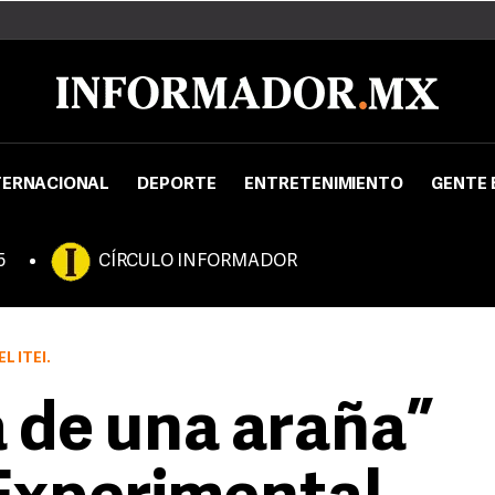
TERNACIONAL
DEPORTE
ENTRETENIMIENTO
GENTE 
5
CÍRCULO INFORMADOR
L ITEI.
a de una araña”