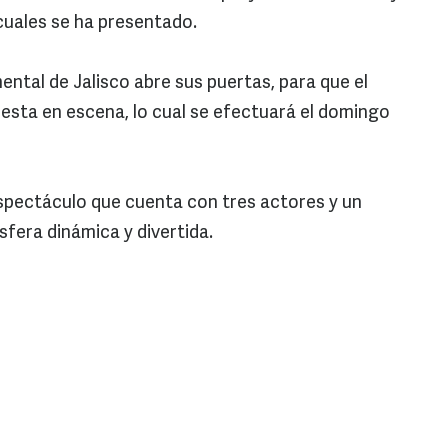
 cuales se ha presentado.
ntal de Jalisco abre sus puertas, para que el
puesta en escena, lo cual se efectuará el domingo
 espectáculo que cuenta con tres actores y un
fera dinámica y divertida.