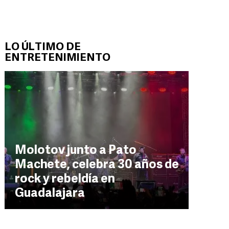
LO ÚLTIMO DE
ENTRETENIMIENTO
Molotov junto a Pato
Machete, celebra 30 años de
rock y rebeldía en
Guadalajara