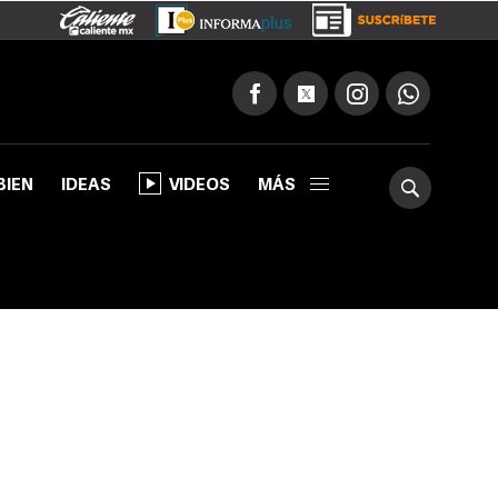
BIEN
IDEAS
VIDEOS
MÁS