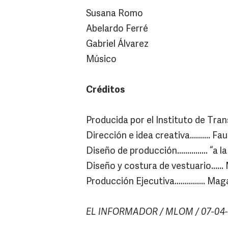
Susana Romo
Abelardo Ferré
Gabriel Álvarez
Músico
Créditos
Producida por el Instituto de Tran
Dirección e idea creativa..........
Diseño de producción............... “
Diseño y costura de vestuario.....
Producción Ejecutiva............... Ma
EL INFORMADOR / MLOM / 07-04