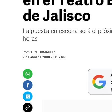
en el Teatro
de Jalisco
La puesta en escena será el próxi
horas
Por:
EL INFORMADOR
7 de abril de 2008 - 11:57 hs