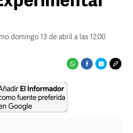
 Experimental
mo domingo 13 de abril a las 12:00