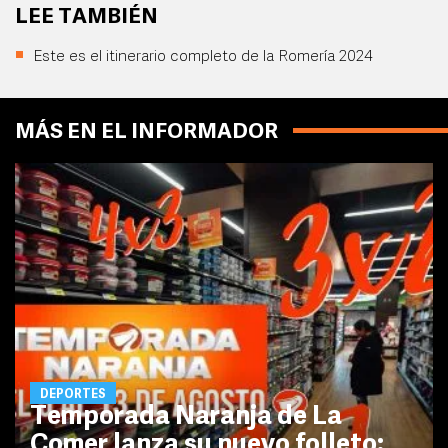
LEE TAMBIÉN
Este es el itinerario completo de la Romería 2024
MÁS EN EL INFORMADOR
DEPORTES
Temporada Naranja de La
Comer lanza su nuevo folleto: