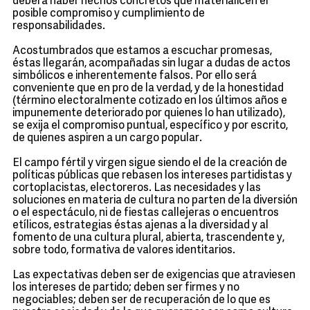
deberá haber hechos concretos que materialicen el
posible compromiso y cumplimiento de
responsabilidades.
Acostumbrados que estamos a escuchar promesas,
éstas llegarán, acompañadas sin lugar a dudas de actos
simbólicos e inherentemente falsos. Por ello será
conveniente que en pro de la verdad, y de la honestidad
(término electoralmente cotizado en los últimos años e
impunemente deteriorado por quienes lo han utilizado),
se exija el compromiso puntual, específico y por escrito,
de quienes aspiren a un cargo popular.
El campo fértil y virgen sigue siendo el de la creación de
políticas públicas que rebasen los intereses partidistas y
cortoplacistas, electoreros. Las necesidades y las
soluciones en materia de cultura no parten de la diversión
o el espectáculo, ni de fiestas callejeras o encuentros
etílicos, estrategias éstas ajenas a la diversidad y al
fomento de una cultura plural, abierta, trascendente y,
sobre todo, formativa de valores identitarios.
Las expectativas deben ser de exigencias que atraviesen
los intereses de partido; deben ser firmes y no
negociables; deben ser de recuperación de lo que es