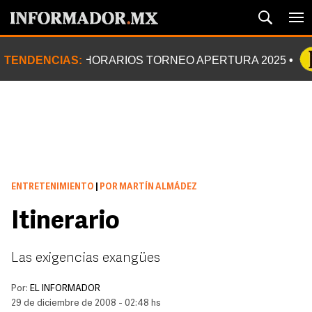
TENDENCIAS:
HORARIOS TORNEO APERTURA 2025
ENTRETENIMIENTO
|
POR MARTÍN ALMÁDEZ
Itinerario
Las exigencias exangües
Por:
EL INFORMADOR
29 de diciembre de 2008 - 02:48 hs