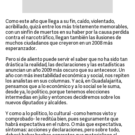
Como este año que llega a su fin, caído, violentado,
acribillado, quizá entre los más tristemente memorables,
con un sinfín de muertos en su haber por la causa perdida
contra el narcotráfico, llegan también las ilusiones de
muchos ciudadanos que creyeron en un 2008 más
esperanzador.
Pero si de aliento puede servir el saber que no ha sido tan
drástica la realidad, las declaraciones y las estadísticas
anuncian un año 2009 más oscuro que su antecesor. Un
año con más inestabilidad económica y social, nos repiten
los analistas en sus columnas. Y acá, en Guadalajarita,
pensamos que a lo económico y a lo social se le suma,
desde ya, lo político, porque tenemos elecciones
intermedias en julio y entonces decidiremos sobre los
nuevos diputados y alcaldes.
Y como a lo político, lo cultural -como hemos visto y
comprobado- le reditúa bien, pues seguramente que
habrá expectativa en el rubro. O más que expectativa,
síntomas: acciones y declaraciones, pero sobre todo,